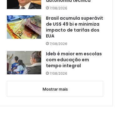
autonomia técnica
7/08/2026
Brasil acumula superávit
de US$ 49 bi e minimiza
impacto de tarifas dos
EUA
7/08/2026
Ideb é maior em escolas
com educação em
tempo integral
7/08/2026
Mostrar mais