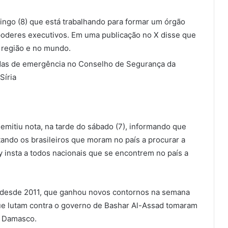
mingo (8) que está trabalhando para formar um órgão
oderes executivos. Em uma publicação no X disse que
a região e no mundo.
adas de emergência no Conselho de Segurança da
Síria
 emitiu nota, na tarde do sábado (7), informando que
ando os brasileiros que moram no país a procurar a
 insta a todos nacionais que se encontrem no país a
l, desde 2011, que ganhou novos contornos na semana
ue lutam contra o governo de Bashar Al-Assad tomaram
, Damasco.