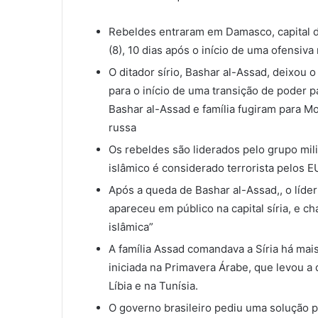
Rebeldes entraram em Damasco, capital d
(8), 10 dias após o início de uma ofensiva
O ditador sírio, Bashar al-Assad, deixou o
para o início de uma transição de poder pa
Bashar al-Assad e família fugiram para M
russa
Os rebeldes são liderados pelo grupo mil
islâmico é considerado terrorista pelos E
Após a queda de Bashar al-Assad,, o líde
apareceu em público na capital síria, e c
islâmica”
A família Assad comandava a Síria há mai
iniciada na Primavera Árabe, que levou a
Líbia e na Tunísia.
O governo brasileiro pediu uma solução pa