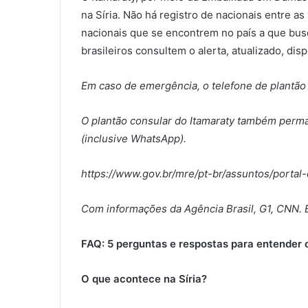
na Síria. Não há registro de nacionais entre as 
nacionais que se encontrem no país a que bu
brasileiros consultem o alerta, atualizado, disp
Em caso de emergência, o telefone de plantã
O plantão consular do Itamaraty também per
(inclusive WhatsApp).
https://www.gov.br/mre/pt-br/assuntos/portal
Com informações da Agência Brasil, G1, CNN. 
FAQ: 5 perguntas e respostas para entender 
O que acontece na Síria?