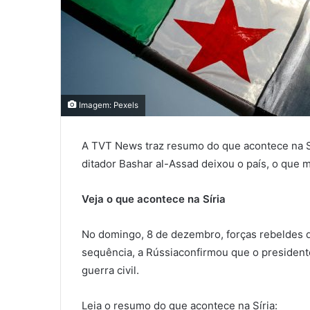
Imagem: Pexels
A TVT News traz resumo do que acontece na Sí
ditador Bashar al-Assad deixou o país, o que m
Veja o que acontece na Síria
No domingo, 8 de dezembro, forças rebeldes da
sequência, a Rússiaconfirmou que o president
guerra civil.
Leia o resumo do que acontece na Síria: