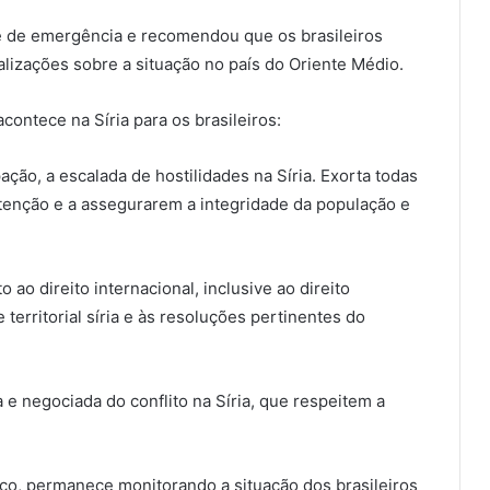
ne de emergência e recomendou que os brasileiros
alizações sobre a situação no país do Oriente Médio.
contece na Síria para os brasileiros:
ão, a escalada de hostilidades na Síria. Exorta todas
enção e a assegurarem a integridade da população e
 ao direito internacional, inclusive ao direito
territorial síria e às resoluções pertinentes do
a e negociada do conflito na Síria, que respeitem a
o, permanece monitorando a situação dos brasileiros