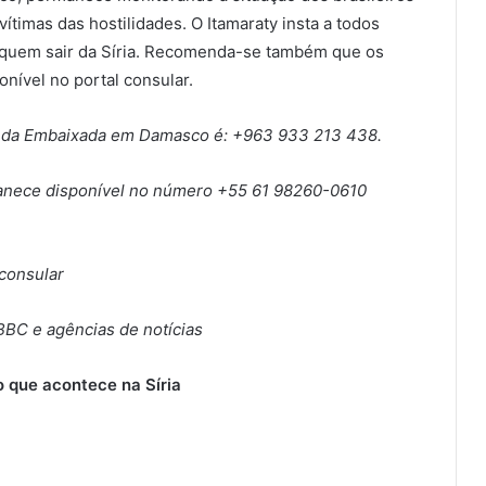
vítimas das hostilidades. O Itamaraty insta a todos
squem sair da Síria. Recomenda-se também que os
onível no portal consular.
o da Embaixada em Damasco é: +963 933 213 438.
manece disponível no número +55 61 98260-0610
-consular
BBC e agências de notícias
o que acontece na Síria