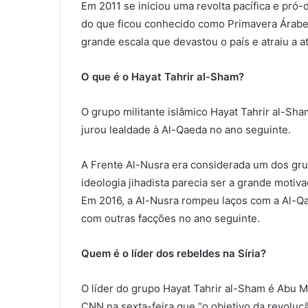
Em 2011 se iniciou uma revolta pacífica e pró
do que ficou conhecido como Primavera Árabe.
grande escala que devastou o país e atraiu a
O que é o Hayat Tahrir al-Sham?
O grupo militante islâmico Hayat Tahrir al-Sh
jurou lealdade à Al-Qaeda no ano seguinte.
A Frente Al-Nusra era considerada um dos gru
ideologia jihadista parecia ser a grande moti
Em 2016, a Al-Nusra rompeu laços com a Al-Qa
com outras facções no ano seguinte.
Quem é o líder dos rebeldes na Síria?
O líder do grupo Hayat Tahrir al-Sham é Abu 
CNN na sexta-feira que “o objetivo da revoluç