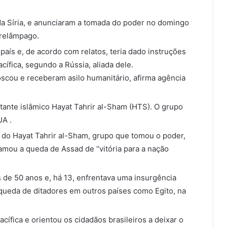
a Síria, e anunciaram a tomada do poder no domingo
 relâmpago.
 país e, de acordo com relatos, teria dado instruções
cífica, segundo a Rússia, aliada dele.
oscou e receberam asilo humanitário, afirma agência
itante islâmico Hayat Tahrir al-Sham (HTS). O grupo
UA .
r do Hayat Tahrir al-Sham, grupo que tomou o poder,
hamou a queda de Assad de “vitória para a nação
s de 50 anos e, há 13, enfrentava uma insurgência
 queda de ditadores em outros países como Egito, na
cífica e orientou os cidadãos brasileiros a deixar o