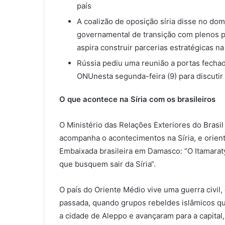
país
A coalizão de oposição síria disse no do
governamental de transição com plenos p
aspira construir parcerias estratégicas n
Rússia pediu uma reunião a portas fech
ONUnesta segunda-feira (9) para discutir 
O que acontece na Síria com os brasileiros
O Ministério das Relações Exteriores do Brasil
acompanha o acontecimentos na Síria, e orient
Embaixada brasileira em Damasco: “O Itamaraty
que busquem sair da Síria“.
O país do Oriente Médio vive uma guerra civi
passada, quando grupos rebeldes islâmicos q
a cidade de Aleppo e avançaram para a capital