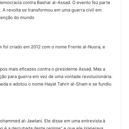
-democracia contra Bashar al-Assad. O evento fez parte
 A revolta se transformou em uma guerra civil em
 atenção do mundo
am foi criado em 2012 com o nome Frente al-Nusra, e
pos mais eficazes contra o presidente Assad. Mas a
vação para guerra em vez de uma vontade revolucionária.
eda e adotou o nome Hayat Tahrir al-Sham e se fundiu
Mohammed al-Jawlani. Ele disse em uma entrevista à
ão é a derrubada deste regime” e que ele planejava