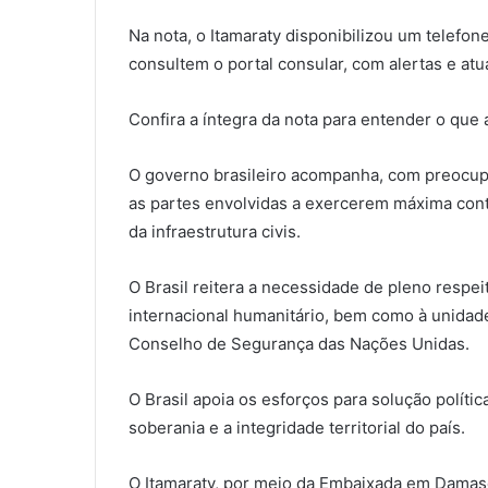
Na nota, o Itamaraty disponibilizou um telefo
consultem o portal consular, com alertas e atu
Confira a íntegra da nota para entender o que a
O governo brasileiro acompanha, com preocupaç
as partes envolvidas a exercerem máxima cont
da infraestrutura civis.
O Brasil reitera a necessidade de pleno respeito
internacional humanitário, bem como à unidade 
Conselho de Segurança das Nações Unidas.
O Brasil apoia os esforços para solução polític
soberania e a integridade territorial do país.
O Itamaraty, por meio da Embaixada em Damasc