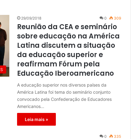
29/09/2018
0
309
Reunião da CEA e seminário
sobre educação na América
Latina discutem a situação
da educação superior e
reafirmam Fórum pela
ES
Educação Iberoamericano
A educação superior nos diversos países da
América Latina foi tema do seminário conjunto
convocado pela Confederação de Educadores
Americanos…
Leia mais »
0
335