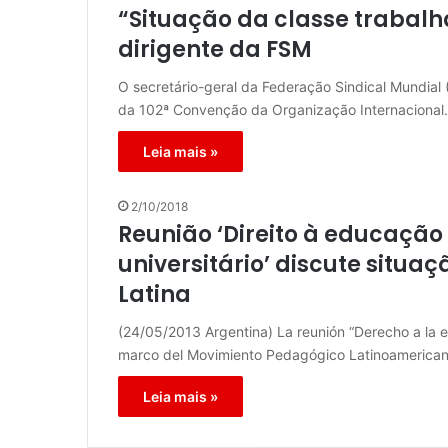
“Situação da classe trabalh
dirigente da FSM
O secretário-geral da Federação Sindical Mundial
da 102ª Convenção da Organização Internaciona
Leia mais »
2/10/2018
Reunião ‘Direito à educação
universitário’ discute situ
Latina
(24/05/2013 Argentina) La reunión “Derecho a la ed
marco del Movimiento Pedagógico Latinoamerica
Leia mais »