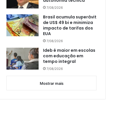
autonomia técnica
7/08/2026
Brasil acumula superávit
de US$ 49 bi e minimiza
impacto de tarifas dos
EUA
7/08/2026
Ideb é maior em escolas
com educação em
tempo integral
7/08/2026
Mostrar mais