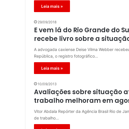
Leia mais »
29/09/2018
E vem lá do Rio Grande do Su
recebe livro sobre a situaçã
A advogada caxiense Deise Vilma Webber recebeu n
República, o registro fotográfico…
Leia mais »
10/09/2013
Avaliações sobre situação a
trabalho melhoram em ago
Vitor Abdala Repórter da Agência Brasil Rio de J
de trabalho…