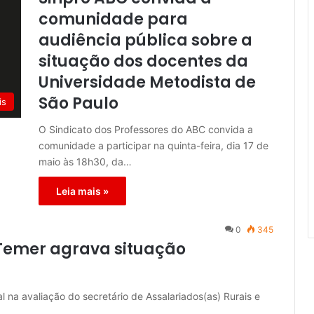
comunidade para
audiência pública sobre a
situação dos docentes da
Universidade Metodista de
São Paulo
is
O Sindicato dos Professores do ABC convida a
comunidade a participar na quinta-feira, dia 17 de
maio às 18h30, da…
Leia mais »
0
345
Temer agrava situação
l na avaliação do secretário de Assalariados(as) Rurais e