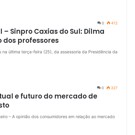
0
412
l – Sinpro Caxias do Sul: Dilma
o dos professores
a última terça-feira (25), da assessoria da Presidência da
0
327
tual e futuro do mercado de
sto
aneiro – A opinião dos consumidores em relação ao mercado