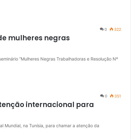
0
322
 de mulheres negras
 seminário “Mulheres Negras Trabalhadoras e Resolução Nº
0
351
tenção internacional para
al Mundial, na Tunísia, para chamar a atenção da