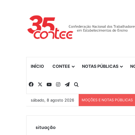
INÍCIO
CONTEE
NOTAS PÚBLICAS
N
Facebook
X
YouTube
Instagram
Telegram
Procurar por
sábado, 8 agosto 2026
MOÇÕES E NOTAS PÚBLICAS
situação