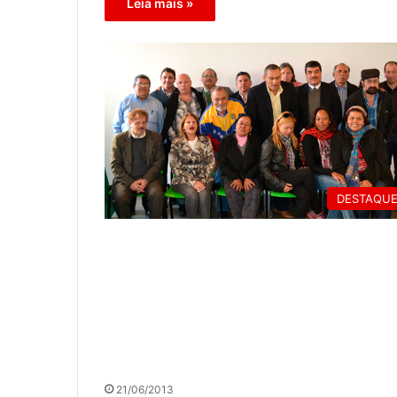
Leia mais »
DESTAQU
21/06/2013