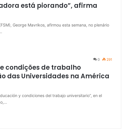
adora está piorando”, afirma
 (FSM), George Mavrikos, afirmou esta semana, no plenário
l…
0
291
 e condições de trabalho
ação das Universidades na América
ucación y condiciones del trabajo universitario”, en el
no,…