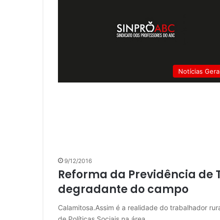
Notícias Gera
9/12/2016
Reforma da Previdência de 
degradante do campo
Calamitosa.Assim é a realidade do trabalhador rura
de Políticas Sociais na área…