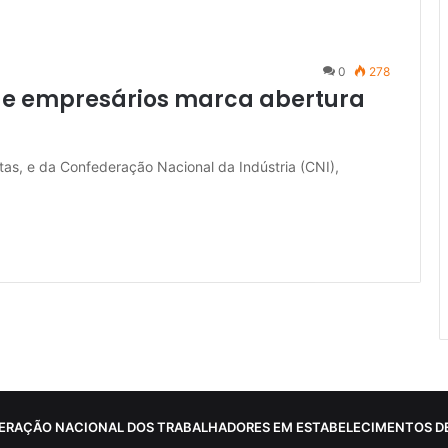
0
278
 e empresários marca abertura
tas, e da Confederação Nacional da Indústria (CNI),
ERAÇÃO NACIONAL DOS TRABALHADORES EM ESTABELECIMENTOS DE