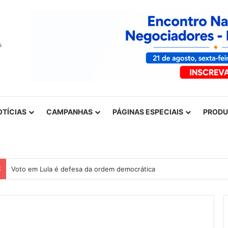
OTÍCIAS
CAMPANHAS
PÁGINAS ESPECIAIS
PROD
S
Voto em Lula é defesa da ordem democrática