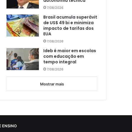
autonomia técnica
7/08/2026
Brasil acumula superávit
de US$ 49 bi e minimiza
impacto de tarifas dos
EUA
7/08/2026
Ideb é maior em escolas
com educação em
tempo integral
7/08/2026
Mostrar mais
 ENSINO