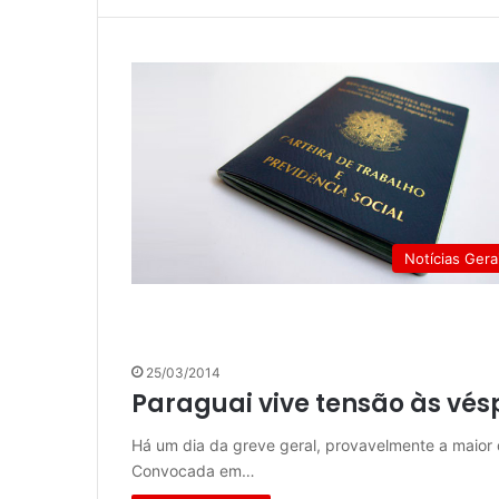
Notícias Gera
25/03/2014
Paraguai vive tensão às vés
Há um dia da greve geral, provavelmente a maior d
Convocada em…