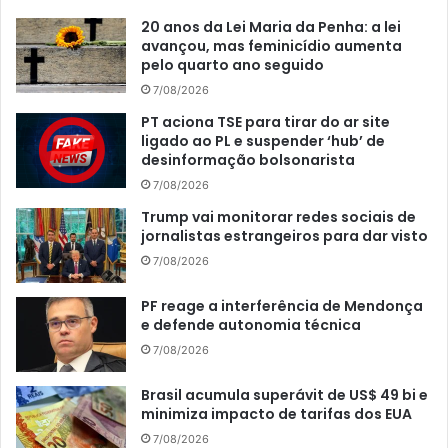
20 anos da Lei Maria da Penha: a lei
avançou, mas feminicídio aumenta
pelo quarto ano seguido
7/08/2026
PT aciona TSE para tirar do ar site
ligado ao PL e suspender ‘hub’ de
desinformação bolsonarista
7/08/2026
Trump vai monitorar redes sociais de
jornalistas estrangeiros para dar visto
7/08/2026
PF reage a interferência de Mendonça
e defende autonomia técnica
7/08/2026
Brasil acumula superávit de US$ 49 bi e
minimiza impacto de tarifas dos EUA
7/08/2026