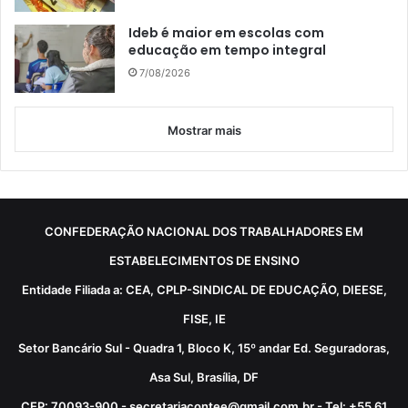
Ideb é maior em escolas com
educação em tempo integral
7/08/2026
Mostrar mais
CONFEDERAÇÃO NACIONAL DOS TRABALHADORES EM
ESTABELECIMENTOS DE ENSINO
Entidade Filiada a: CEA, CPLP-SINDICAL DE EDUCAÇÃO, DIEESE,
FISE, IE
Setor Bancário Sul - Quadra 1, Bloco K, 15º andar Ed. Seguradoras,
Asa Sul, Brasília, DF
CEP: 70093-900 - secretariacontee@gmail.com.br - Tel: +55 61