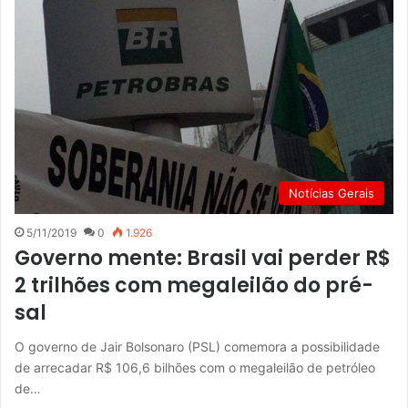
Notícias Gerais
5/11/2019
0
1.926
Governo mente: Brasil vai perder R$
2 trilhões com megaleilão do pré-
sal
O governo de Jair Bolsonaro (PSL) comemora a possibilidade
de arrecadar R$ 106,6 bilhões com o megaleilão de petróleo
de…