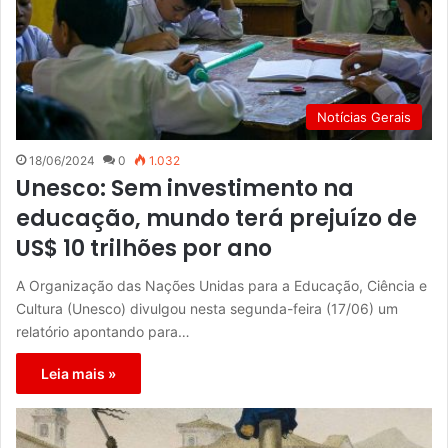
Notícias Gerais
18/06/2024
0
1.032
Unesco: Sem investimento na
educação, mundo terá prejuízo de
US$ 10 trilhões por ano
A Organização das Nações Unidas para a Educação, Ciência e
Cultura (Unesco) divulgou nesta segunda-feira (17/06) um
relatório apontando para…
Leia mais »