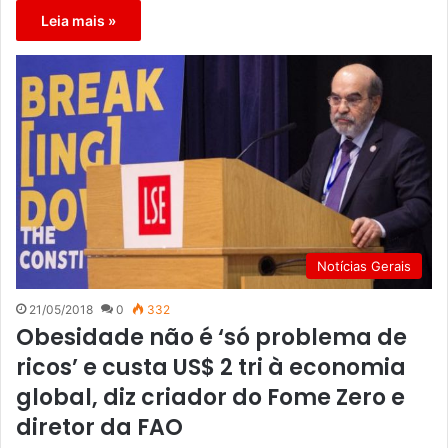
Leia mais »
Notícias Gerais
21/05/2018
0
332
Obesidade não é ‘só problema de
ricos’ e custa US$ 2 tri à economia
global, diz criador do Fome Zero e
diretor da FAO