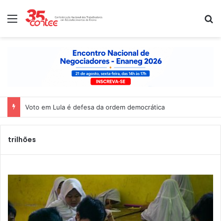
Menu
P
Voto em Lula é defesa da ordem democrática
trilhões