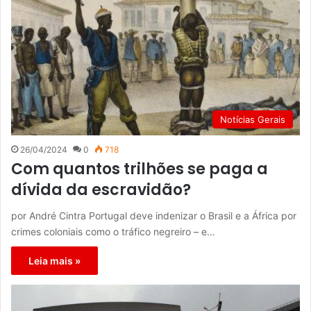
Notícias Gerais
26/04/2024
0
718
Com quantos trilhões se paga a
dívida da escravidão?
por André Cintra Portugal deve indenizar o Brasil e a África por
crimes coloniais como o tráfico negreiro – e…
Leia mais »