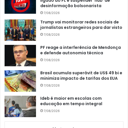
ligado ao PL e suspender ‘hub’ de
desinformação bolsonarista
7/08/2026
Trump vai monitorar redes sociais de
jornalistas estrangeiros para dar visto
7/08/2026
PF reage a interferência de Mendonça
e defende autonomia técnica
7/08/2026
Brasil acumula superávit de US$ 49 bi e
minimiza impacto de tarifas dos EUA
7/08/2026
Ideb é maior em escolas com
educação em tempo integral
7/08/2026