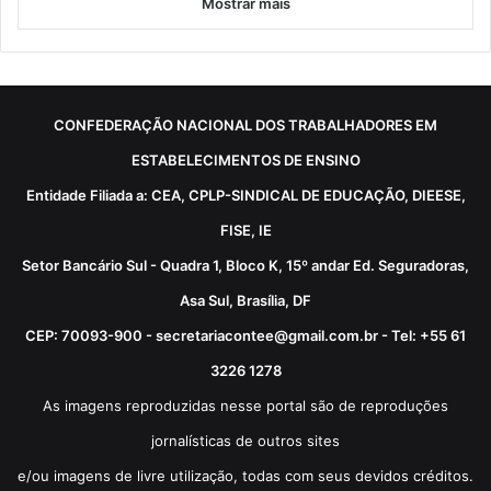
Mostrar mais
CONFEDERAÇÃO NACIONAL DOS TRABALHADORES EM
ESTABELECIMENTOS DE ENSINO
Entidade Filiada a: CEA, CPLP-SINDICAL DE EDUCAÇÃO, DIEESE,
FISE, IE
Setor Bancário Sul - Quadra 1, Bloco K, 15º andar Ed. Seguradoras,
Asa Sul, Brasília, DF
CEP: 70093-900 - secretariacontee@gmail.com.br - Tel: +55 61
3226 1278
As imagens reproduzidas nesse portal são de reproduções
jornalísticas de outros sites
e/ou imagens de livre utilização, todas com seus devidos créditos.