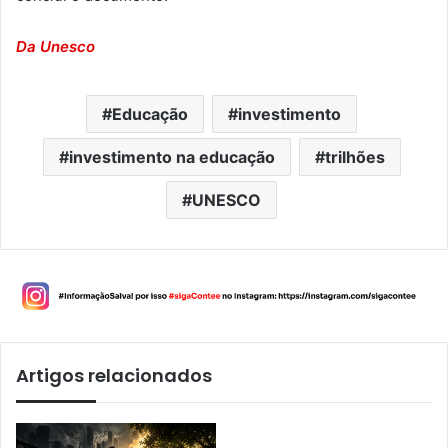
Da Unesco
Educação
investimento
investimento na educação
trilhões
UNESCO
Artigos relacionados