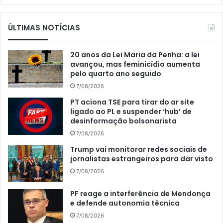
ÚLTIMAS NOTÍCIAS
20 anos da Lei Maria da Penha: a lei
avançou, mas feminicídio aumenta
pelo quarto ano seguido
7/08/2026
PT aciona TSE para tirar do ar site
ligado ao PL e suspender ‘hub’ de
desinformação bolsonarista
7/08/2026
Trump vai monitorar redes sociais de
jornalistas estrangeiros para dar visto
7/08/2026
PF reage a interferência de Mendonça
e defende autonomia técnica
7/08/2026