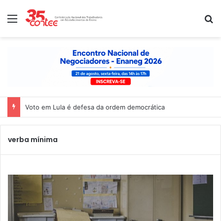
Menu
P
Voto em Lula é defesa da ordem democrática
verba mínima