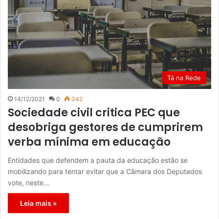
Tá na Rede
14/12/2021
0
342
Sociedade civil critica PEC que
desobriga gestores de cumprirem
verba mínima em educação
Entidades que defendem a pauta da educação estão se
mobilizando para tentar evitar que a Câmara dos Deputados
vote, neste…
Leia mais »