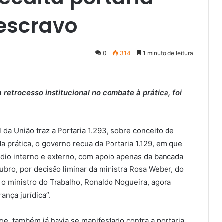
 escravo
0
314
1 minuto de leitura
etrocesso institucional no combate à prática, foi
al da União traz a Portaria 1.293, sobre conceito de
a prática, o governo recua da Portaria 1.129, em que
údio interno e externo, com apoio apenas da bancada
ubro, por decisão liminar da ministra Rosa Weber, do
 o ministro do Trabalho, Ronaldo Nogueira, agora
ança jurídica”.
e, também já havia se manifestado contra a portaria,