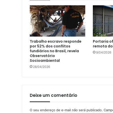
Trabalho escravo responde
Portaria of
por 52% dos conflitos
remota do
fundiários no Brasil, revela
9/04/2026
Observatório
Socioambiental
28/04/2026
Deixe um comentário
O seu endereço de e-mail não será publicado.
Campo