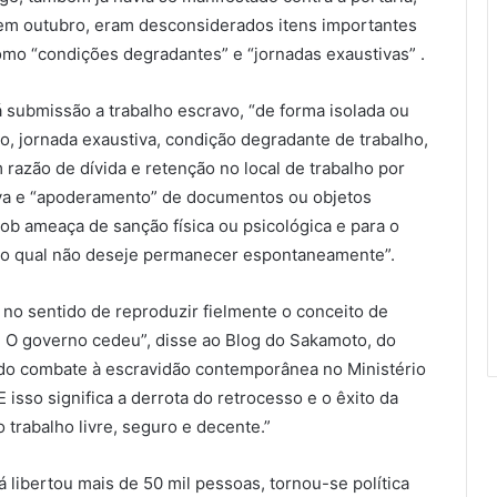
em outubro, eram desconsiderados itens importantes
omo “condições degradantes” e “jornadas exaustivas” .
á submissão a trabalho escravo, “de forma isolada ou
o, jornada exaustiva, condição degradante de trabalho,
razão de dívida e retenção no local de trabalho por
iva e “apoderamento” de documentos ou objetos
sob ameaça de sanção física ou psicológica e para o
 no qual não deseje permanecer espontaneamente”.
 no sentido de reproduzir fielmente o conceito de
. O governo cedeu”, disse ao Blog do Sakamoto, do
 do combate à escravidão contemporânea no Ministério
 isso significa a derrota do retrocesso e o êxito da
 trabalho livre, seguro e decente.”
á libertou mais de 50 mil pessoas, tornou-se política