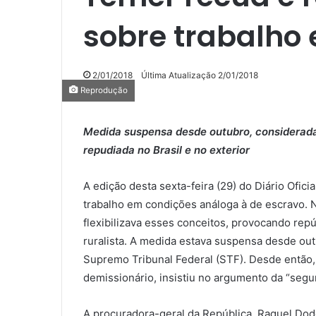
sobre trabalho
2/01/2018
Última Atualização 2/01/2018
Reprodução
Medida suspensa desde outubro, considerada r
repudiada no Brasil e no exterior
A edição desta sexta-feira (29) do Diário Ofici
trabalho em condições análoga à de escravo. N
flexibilizava esses conceitos, provocando rep
ruralista. A medida estava suspensa desde out
Supremo Tribunal Federal (STF). Desde então,
demissionário, insistiu no argumento da “segur
A procuradora-geral da República, Raquel Dodg