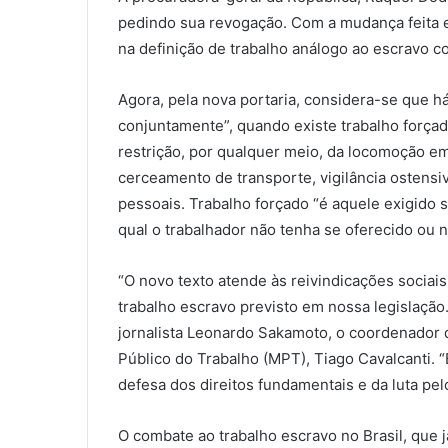
pedindo sua revogação. Com a mudança feita 
na definição de trabalho análogo ao escravo c
Agora, pela nova portaria, considera-se que h
conjuntamente”, quando existe trabalho forçad
restrição, por qualquer meio, da locomoção em 
cerceamento de transporte, vigilância ostens
pessoais. Trabalho forçado “é aquele exigido 
qual o trabalhador não tenha se oferecido ou
“O novo texto atende às reivindicações sociais
trabalho escravo previsto em nossa legislação
jornalista Leonardo Sakamoto, o coordenador
Público do Trabalho (MPT), Tiago Cavalcanti. “E
defesa dos direitos fundamentais e da luta pelo
O combate ao trabalho escravo no Brasil, que j