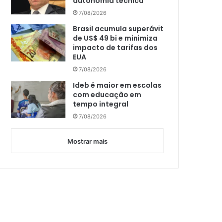
autonomia técnica
7/08/2026
Brasil acumula superávit
de US$ 49 bi e minimiza
impacto de tarifas dos
EUA
7/08/2026
Ideb é maior em escolas
com educação em
tempo integral
7/08/2026
Mostrar mais