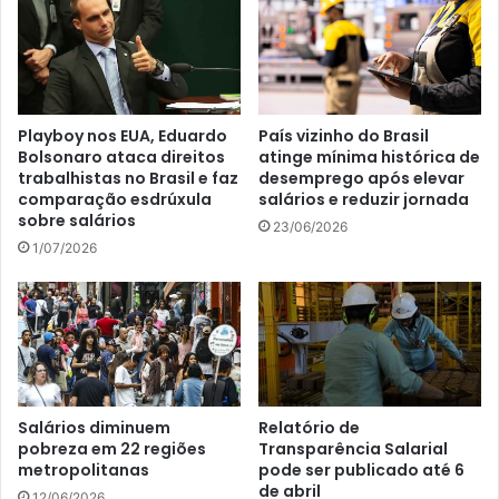
Playboy nos EUA, Eduardo
País vizinho do Brasil
Bolsonaro ataca direitos
atinge mínima histórica de
trabalhistas no Brasil e faz
desemprego após elevar
comparação esdrúxula
salários e reduzir jornada
sobre salários
23/06/2026
1/07/2026
Salários diminuem
Relatório de
pobreza em 22 regiões
Transparência Salarial
metropolitanas
pode ser publicado até 6
de abril
12/06/2026