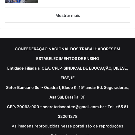
Mostrar mais
CONFEDERAÇÃO NACIONAL DOS TRABALHADORES EM
ESTABELECIMENTOS DE ENSINO
Entidade Filiada a: CEA, CPLP-SINDICAL DE EDUCAÇÃO, DIEESE,
FISE, IE
Setor Bancário Sul - Quadra 1, Bloco K, 15º andar Ed. Seguradoras,
Asa Sul, Brasília, DF
CEP: 70093-900 - secretariacontee@gmail.com.br - Tel: +55 61
3226 1278
As imagens reproduzidas nesse portal são de reproduções