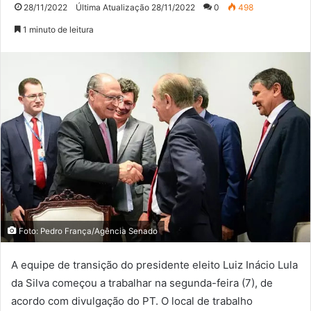
28/11/2022
Última Atualização 28/11/2022
0
498
1 minuto de leitura
Foto: Pedro França/Agência Senado
A equipe de transição do presidente eleito Luiz Inácio Lula
da Silva começou a trabalhar na segunda-feira (7), de
acordo com divulgação do PT. O local de trabalho