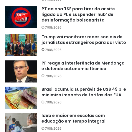
PT aciona TSE para tirar do ar site
ligado ao PL e suspender ‘hub’ de
desinformação bolsonarista
7/08/2026
Trump vai monitorar redes sociais de
jornalistas estrangeiros para dar visto
7/08/2026
PF reage a interferência de Mendonça
e defende autonomia técnica
7/08/2026
Brasil acumula superávit de US$ 49 bi e
minimiza impacto de tarifas dos EUA
7/08/2026
Ideb é maior em escolas com
educação em tempo integral
7/08/2026