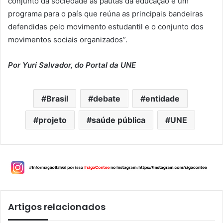
conjunto da sociedade as pautas da educação e um
programa para o país que reúna as principais bandeiras
defendidas pelo movimento estudantil e o conjunto dos
movimentos sociais organizados”.
Por Yuri Salvador, do Portal da UNE
Brasil
debate
entidade
projeto
saúde pública
UNE
Artigos relacionados