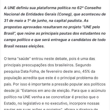
A UNE definiu sua plataforma política no 62º Conselho
Nacional de Entidades Gerais (Coneg), que aconteceu de
31 de maio a 1º de junho, na capital paulista. As
propostas aprovadas resultaram no projeto “UNE pelo
Brasil”, que reúne as principais pautas dos estudantes no
campo político e que será entregue a candidatos de todo
Brasil nessas eleições.
O tema “saúde” entrou neste debate, pois é uma das
principais preocupações dos brasileiros. Segundo
pesquisa Data Folha, de fevereiro deste ano, 45% da
população acredita que este é o principal problema do
país. Por isso é importante a pressão popular aos políticos
desde já: “Estamos em ano de eleição. Para que o acúmulo
político na UNE venha a se concretizar é preciso que o
Estado, no legislativo e no executivo, incorpore nossas
pautas em suas ações e projetos”, afirma a diretora de