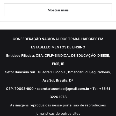
Mostrar mais
CONFEDERAÇÃO NACIONAL DOS TRABALHADORES EM
ESTABELECIMENTOS DE ENSINO
Entidade Filiada a: CEA, CPLP-SINDICAL DE EDUCAÇÃO, DIEESE,
FISE, IE
Setor Bancário Sul - Quadra 1, Bloco K, 15º andar Ed. Seguradoras,
Asa Sul, Brasília, DF
CEP: 70093-900 - secretariacontee@gmail.com.br - Tel: +55 61
3226 1278
As imagens reproduzidas nesse portal são de reproduções
jornalísticas de outros sites