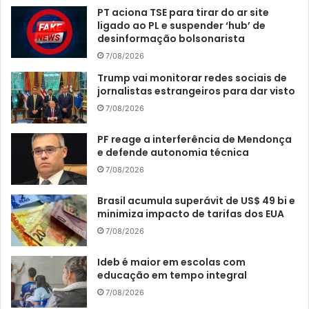
PT aciona TSE para tirar do ar site
ligado ao PL e suspender ‘hub’ de
desinformação bolsonarista
7/08/2026
Trump vai monitorar redes sociais de
jornalistas estrangeiros para dar visto
7/08/2026
PF reage a interferência de Mendonça
e defende autonomia técnica
7/08/2026
Brasil acumula superávit de US$ 49 bi e
minimiza impacto de tarifas dos EUA
7/08/2026
Ideb é maior em escolas com
educação em tempo integral
7/08/2026