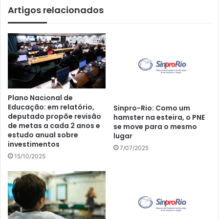
Artigos relacionados
Plano Nacional de
Educação: em relatório,
Sinpro-Rio: Como um
deputado propõe revisão
hamster na esteira, o PNE
de metas a cada 2 anos e
se move para o mesmo
estudo anual sobre
lugar
investimentos
7/07/2025
15/10/2025