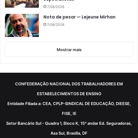
7/08/2026
Nota de pesar — Lejeune Mirhan
7/08/2026
Mostrar mais
CONFEDERAÇÃO NACIONAL DOS TRABALHADORES EM
ESTABELECIMENTOS DE ENSINO
Entidade Filiada a: CEA, CPLP-SINDICAL DE EDUCAÇÃO, DIEESE,
FISE, IE
Setor Bancário Sul - Quadra 1, Bloco K, 15º andar Ed. Seguradoras,
Asa Sul, Brasília, DF