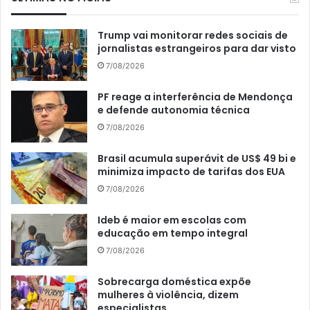
Trump vai monitorar redes sociais de
jornalistas estrangeiros para dar visto
7/08/2026
PF reage a interferência de Mendonça
e defende autonomia técnica
7/08/2026
Brasil acumula superávit de US$ 49 bi e
minimiza impacto de tarifas dos EUA
7/08/2026
Ideb é maior em escolas com
educação em tempo integral
7/08/2026
Sobrecarga doméstica expõe
mulheres à violência, dizem
especialistas