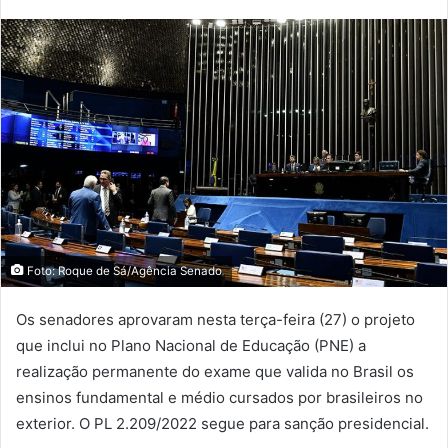
Foto: Roque de Sá/Agência Senado
Os senadores aprovaram nesta terça-feira (27) o projeto
que inclui no Plano Nacional de Educação (PNE) a
realização permanente do exame que valida no Brasil os
ensinos fundamental e médio cursados por brasileiros no
exterior. O PL 2.209/2022 segue para sanção presidencial.