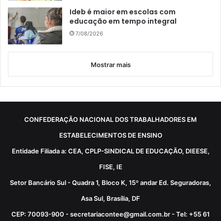
Ideb é maior em escolas com
educação em tempo integral
7/08/2026
Mostrar mais
CONFEDERAÇÃO NACIONAL DOS TRABALHADORES EM
ESTABELECIMENTOS DE ENSINO
Entidade Filiada a: CEA, CPLP-SINDICAL DE EDUCAÇÃO, DIEESE,
FISE, IE
Setor Bancário Sul - Quadra 1, Bloco K, 15º andar Ed. Seguradoras,
Asa Sul, Brasília, DF
CEP: 70093-900 - secretariacontee@gmail.com.br - Tel: +55 61