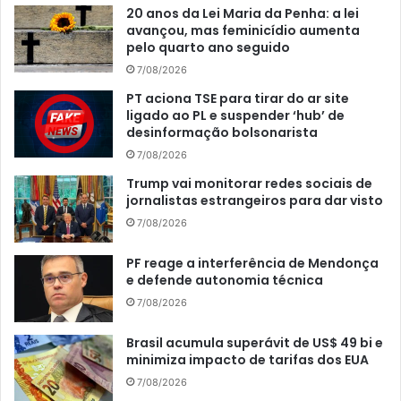
20 anos da Lei Maria da Penha: a lei
avançou, mas feminicídio aumenta
pelo quarto ano seguido
7/08/2026
PT aciona TSE para tirar do ar site
ligado ao PL e suspender ‘hub’ de
desinformação bolsonarista
7/08/2026
Trump vai monitorar redes sociais de
jornalistas estrangeiros para dar visto
7/08/2026
PF reage a interferência de Mendonça
e defende autonomia técnica
7/08/2026
Brasil acumula superávit de US$ 49 bi e
minimiza impacto de tarifas dos EUA
7/08/2026