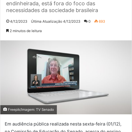
endinheirada, está fora do foco das
necessidades da sociedade brasileira
4/12/2023
Última Atualização 4/12/2023
0
693
2 minutos de leitura
Freepik/Imagem: TV Senado
Em audiência pública realizada nesta sexta-feira (01/12),
na Comissão de Educação do Senado, acerca do ensino