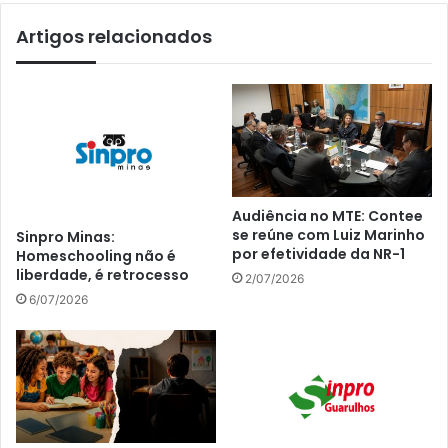
Artigos relacionados
Audiência no MTE: Contee
se reúne com Luiz Marinho
Sinpro Minas:
por efetividade da NR-1
Homeschooling não é
liberdade, é retrocesso
2/07/2026
6/07/2026