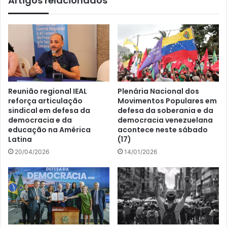
Artigos relacionados
Reunião regional IEAL
Plenária Nacional dos
reforça articulação
Movimentos Populares em
sindical em defesa da
defesa da soberania e da
democracia e da
democracia venezuelana
educação na América
acontece neste sábado
Latina
(17)
20/04/2026
14/01/2026