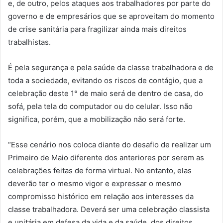
e, de outro, pelos ataques aos trabalhadores por parte do
governo e de empresários que se aproveitam do momento
de crise sanitária para fragilizar ainda mais direitos
trabalhistas.
É pela segurança e pela saúde da classe trabalhadora e de
toda a sociedade, evitando os riscos de contágio, que a
celebração deste 1° de maio será de dentro de casa, do
sofá, pela tela do computador ou do celular. Isso não
significa, porém, que a mobilização não será forte.
“Esse cenário nos coloca diante do desafio de realizar um
Primeiro de Maio diferente dos anteriores por serem as
celebrações feitas de forma virtual. No entanto, elas
deverão ter o mesmo vigor e expressar o mesmo
compromisso histórico em relação aos interesses da
classe trabalhadora. Deverá ser uma celebração classista
e unitária em defesa da vida e da saúde, dos direitos