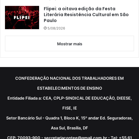
Flipei: a oitava edição da Festa
Literária Resistência Cultural em São
Paulo
5/08/2026
Mostrar mais
CONFEDERAÇÃO NACIONAL DOS TRABALHADORES EM
ESTABELECIMENTOS DE ENSINO
Entidade Filiada a: CEA, CPLP-SINDICAL DE EDUCAÇÃO, DIEESE,
FISE, IE
Setor Bancário Sul - Quadra 1, Bloco K, 15º andar Ed. Seguradoras,
Asa Sul, Brasília, DF
CEP: 70093-900 - secretariacontee@gmail.com.br - Tel: +55 61