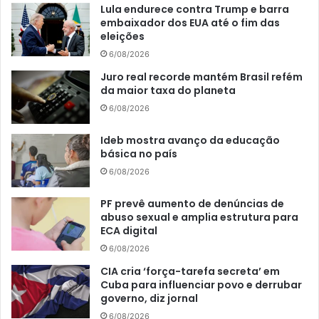
Lula endurece contra Trump e barra
embaixador dos EUA até o fim das
eleições
6/08/2026
Juro real recorde mantém Brasil refém
da maior taxa do planeta
6/08/2026
Ideb mostra avanço da educação
básica no país
6/08/2026
PF prevê aumento de denúncias de
abuso sexual e amplia estrutura para
ECA digital
6/08/2026
CIA cria ‘força-tarefa secreta’ em
Cuba para influenciar povo e derrubar
governo, diz jornal
6/08/2026