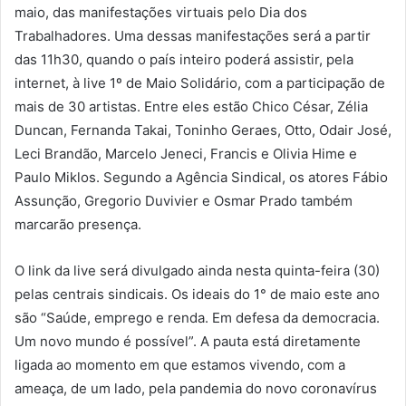
maio, das manifestações virtuais pelo Dia dos
Trabalhadores. Uma dessas manifestações será a partir
das 11h30, quando o país inteiro poderá assistir, pela
internet, à live 1º de Maio Solidário, com a participação de
mais de 30 artistas. Entre eles estão Chico César, Zélia
Duncan, Fernanda Takai, Toninho Geraes, Otto, Odair José,
Leci Brandão, Marcelo Jeneci, Francis e Olivia Hime e
Paulo Miklos. Segundo a Agência Sindical, os atores Fábio
Assunção, Gregorio Duvivier e Osmar Prado também
marcarão presença.
O link da live será divulgado ainda nesta quinta-feira (30)
pelas centrais sindicais. Os ideais do 1° de maio este ano
são “Saúde, emprego e renda. Em defesa da democracia.
Um novo mundo é possível”. A pauta está diretamente
ligada ao momento em que estamos vivendo, com a
ameaça, de um lado, pela pandemia do novo coronavírus