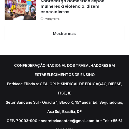
Sobrecarga doméstica expõe
mulheres à violência, dizem
especialistas
7/08/2026
Mostrar mais
CONFEDERAÇÃO NACIONAL DOS TRABALHADORES EM
ESTABELECIMENTOS DE ENSINO
Entidade Filiada a: CEA, CPLP-SINDICAL DE EDUCAÇÃO, DIEESE,
FISE, IE
Setor Bancário Sul - Quadra 1, Bloco K, 15º andar Ed. Seguradoras,
Asa Sul, Brasília, DF
CEP: 70093-900 - secretariacontee@gmail.com.br - Tel: +55 61