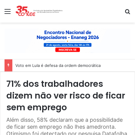
Menu
P
Voto em Lula é defesa da ordem democrática
71% dos trabalhadores
dizem não ver risco de ficar
sem emprego
Além disso, 58% declaram que a possibilidade
de ficar sem emprego não lhes amedronta.
Otimismo foi detectado por pesquisa Datafolha