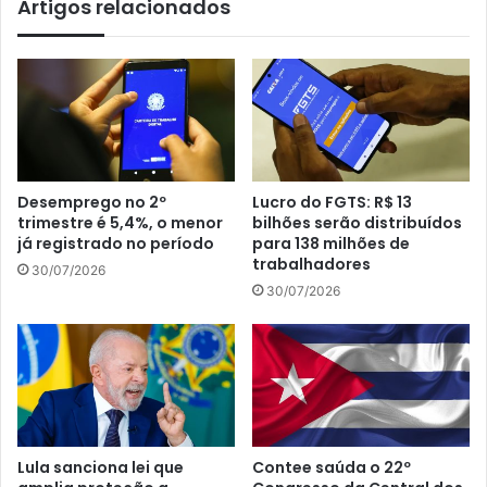
Artigos relacionados
Desemprego no 2º
Lucro do FGTS: R$ 13
trimestre é 5,4%, o menor
bilhões serão distribuídos
já registrado no período
para 138 milhões de
trabalhadores
30/07/2026
30/07/2026
Lula sanciona lei que
Contee saúda o 22º