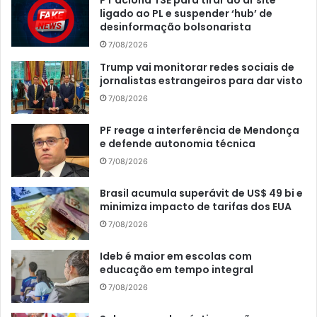
ligado ao PL e suspender ‘hub’ de
desinformação bolsonarista
7/08/2026
Trump vai monitorar redes sociais de
jornalistas estrangeiros para dar visto
7/08/2026
PF reage a interferência de Mendonça
e defende autonomia técnica
7/08/2026
Brasil acumula superávit de US$ 49 bi e
minimiza impacto de tarifas dos EUA
7/08/2026
Ideb é maior em escolas com
educação em tempo integral
7/08/2026