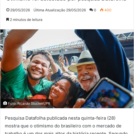
29/05/2026
Última Atualização 29/05/2026
0
400
2 minutos de leitura
Foto: Ricardo Stuckert/PR
Pesquisa Datafolha publicada nesta quinta-feira (28)
mostra que o otimismo do brasileiro com o mercado de
trabalho é um dos mais altos da história recente. Segundo