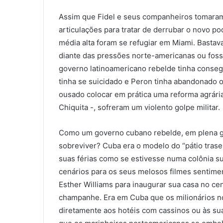
Assim que Fidel e seus companheiros tomara
articulações para tratar de derrubar o novo p
média alta foram se refugiar em Miami. Basta
diante das pressões norte-americanas ou fos
governo latinoamericano rebelde tinha conseg
tinha se suicidado e Peron tinha abandonado 
ousado colocar em prática uma reforma agrária
Chiquita -, sofreram um violento golpe militar.
Como um governo cubano rebelde, em plena gue
sobreviver? Cuba era o modelo do “pátio trase
suas férias como se estivesse numa colônia su
cenários para os seus melosos filmes sentimen
Esther Williams para inaugurar sua casa no c
champanhe. Era em Cuba que os milionários 
diretamente aos hotéis com cassinos ou às sua