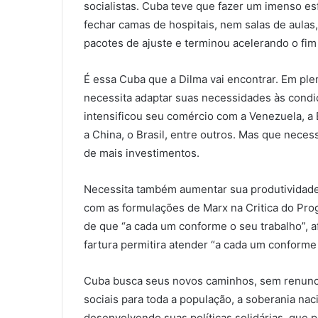
socialistas. Cuba teve que fazer um imenso es
fechar camas de hospitais, nem salas de aulas
pacotes de ajuste e terminou acelerando o fim
É essa Cuba que a Dilma vai encontrar. Em p
necessita adaptar suas necessidades às con
intensificou seu comércio com a Venezuela, a 
a China, o Brasil, entre outros. Mas que neces
de mais investimentos.
Necessita também aumentar sua produtividade, 
com as formulações de Marx na Critica do Prog
de que “a cada um conforme o seu trabalho”, 
fartura permitira atender “a cada um conforme
Cuba busca seus novos caminhos, sem renunci
sociais para toda a população, a soberania nac
desenvolvendo suas políticas solidárias, que 