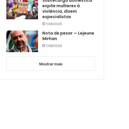
Sobrecarga doméstica
expõe mulheres à
violência, dizem
especialistas
7/08/2026
Nota de pesar — Lejeune
Mirhan
7/08/2026
Mostrar mais