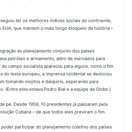
eguiu ter os melhores índices sociais do continente,
 EUA, que mantem o mais longo bloqueio da história –
egração ao planejamento conjunto dos países
iciava petróleo e armamento, além de mercados para
do campo socialista aparecia, para alguns, como o fim
s do leste europeu, a imprensa ocidental se deslocou
ram tomando mojitos e daiquiris, esperando para
 (Entre eles estava Pedro Bial e a equipe da Globo.)
e pé. Desde 1959, 10 presidentes já passaram pela
olução Cubana – de que todos eles previram o fim.
 poder participar do planejamento coletivo dos países