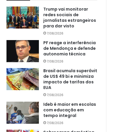
Trump vai monitorar
redes sociais de
jornalistas estrangeiros
para dar visto
7/08/2026
PF reage a interferência
de Mendonça e defende
autonomia técnica
7/08/2026
Brasil acumula superávit
de US$ 49 bi e minimiza
impacto de tarifas dos
EUA
7/08/2026
Ideb é maior em escolas
com educação em
tempo integral
7/08/2026