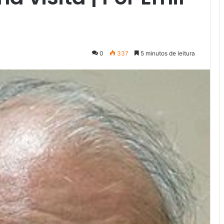
0
337
5 minutos de leitura