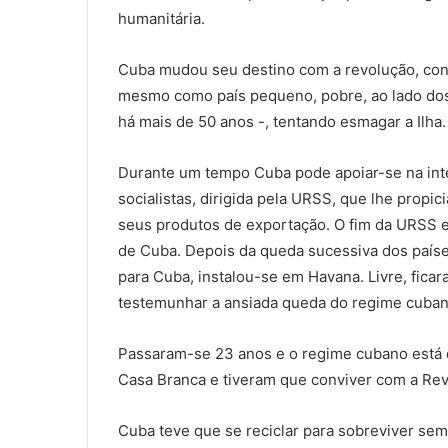
humanitária.
Cuba mudou seu destino com a revolução, cons
mesmo como país pequeno, pobre, ao lado dos
há mais de 50 anos -, tentando esmagar a Ilha.
Durante um tempo Cuba pode apoiar-se na int
socialistas, dirigida pela URSS, que lhe prop
seus produtos de exportação. O fim da URSS e 
de Cuba. Depois da queda sucessiva dos paíse
para Cuba, instalou-se em Havana. Livre, fica
testemunhar a ansiada queda do regime cubano.
Passaram-se 23 anos e o regime cubano está d
Casa Branca e tiveram que conviver com a Rev
Cuba teve que se reciclar para sobreviver sem