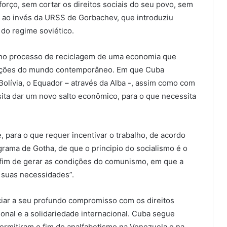
forço, sem cortar os direitos sociais do seu povo, sem
, ao invés da URSS de Gorbachev, que introduziu
 do regime soviético.
leno processo de reciclagem de uma economia que
dições do mundo contemporâneo. Em que Cuba
Bolívia, o Equador – através da Alba -, assim como com
sita dar um novo salto econômico, para o que necessita
para o que requer incentivar o trabalho, de acordo
rama de Gotha, de que o principio do socialismo é o
afim de gerar as condições do comunismo, em que a
 suas necessidades”.
ar a seu profundo compromisso com os direitos
ional e a solidariedade internacional. Cuba segue
permitiram o fim do analfabetismo na Venezuela e na