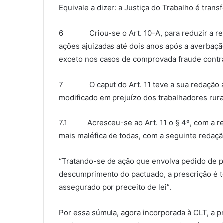
Equivale a dizer: a Justiça do Trabalho é trans
6 Criou-se o Art. 10-A, para reduzir a resp
ações ajuizadas até dois anos após a averbação
exceto nos casos de comprovada fraude contra
7 O caput do Art. 11 teve a sua redação alt
modificado em prejuízo dos trabalhadores rura
7.1 Acresceu-se ao Art. 11 o § 4º, com a red
mais maléfica de todas, com a seguinte redaçã
“Tratando-se de ação que envolva pedido de p
descumprimento do pactuado, a prescrição é to
assegurado por preceito de lei”.
Por essa súmula, agora incorporada à CLT, a p