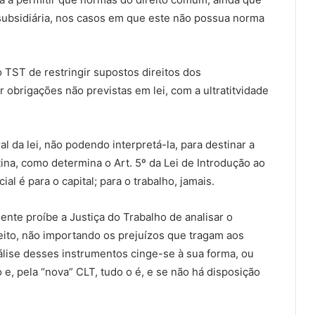
 subsidiária, nos casos em que este não possua norma
ST de restringir supostos direitos dos
 obrigações não previstas em lei, com a ultratitvidade
ral da lei, não podendo interpretá-la, para destinar a
tina, como determina o Art. 5º da Lei de Introdução ao
cial é para o capital; para o trabalho, jamais.
te proíbe a Justiça do Trabalho de analisar o
eito, não importando os prejuízos que tragam aos
análise desses instrumentos cinge-se à sua forma, ou
o e, pela “nova” CLT, tudo o é, e se não há disposição