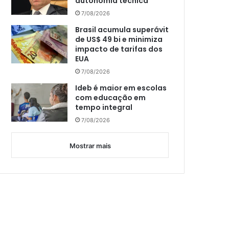
autonomia técnica
7/08/2026
Brasil acumula superávit
de US$ 49 bi e minimiza
impacto de tarifas dos
EUA
7/08/2026
Ideb é maior em escolas
com educação em
tempo integral
7/08/2026
Mostrar mais