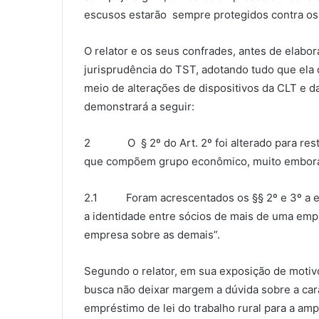
escusos estarão sempre protegidos contra os t
O relator e os seus confrades, antes de elabor
jurisprudência do TST, adotando tudo que ela
meio de alterações de dispositivos da CLT e d
demonstrará a seguir:
2 O § 2º do Art. 2º foi alterado para restri
que compõem grupo econômico, muito embora 
2.1 Foram acrescentados os §§ 2º e 3º a es
a identidade entre sócios de mais de uma emp
empresa sobre as demais”.
Segundo o relator, em sua exposição de motivos,
busca não deixar margem a dúvida sobre a ca
empréstimo de lei do trabalho rural para a amp