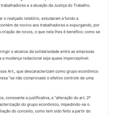
rabalhadores e a atuação da Justiça do Trabalho.
ar o realçado relatório, estudaram a fundo a
 contém de nocivo aos trabalhadores e expurgando, por
a criação de novos, o que nela lhes é benéfico; como se
ngir o alcance da solidariedade entre as empresas
a mudança redacional seja quase imperceptível.
se Art., que descaracterizam como grupo econômico
resa “se não comprovado o efetivo controle de uma
 consoante a justificativa, a “alteração do art. 2º
racterização do grupo econômico, impedindo-se o
liação do conceito, como tem sido feito a partir do