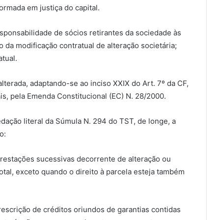
formada em justiça do capital.
onsabilidade de sócios retirantes da sociedade às
 da modificação contratual de alteração societária;
tual.
erada, adaptando-se ao inciso XXIX do Art. 7º da CF,
is, pela Emenda Constitucional (EC) N. 28/2000.
ação literal da Súmula N. 294 do TST, de longe, a
o:
restações sucessivas decorrente de alteração ou
tal, exceto quando o direito à parcela esteja também
rescrição de créditos oriundos de garantias contidas