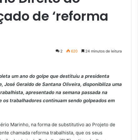
çado de ‘reforma
2
620
24 minutos de leitura
leta um ano do golpe que destituiu a presidenta
e, José Geraldo de Santana Oliveira, disponibiliza uma
 trabalhista, apresentado na semana passada na
e os trabalhadores continuam sendo golpeados em
ério Marinho, na forma de substitutivo ao Projeto de
mente chamada reforma trabalhista, que os seus