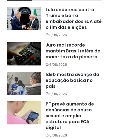
Lula endurece contra
Trump e barra
embaixador dos EUA até
o fim das eleições
6/08/2026
Juro real recorde
mantém Brasil refém da
maior taxa do planeta
6/08/2026
Ideb mostra avanço da
educação básica no
país
6/08/2026
PF prevê aumento de
denúncias de abuso
sexual e amplia
estrutura para ECA
digital
6/08/2026