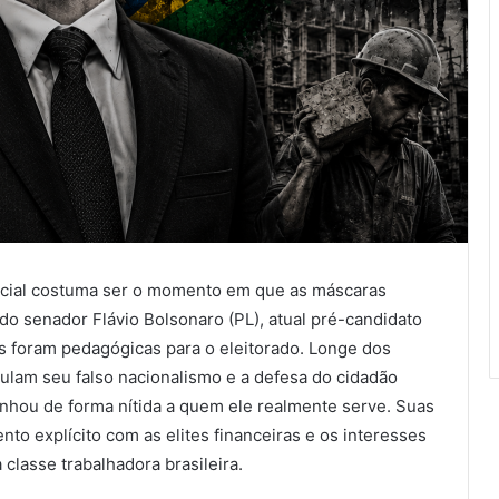
encial costuma ser o momento em que as máscaras
do senador Flávio Bolsonaro (PL), atual pré-candidato
s foram pedagógicas para o eleitorado. Longe dos
ulam seu falso nacionalismo e a defesa do cidadão
nhou de forma nítida a quem ele realmente serve. Suas
o explícito com as elites financeiras e os interesses
 classe trabalhadora brasileira.