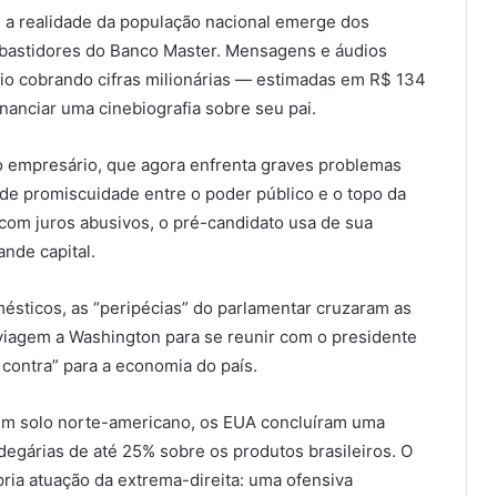
 a realidade da população nacional emerge dos
 bastidores do Banco Master. Mensagens e áudios
io cobrando cifras milionárias — estimadas em R$ 134
nanciar uma cinebiografia sobre seu pai.
o empresário, que agora enfrenta graves problemas
de promiscuidade entre o poder público e o topo da
a com juros abusivos, o pré-candidato usa de sua
ande capital.
sticos, as “peripécias” do parlamentar cruzaram as
 viagem a Washington para se reunir com o presidente
contra” para a economia do país.
 em solo norte-americano, os EUA concluíram uma
degárias de até 25% sobre os produtos brasileiros. O
ria atuação da extrema-direita: uma ofensiva