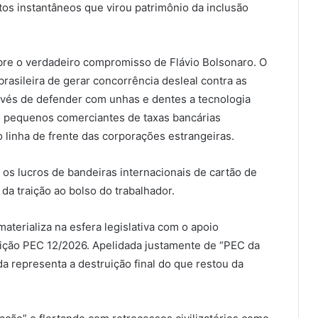
os instantâneos que virou patrimônio da inclusão
obre o verdadeiro compromisso de Flávio Bolsonaro. O
rasileira de gerar concorrência desleal contra as
nvés de defender com unhas e dentes a tecnologia
 e pequenos comerciantes de taxas bancárias
o linha de frente das corporações estrangeiras.
r os lucros de bandeiras internacionais de cartão de
da traição ao bolso do trabalhador.
aterializa na esfera legislativa com o apoio
ição PEC 12/2026. Apelidada justamente de “PEC da
a representa a destruição final do que restou da