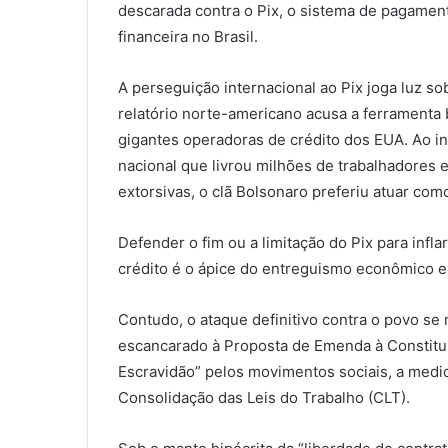
descarada contra o Pix, o sistema de pagament
financeira no Brasil.
A perseguição internacional ao Pix joga luz s
relatório norte-americano acusa a ferramenta b
gigantes operadoras de crédito dos EUA. Ao i
nacional que livrou milhões de trabalhadores
extorsivas, o clã Bolsonaro preferiu atuar com
Defender o fim ou a limitação do Pix para infla
crédito é o ápice do entreguismo econômico e 
Contudo, o ataque definitivo contra o povo se m
escancarado à Proposta de Emenda à Constitu
Escravidão” pelos movimentos sociais, a medid
Consolidação das Leis do Trabalho (CLT).