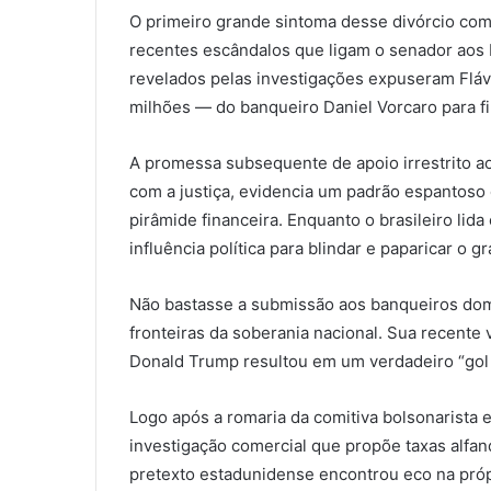
O primeiro grande sintoma desse divórcio com
recentes escândalos que ligam o senador aos
revelados pelas investigações expuseram Fláv
milhões — do banqueiro Daniel Vorcaro para fi
A promessa subsequente de apoio irrestrito a
com a justiça, evidencia um padrão espantoso 
pirâmide financeira. Enquanto o brasileiro lid
influência política para blindar e paparicar o gr
Não bastasse a submissão aos banqueiros domé
fronteiras da soberania nacional. Sua recente
Donald Trump resultou em um verdadeiro “gol 
Logo após a romaria da comitiva bolsonarista
investigação comercial que propõe taxas alfan
pretexto estadunidense encontrou eco na próp