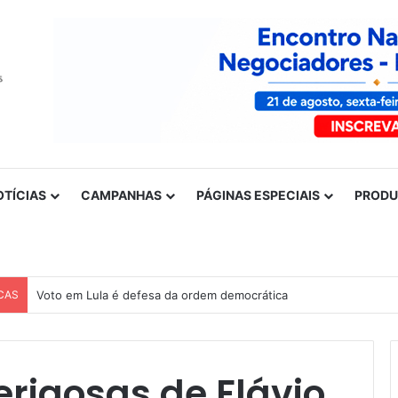
OTÍCIAS
CAMPANHAS
PÁGINAS ESPECIAIS
PROD
CAS
Voto em Lula é defesa da ordem democrática
erigosas de Flávio