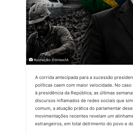
Ilustração: Contee/IA
A corrida antecipada para a sucessão presid
políticas caem com maior velocidade. No caso 
à presidência da República, as últimas semana
discursos inflamados de redes sociais que sim
comum, a atuação prática do parlamentar dese
movimentações recentes revelam um alinhament
estrangeiros, em total detrimento do povo e da