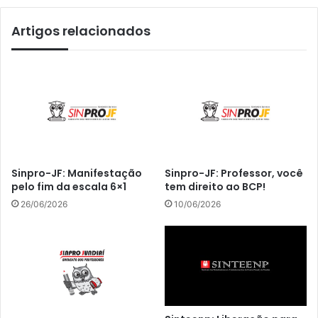
Artigos relacionados
Sinpro-JF: Manifestação
Sinpro-JF: Professor, você
pelo fim da escala 6×1
tem direito ao BCP!
26/06/2026
10/06/2026