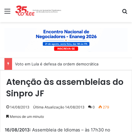
Menu
P
Voto em Lula é defesa da ordem democrática
Atenção às assembleias do
Sinpro JF
14/08/2013
Última Atualização 14/08/2013
0
279
Menos de um minuto
16/08/2013:
Assembleia de Idiomas – às 17h30 no