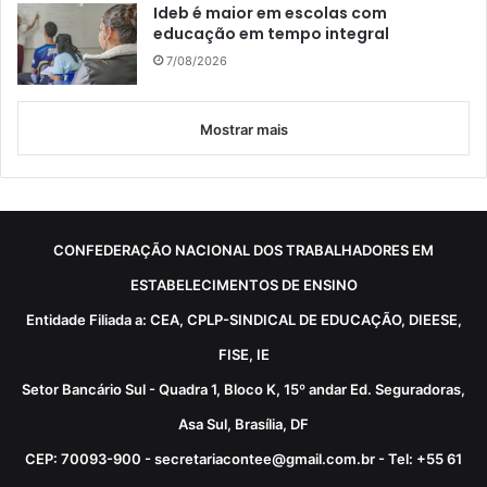
Ideb é maior em escolas com
educação em tempo integral
7/08/2026
Mostrar mais
CONFEDERAÇÃO NACIONAL DOS TRABALHADORES EM
ESTABELECIMENTOS DE ENSINO
Entidade Filiada a: CEA, CPLP-SINDICAL DE EDUCAÇÃO, DIEESE,
FISE, IE
Setor Bancário Sul - Quadra 1, Bloco K, 15º andar Ed. Seguradoras,
Asa Sul, Brasília, DF
CEP: 70093-900 - secretariacontee@gmail.com.br - Tel: +55 61