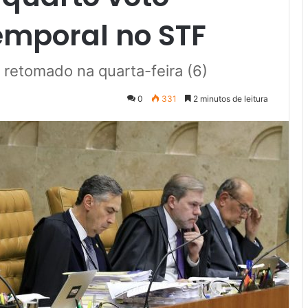
emporal no STF
 retomado na quarta-feira (6)
0
331
2 minutos de leitura