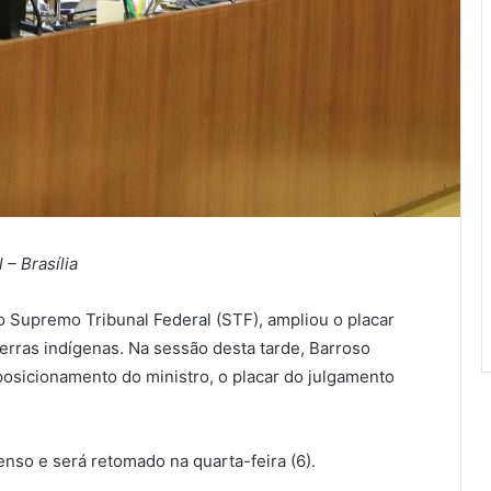
 – Brasília
do Supremo Tribunal Federal (STF), ampliou o placar
erras indígenas. Na sessão desta tarde, Barroso
posicionamento do ministro, o placar do julgamento
enso e será retomado na quarta-feira (6).