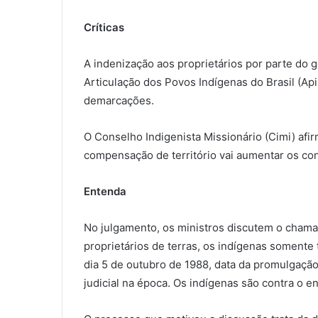
Críticas
A indenização aos proprietários por parte do g
Articulação dos Povos Indígenas do Brasil (Apib
demarcações.
O Conselho Indigenista Missionário (Cimi) afi
compensação de território vai aumentar os con
Entenda
No julgamento, os ministros discutem o chama
proprietários de terras, os indígenas somente
dia 5 de outubro de 1988, data da promulgação
judicial na época. Os indígenas são contra o e