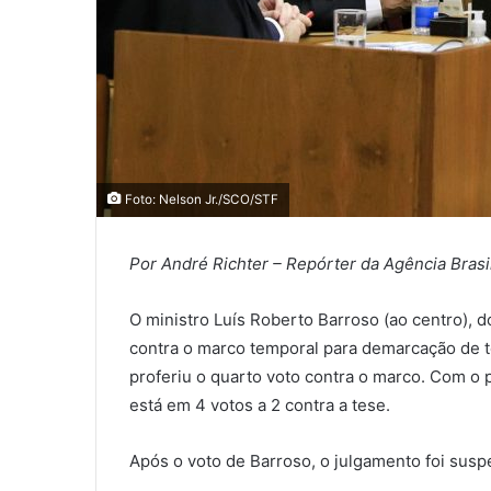
Foto: Nelson Jr./SCO/STF
Por André Richter – Repórter da Agência Brasil
O ministro Luís Roberto Barroso (ao centro), 
contra o marco temporal para demarcação de t
proferiu o quarto voto contra o marco. Com o 
está em 4 votos a 2 contra a tese.
Após o voto de Barroso, o julgamento foi susp