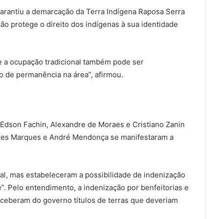
garantiu a demarcação da Terra Indígena Raposa Serra
ão protege o direito dos indígenas à sua identidade
 e a ocupação tradicional também pode ser
o de permanência na área”, afirmou.
 Edson Fachin, Alexandre de Moraes e Cristiano Zanin
unes Marques e André Mendonça se manifestaram a
al, mas estabeleceram a possibilidade de indenização
é”. Pelo entendimento, a indenização por benfeitorias e
receberam do governo títulos de terras que deveriam