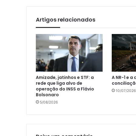
Artigos relacionados
Amizade, jatinhos e STF: a
A NR-1 e a
rede que liga alvo de
conciliaçã
operação do INSS a Flávio
10/07/2026
Bolsonaro
5/08/2026