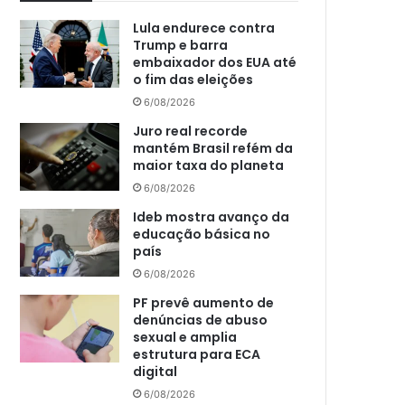
Lula endurece contra
Trump e barra
embaixador dos EUA até
o fim das eleições
6/08/2026
Juro real recorde
mantém Brasil refém da
maior taxa do planeta
6/08/2026
Ideb mostra avanço da
educação básica no
país
6/08/2026
PF prevê aumento de
denúncias de abuso
sexual e amplia
estrutura para ECA
digital
6/08/2026