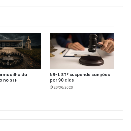
 armadilha da
NR-1: STF suspende sanções
o no STF
por 90 dias
26/06/2026