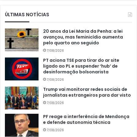
ÚLTIMAS NOTÍCIAS
20 anos da Lei Maria da Penha: a lei
avançou, mas feminicídio aumenta
pelo quarto ano seguido
7/08/2026
PT aciona TSE para tirar do ar site
ligado ao PL e suspender ‘hub’ de
desinformação bolsonarista
7/08/2026
Trump vai monitorar redes sociais de
jornalistas estrangeiros para dar visto
7/08/2026
PF reage a interferência de Mendonça
e defende autonomia técnica
7/08/2026