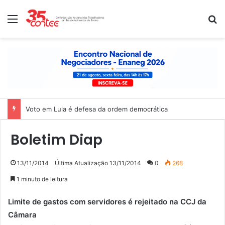
Menu
P
Voto em Lula é defesa da ordem democrática
Boletim Diap
13/11/2014
Última Atualização 13/11/2014
0
268
1 minuto de leitura
Limite de gastos com servidores é rejeitado na CCJ da
Câmara