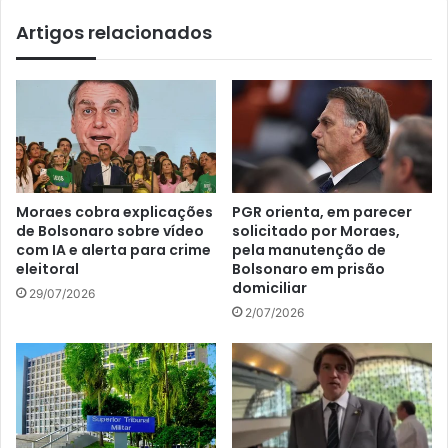
Artigos relacionados
Moraes cobra explicações
PGR orienta, em parecer
de Bolsonaro sobre vídeo
solicitado por Moraes,
com IA e alerta para crime
pela manutenção de
eleitoral
Bolsonaro em prisão
domiciliar
29/07/2026
2/07/2026