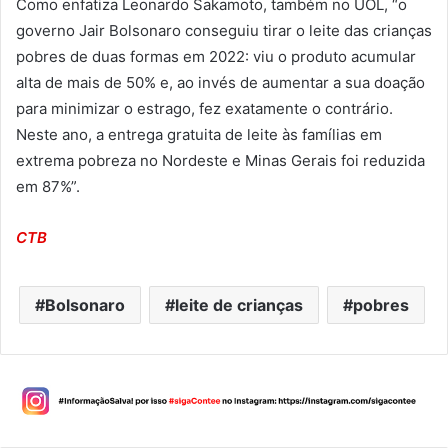
Como enfatiza Leonardo Sakamoto, também no UOL, “o
governo Jair Bolsonaro conseguiu tirar o leite das crianças
pobres de duas formas em 2022: viu o produto acumular
alta de mais de 50% e, ao invés de aumentar a sua doação
para minimizar o estrago, fez exatamente o contrário.
Neste ano, a entrega gratuita de leite às famílias em
extrema pobreza no Nordeste e Minas Gerais foi reduzida
em 87%”.
CTB
Bolsonaro
leite de crianças
pobres