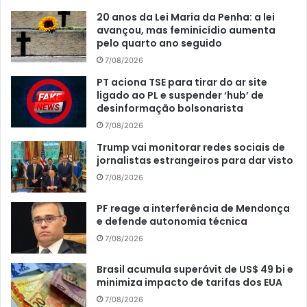
20 anos da Lei Maria da Penha: a lei
avançou, mas feminicídio aumenta
pelo quarto ano seguido
7/08/2026
PT aciona TSE para tirar do ar site
ligado ao PL e suspender ‘hub’ de
desinformação bolsonarista
7/08/2026
Trump vai monitorar redes sociais de
jornalistas estrangeiros para dar visto
7/08/2026
PF reage a interferência de Mendonça
e defende autonomia técnica
7/08/2026
Brasil acumula superávit de US$ 49 bi e
minimiza impacto de tarifas dos EUA
7/08/2026