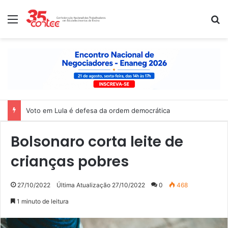
Menu
P
Voto em Lula é defesa da ordem democrática
Bolsonaro corta leite de
crianças pobres
27/10/2022
Última Atualização 27/10/2022
0
468
1 minuto de leitura