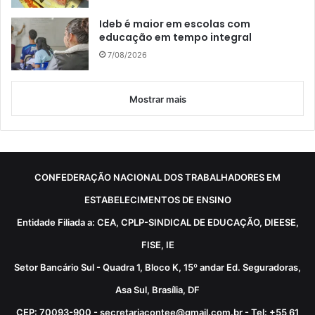
Ideb é maior em escolas com
educação em tempo integral
7/08/2026
Mostrar mais
CONFEDERAÇÃO NACIONAL DOS TRABALHADORES EM
ESTABELECIMENTOS DE ENSINO
Entidade Filiada a: CEA, CPLP-SINDICAL DE EDUCAÇÃO, DIEESE,
FISE, IE
Setor Bancário Sul - Quadra 1, Bloco K, 15º andar Ed. Seguradoras,
Asa Sul, Brasília, DF
CEP: 70093-900 - secretariacontee@gmail.com.br - Tel: +55 61