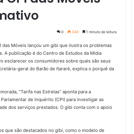
rmativo
0
340
1 minuto de leitura
 das Móveis lançou um gibi que ilustra os problemas
ís. A publicação é do Centro de Estudos da Mídia
ivo esclarecer os consumidores sobre quais são seus
ecretária-geral do Barão de Itararé, explica o porquê da
rada, “Tarifa nas Estrelas” aponta para a
rlamentar de Inquérito (CPI) para investigar as
dade dos serviços prestados. O gibi conta com o apoio
tos que são destacados no gibi, como o modelo de