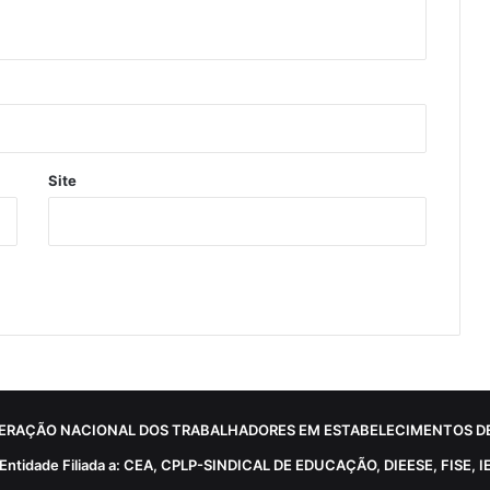
Site
ERAÇÃO NACIONAL DOS TRABALHADORES EM ESTABELECIMENTOS DE
Entidade Filiada a: CEA, CPLP-SINDICAL DE EDUCAÇÃO, DIEESE, FISE, I