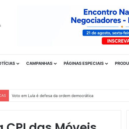
OTÍCIAS
CAMPANHAS
PÁGINAS ESPECIAIS
PROD
CAS
Voto em Lula é defesa da ordem democrática
 CPI das Móveis