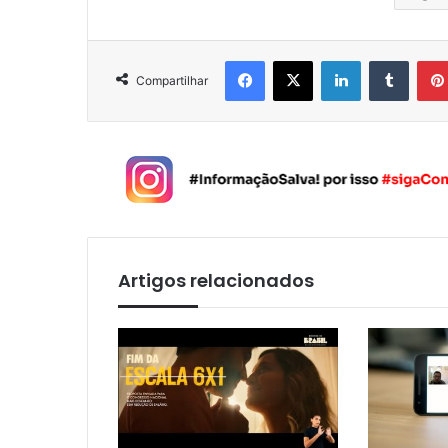
Facebook
X
Linkedin
Tumblr
Compartilhar
Artigos relacionados