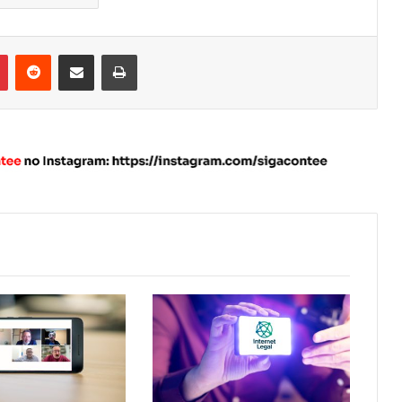
Pinterest
Reddit
Compartilhar via e-mail
Imprimir