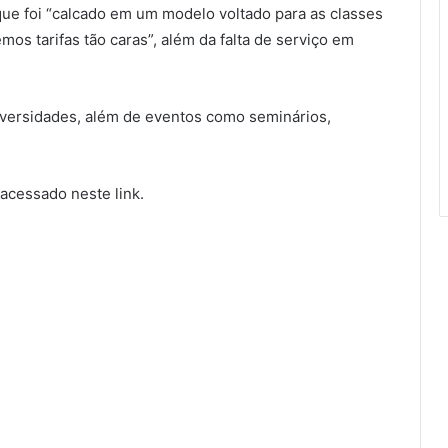
que foi “calcado em um modelo voltado para as classes
mos tarifas tão caras”, além da falta de serviço em
niversidades, além de eventos como seminários,
cessado neste link.