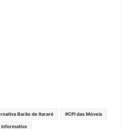
rnativa Barão de Itararé
CPI das Móveis
i informativo