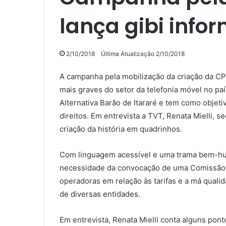
lança gibi info
2/10/2018
Última Atualização 2/10/2018
A campanha pela mobilização da criação da CPI
mais graves do setor da telefonia móvel no pa
Alternativa Barão de Itararé e tem como objet
direitos. Em entrevista a TVT, Renata Mielli, s
criação da história em quadrinhos.
Com linguagem acessível e uma trama bem-humo
necessidade da convocação de uma Comissão Pa
operadoras em relação às tarifas e a má quali
de diversas entidades.
Em entrevista, Renata Mielli conta alguns pon