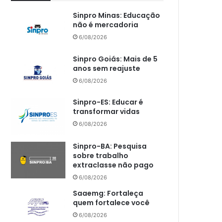
Sinpro Minas: Educação
não é mercadoria
6/08/2026
Sinpro Goiás: Mais de 5
anos sem reajuste
6/08/2026
Sinpro-ES: Educar é
transformar vidas
6/08/2026
Sinpro-BA: Pesquisa
sobre trabalho
extraclasse não pago
6/08/2026
Saaemg: Fortaleça
quem fortalece você
6/08/2026