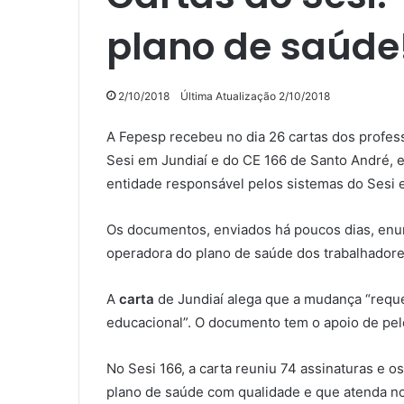
plano de saúde
2/10/2018
Última Atualização 2/10/2018
A Fepesp recebeu no dia 26 cartas dos profes
Sesi em Jundiaí e do CE 166 de Santo André, e
entidade responsável pelos sistemas do Sesi e
Os documentos, enviados há poucos dias, en
operadora do plano de saúde dos trabalhadore
A
carta
de Jundiaí alega que a mudança “reque
educacional”. O documento tem o apoio de pel
No Sesi 166, a carta reuniu 74 assinaturas e o
plano de saúde com qualidade e que atenda nos