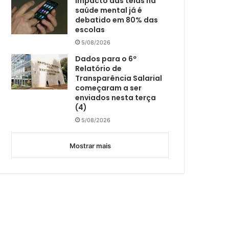
Impacto das telas na
saúde mental já é
debatido em 80% das
escolas
5/08/2026
Dados para o 6º
Relatório de
Transparência Salarial
começaram a ser
enviados nesta terça
(4)
5/08/2026
Mostrar mais