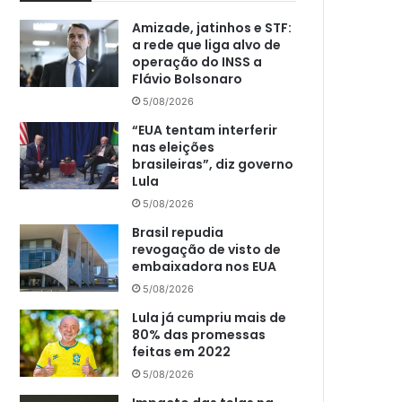
Amizade, jatinhos e STF:
a rede que liga alvo de
operação do INSS a
Flávio Bolsonaro
5/08/2026
“EUA tentam interferir
nas eleições
brasileiras”, diz governo
Lula
5/08/2026
Brasil repudia
revogação de visto de
embaixadora nos EUA
5/08/2026
Lula já cumpriu mais de
80% das promessas
feitas em 2022
5/08/2026