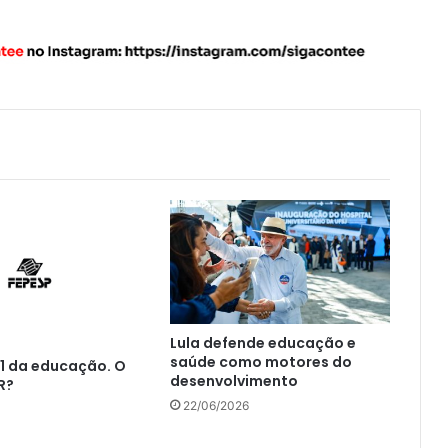
Lula defende educação e
saúde como motores do
1 da educação. O
desenvolvimento
R?
22/06/2026