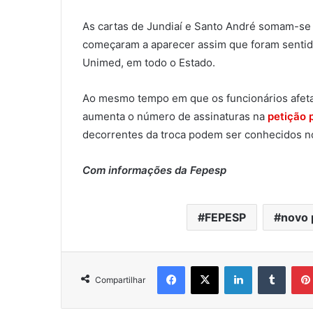
As cartas de Jundiaí e Santo André somam-se
começaram a aparecer assim que foram sentido
Unimed, em todo o Estado.
Ao mesmo tempo em que os funcionários afeta
aumenta o número de assinaturas na
petição 
decorrentes da troca podem ser conhecidos 
Com informações da Fepesp
FEPESP
novo 
Facebook
X
Linkedin
Tumblr
Compartilhar