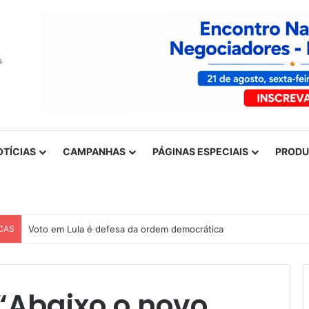
OTÍCIAS
CAMPANHAS
PÁGINAS ESPECIAIS
PROD
CAS
Voto em Lula é defesa da ordem democrática
 “Abaixo o novo