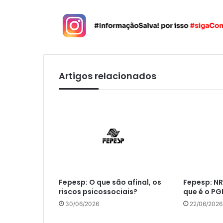
Artigos relacionados
Fepesp: O que são afinal, os
Fepesp: NR
riscos psicossociais?
que é o PG
30/06/2026
22/06/2026