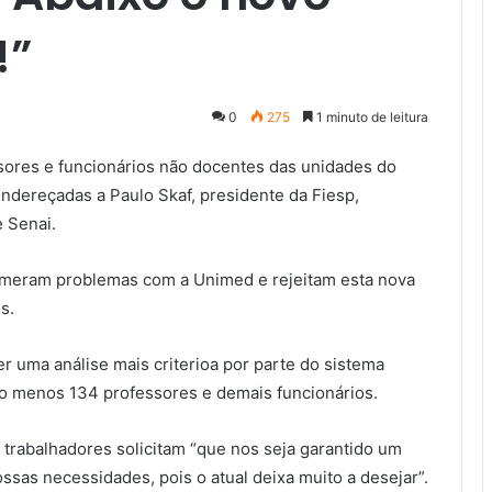
!”
0
275
1 minuto de leitura
sores e funcionários não docentes das unidades do
ndereçadas a Paulo Skaf, presidente da Fiesp,
 Senai.
umeram problemas com a Unimed e rejeitam esta nova
s.
r uma análise mais criterioa por parte do sistema
o menos 134 professores e demais funcionários.
s trabalhadores solicitam “que nos seja garantido um
sas necessidades, pois o atual deixa muito a desejar”.