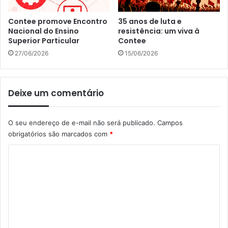
Contee promove Encontro
35 anos de luta e
Nacional do Ensino
resistência: um viva à
Superior Particular
Contee
27/06/2026
15/06/2026
Deixe um comentário
O seu endereço de e-mail não será publicado.
Campos
obrigatórios são marcados com
*
C
o
m
e
n