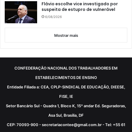
Flávio escolhe vice investigado por
suspeita de estupro de vulnerável
6/08/2026
Mostrar mais
CONFEDERAÇÃO NACIONAL DOS TRABALHADORES EM
ESTABELECIMENTOS DE ENSINO
Entidade Filiada a: CEA, CPLP-SINDICAL DE EDUCAÇÃO, DIEESE,
FISE, IE
Setor Bancário Sul - Quadra 1, Bloco K, 15º andar Ed. Seguradoras,
Asa Sul, Brasília, DF
CEP: 70093-900 - secretariacontee@gmail.com.br - Tel: +55 61