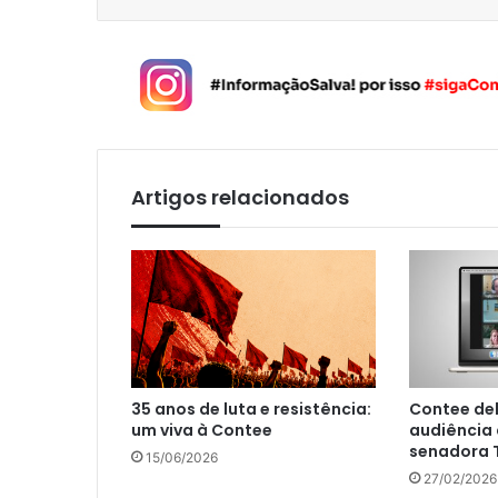
Artigos relacionados
35 anos de luta e resistência:
Contee de
um viva à Contee
audiência
senadora T
15/06/2026
27/02/2026