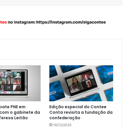
bate PNE em
Edição especial do Contee
 com o gabinete da
Conta revisita a fundação da
eresa Leitão
confederação
16/12/2025