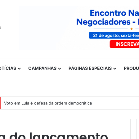
OTÍCIAS
CAMPANHAS
PÁGINAS ESPECIAIS
PROD
Voto em Lula é defesa da ordem democrática
pa do lançamento