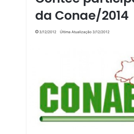
da Conae/2014
3/12/2012
Última Atualização 3/12/2012