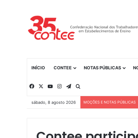
INÍCIO
CONTEE
NOTAS PÚBLICAS
N
Facebook
X
YouTube
Instagram
Telegram
Procurar por
sábado, 8 agosto 2026
MOÇÕES E NOTAS PÚBLICAS
Contee partici