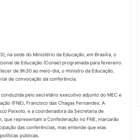
), na sede do Ministério da Educação, em Brasília, o
acional de Educação (Conae) programada para fevereiro
tecer de 9h30 ao meio-dia, o ministro da Educação,
erial de convocação da conferência.
conduzida pelo secretário executivo adjunto do MEC e
ação (FNE), Francisco das Chagas Fernandes. A
co Peixoto, e a coordenadora da Secretaria de
in, que representam a Confederação no FNE, marcarão
cipação das conferências, mas entende que elas
olíticas públicas.