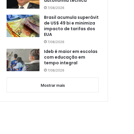
autonomia técnica
7/08/2026
Brasil acumula superávit
de US$ 49 bi e minimiza
impacto de tarifas dos
EUA
7/08/2026
Ideb é maior em escolas
com educação em
tempo integral
7/08/2026
Mostrar mais