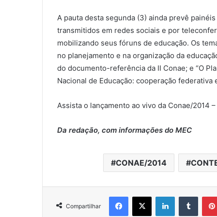
A pauta desta segunda (3) ainda prevê painéis
transmitidos em redes sociais e por teleconfe
mobilizando seus fóruns de educação. Os tema
no planejamento e na organização da educação 
do documento-referência da II Conae; e “O Pl
Nacional de Educação: cooperação federativa 
Assista o lançamento ao vivo da Conae/2014 
Da redação, com informações do MEC
CONAE/2014
CONT
Facebook
X
Linkedin
Tumblr
Compartilhar