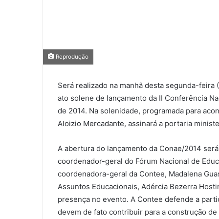
Reprodução
Será realizado na manhã desta segunda-feira (3
ato solene de lançamento da II Conferência N
de 2014. Na solenidade, programada para acon
Aloizio Mercadante, assinará a portaria minist
A abertura do lançamento da Conae/2014 será 
coordenador-geral do Fórum Nacional de Educ
coordenadora-geral da Contee, Madalena Guas
Assuntos Educacionais, Adércia Bezerra Host
presença no evento. A Contee defende a parti
devem de fato contribuir para a construção de p