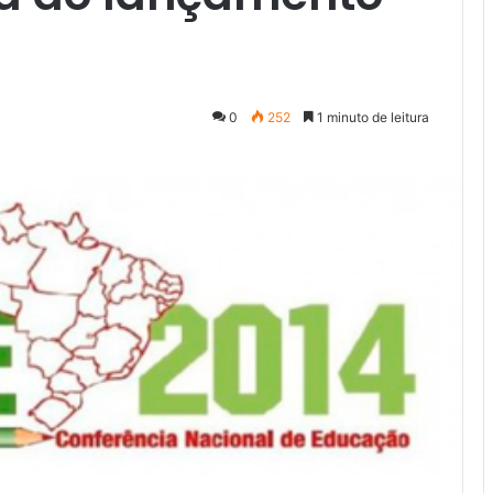
0
252
1 minuto de leitura