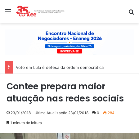
Menu
P
Voto em Lula é defesa da ordem democrática
Contee prepara maior
atuação nas redes sociais
23/01/2018
Última Atualização 23/01/2018
0
284
1 minuto de leitura