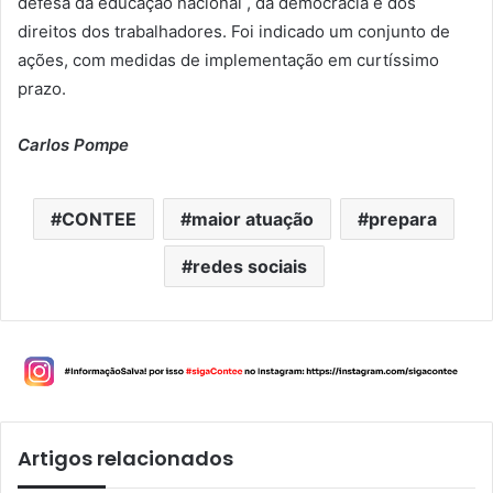
defesa da educação nacional , da democracia e dos
direitos dos trabalhadores. Foi indicado um conjunto de
ações, com medidas de implementação em curtíssimo
prazo.
Carlos Pompe
CONTEE
maior atuação
prepara
redes sociais
Artigos relacionados