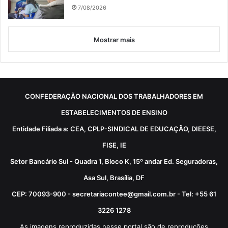
7/08/2026
Mostrar mais
CONFEDERAÇÃO NACIONAL DOS TRABALHADORES EM
ESTABELECIMENTOS DE ENSINO
Entidade Filiada a: CEA, CPLP-SINDICAL DE EDUCAÇÃO, DIEESE,
FISE, IE
Setor Bancário Sul - Quadra 1, Bloco K, 15º andar Ed. Seguradoras,
Asa Sul, Brasília, DF
CEP: 70093-900 - secretariacontee@gmail.com.br - Tel: +55 61
3226 1278
As imagens reproduzidas nesse portal são de reproduções