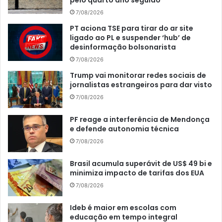
7/08/2026
PT aciona TSE para tirar do ar site
ligado ao PL e suspender ‘hub’ de
desinformação bolsonarista
7/08/2026
Trump vai monitorar redes sociais de
jornalistas estrangeiros para dar visto
7/08/2026
PF reage a interferência de Mendonça
e defende autonomia técnica
7/08/2026
Brasil acumula superávit de US$ 49 bi e
minimiza impacto de tarifas dos EUA
7/08/2026
Ideb é maior em escolas com
educação em tempo integral