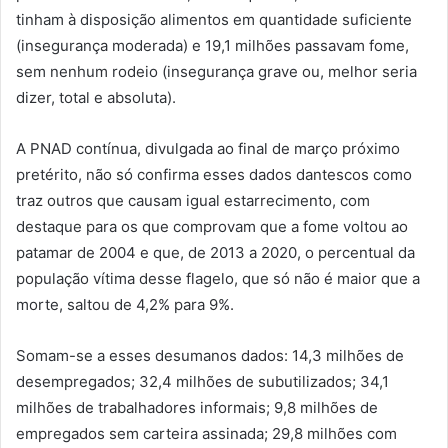
tinham à disposição alimentos em quantidade suficiente
(insegurança moderada) e 19,1 milhões passavam fome,
sem nenhum rodeio (insegurança grave ou, melhor seria
dizer, total e absoluta).
A PNAD contínua, divulgada ao final de março próximo
pretérito, não só confirma esses dados dantescos como
traz outros que causam igual estarrecimento, com
destaque para os que comprovam que a fome voltou ao
patamar de 2004 e que, de 2013 a 2020, o percentual da
população vítima desse flagelo, que só não é maior que a
morte, saltou de 4,2% para 9%.
Somam-se a esses desumanos dados: 14,3 milhões de
desempregados; 32,4 milhões de subutilizados; 34,1
milhões de trabalhadores informais; 9,8 milhões de
empregados sem carteira assinada; 29,8 milhões com