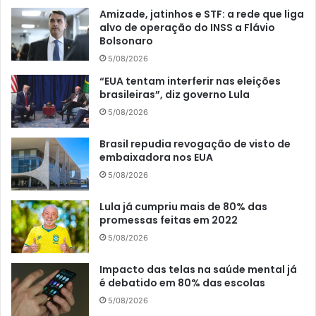
Amizade, jatinhos e STF: a rede que liga
alvo de operação do INSS a Flávio
Bolsonaro
5/08/2026
“EUA tentam interferir nas eleições
brasileiras”, diz governo Lula
5/08/2026
Brasil repudia revogação de visto de
embaixadora nos EUA
5/08/2026
Lula já cumpriu mais de 80% das
promessas feitas em 2022
5/08/2026
Impacto das telas na saúde mental já
é debatido em 80% das escolas
5/08/2026