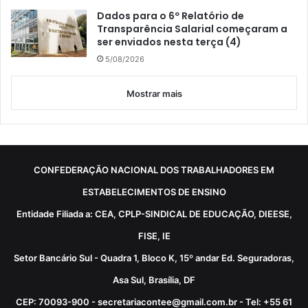
Dados para o 6º Relatório de
Transparência Salarial começaram a
ser enviados nesta terça (4)
5/08/2026
Mostrar mais
CONFEDERAÇÃO NACIONAL DOS TRABALHADORES EM
ESTABELECIMENTOS DE ENSINO
Entidade Filiada a: CEA, CPLP-SINDICAL DE EDUCAÇÃO, DIEESE,
FISE, IE
Setor Bancário Sul - Quadra 1, Bloco K, 15º andar Ed. Seguradoras,
Asa Sul, Brasília, DF
CEP: 70093-900 - secretariacontee@gmail.com.br - Tel: +55 61