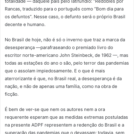
totalidade — daquele país pelo latifúndio: “Redobles por
Rancas, traduzido para o português como “Bom dia para
os defuntos”. Nesse caso, o defunto será o próprio Brasil
decente e humano.
No Brasil de hoje, não é só o inverno que traz a marca da
desesperança —parafraseando o premiado livro do
escritor norte-americano John Steinbeck, de 1962 —, mas
todas as estações do ano o são, pelo terror das pandemias
que o assolam impiedosamente. E o que é mais
aterrorizante é que, no Brasil real, a desesperança é da
nação, e não de apenas uma família, como na obra de
ficção.
É bem de ver-se que nem os autores nem a ora
requerente esperam que as medidas extremas postuladas
na presente ADPF representem a redenção do Brasil e a
superação das pandemias que o devassam; todavia, sem