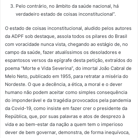
Pelo contrário, no âmbito da saúde nacional, há
verdadeiro estado de coisas inconstitucional”.
O estado de coisas inconstitucional, aludido pelos autores
da ADPF sob destaque, assola todos os pilares do Brasil
com voracidade nunca vista, chegando ao estágio de, no
campo da saúde, fazer atualíssimos os desoladores e
espantosos versos da epígrafe desta petição, extraídos do
poema “Morte e Vida Severina”, do imortal João Cabral de
Melo Neto, publicado em 1955, para retratar a miséria do
Nordeste. O que a decência, a ética, a moral e o dever
humano não podem aceitar como simples consequência
do imponderável e da tragédia provocados pela pandemia
da Covid-19, como insiste em fazer crer o presidente da
República, que, por suas palavras e atos de desprezo à
vida e ao bem-estar da nação a quem tem o imperioso
dever de bem governar, demonstra, de forma inequívoca,