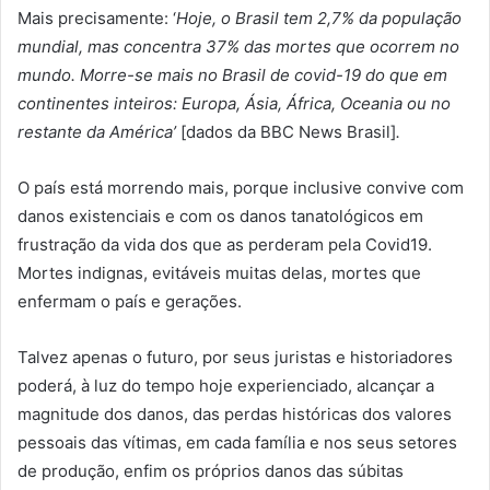
Mais precisamente: ‘
Hoje, o Brasil tem 2,7% da população
mundial, mas concentra 37% das mortes que ocorrem no
mundo. Morre-se mais no Brasil de covid-19 do que em
continentes inteiros: Europa, Ásia, África, Oceania ou no
restante da América’
[dados da BBC News Brasil]
.
O país está morrendo mais, porque inclusive convive com
danos existenciais e com os danos tanatológicos em
frustração da vida dos que as perderam pela Covid19.
Mortes indignas, evitáveis muitas delas, mortes que
enfermam o país e gerações.
Talvez apenas o futuro, por seus juristas e historiadores
poderá, à luz do tempo hoje experienciado, alcançar a
magnitude dos danos, das perdas históricas dos valores
pessoais das vítimas, em cada família e nos seus setores
de produção, enfim os próprios danos das súbitas