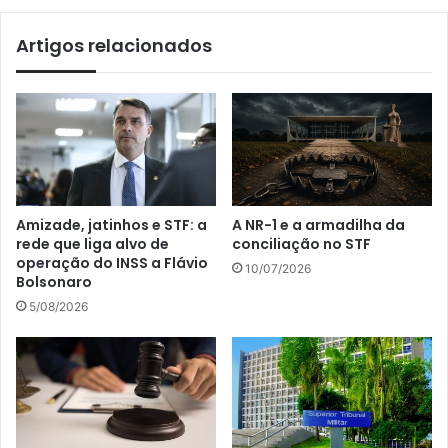
Artigos relacionados
Amizade, jatinhos e STF: a
A NR-1 e a armadilha da
rede que liga alvo de
conciliação no STF
operação do INSS a Flávio
10/07/2026
Bolsonaro
5/08/2026