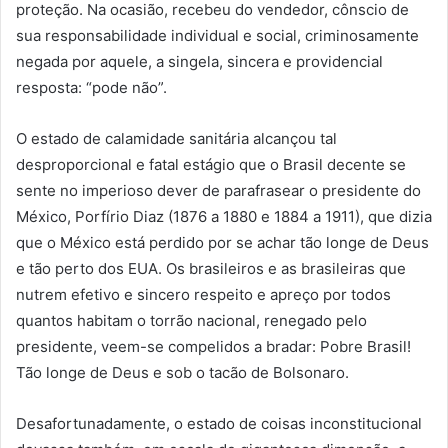
proteção. Na ocasião, recebeu do vendedor, cônscio de
sua responsabilidade individual e social, criminosamente
negada por aquele, a singela, sincera e providencial
resposta: “pode não”.
O estado de calamidade sanitária alcançou tal
desproporcional e fatal estágio que o Brasil decente se
sente no imperioso dever de parafrasear o presidente do
México, Porfírio Diaz (1876 a 1880 e 1884 a 1911), que dizia
que o México está perdido por se achar tão longe de Deus
e tão perto dos EUA. Os brasileiros e as brasileiras que
nutrem efetivo e sincero respeito e apreço por todos
quantos habitam o torrão nacional, renegado pelo
presidente, veem-se compelidos a bradar: Pobre Brasil!
Tão longe de Deus e sob o tacão de Bolsonaro.
Desafortunadamente, o estado de coisas inconstitucional