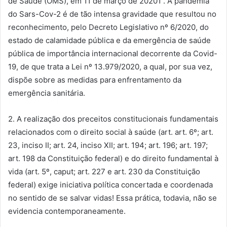
de Saúde (OMS), em 11 de março de 20201 . A pandemia
do Sars-Cov-2 é de tão intensa gravidade que resultou no
reconhecimento, pelo Decreto Legislativo nº 6/2020, do
estado de calamidade pública e da emergência de saúde
pública de importância internacional decorrente da Covid-
19, de que trata a Lei nº 13.979/2020, a qual, por sua vez,
dispõe sobre as medidas para enfrentamento da
emergência sanitária.
2. A realização dos preceitos constitucionais fundamentais
relacionados com o direito social à saúde (art. art. 6º; art.
23, inciso II; art. 24, inciso XII; art. 194; art. 196; art. 197;
art. 198 da Constituição federal) e do direito fundamental à
vida (art. 5º, caput; art. 227 e art. 230 da Constituição
federal) exige iniciativa política concertada e coordenada
no sentido de se salvar vidas! Essa prática, todavia, não se
evidencia contemporaneamente.