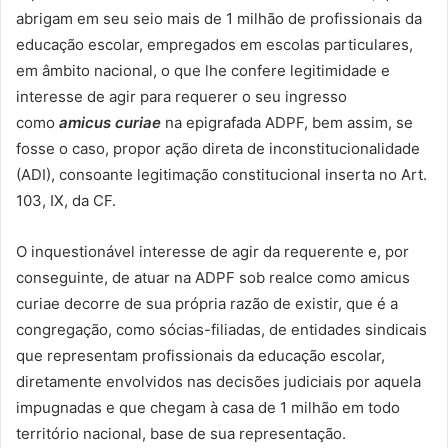
abrigam em seu seio mais de 1 milhão de profissionais da
educação escolar, empregados em escolas particulares,
em âmbito nacional, o que lhe confere legitimidade e
interesse de agir para requerer o seu ingresso
como
amicus curiae
na epigrafada ADPF, bem assim, se
fosse o caso, propor ação direta de inconstitucionalidade
(ADI), consoante legitimação constitucional inserta no Art.
103, IX, da CF.
O inquestionável interesse de agir da requerente e, por
conseguinte, de atuar na ADPF sob realce como amicus
curiae decorre de sua própria razão de existir, que é a
congregação, como sócias-filiadas, de entidades sindicais
que representam profissionais da educação escolar,
diretamente envolvidos nas decisões judiciais por aquela
impugnadas e que chegam à casa de 1 milhão em todo
território nacional, base de sua representação.