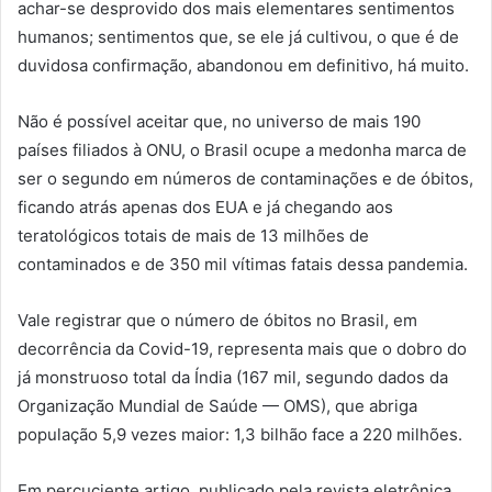
achar-se desprovido dos mais elementares sentimentos
humanos; sentimentos que, se ele já cultivou, o que é de
duvidosa confirmação, abandonou em definitivo, há muito.
Não é possível aceitar que, no universo de mais 190
países filiados à ONU, o Brasil ocupe a medonha marca de
ser o segundo em números de contaminações e de óbitos,
ficando atrás apenas dos EUA e já chegando aos
teratológicos totais de mais de 13 milhões de
contaminados e de 350 mil vítimas fatais dessa pandemia.
Vale registrar que o número de óbitos no Brasil, em
decorrência da Covid-19, representa mais que o dobro do
já monstruoso total da Índia (167 mil, segundo dados da
Organização Mundial de Saúde — OMS), que abriga
população 5,9 vezes maior: 1,3 bilhão face a 220 milhões.
Em percuciente artigo, publicado pela revista eletrônica