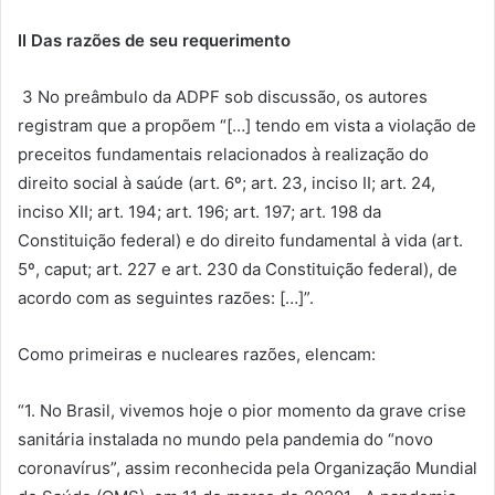
II Das razões de seu requerimento
3 No preâmbulo da ADPF sob discussão, os autores
registram que a propõem “[…] tendo em vista a violação de
preceitos fundamentais relacionados à realização do
direito social à saúde (art. 6º; art. 23, inciso II; art. 24,
inciso XII; art. 194; art. 196; art. 197; art. 198 da
Constituição federal) e do direito fundamental à vida (art.
5º, caput; art. 227 e art. 230 da Constituição federal), de
acordo com as seguintes razões: […]”.
Como primeiras e nucleares razões, elencam:
“1. No Brasil, vivemos hoje o pior momento da grave crise
sanitária instalada no mundo pela pandemia do “novo
coronavírus”, assim reconhecida pela Organização Mundial