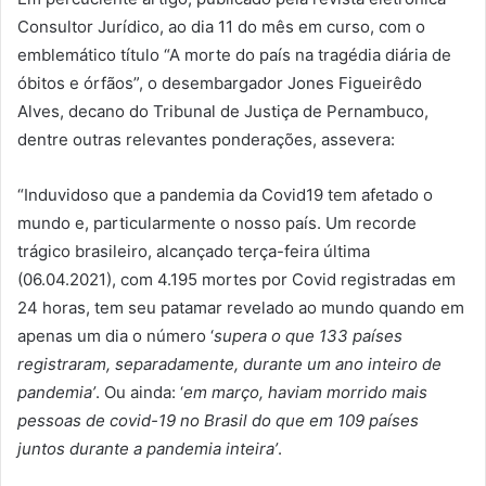
Consultor Jurídico, ao dia 11 do mês em curso, com o
emblemático título “A morte do país na tragédia diária de
óbitos e órfãos”, o desembargador Jones Figueirêdo
Alves, decano do Tribunal de Justiça de Pernambuco,
dentre outras relevantes ponderações, assevera:
“Induvidoso que a pandemia da Covid19 tem afetado o
mundo e, particularmente o nosso país. Um recorde
trágico brasileiro, alcançado terça-feira última
(06.04.2021), com 4.195 mortes por Covid registradas em
24 horas, tem seu patamar revelado ao mundo quando em
apenas um dia o número ‘
supera o que 133 países
registraram, separadamente, durante um ano inteiro de
pandemia’
. Ou ainda: ‘
em março, haviam morrido mais
pessoas de covid-19 no Brasil do que em 109 países
juntos durante a pandemia inteira’
.