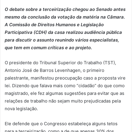
O debate sobre a terceirização chegou ao Senado antes
mesmo da conclusão da votação da matéria na Câmara.
A Comissão de Direitos Humanos e Legislação
Participativa (CDH) da casa realizou audiência pública
para discutir o assunto reunindo vários especialistas,
que tem em comum críticas e ao projeto.
O presidente do Tribunal Superior do Trabalho (TST),
Antonio José de Barros Levenhagen, o primeiro
palestrante, manifestou preocupação caso a proposta vire
lei. Dizendo que falava mais como “cidadão” do que como
magistrado, ele fez algumas sugestões para evitar que as
relações de trabalho não sejam muito prejudicadas pela
nova legislação.
Ele defende que o Congresso estabeleça alguns tetos
para a terceirização, como a de que apenas 30% dos