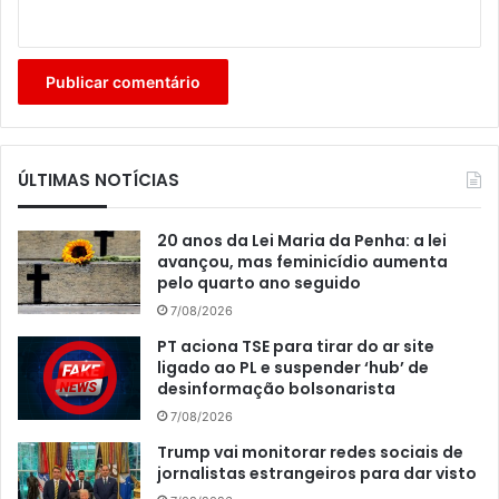
ÚLTIMAS NOTÍCIAS
20 anos da Lei Maria da Penha: a lei
avançou, mas feminicídio aumenta
pelo quarto ano seguido
7/08/2026
PT aciona TSE para tirar do ar site
ligado ao PL e suspender ‘hub’ de
desinformação bolsonarista
7/08/2026
Trump vai monitorar redes sociais de
jornalistas estrangeiros para dar visto