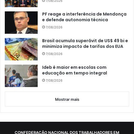
7/08/2026
PF reage a interferência de Mendonça
e defende autonomia técnica
7/08/2026
Brasil acumula superávit de US$ 49 bi e
minimiza impacto de tarifas dos EUA
7/08/2026
Ideb é maior em escolas com
educação em tempo integral
7/08/2026
Mostrar mais
CONFEDERAÇÃO NACIONAL DOS TRABALHADORES EM