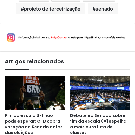
projeto de terceirização
senado
Artigos relacionados
Fim da escala 6×1 não
Debate no Senado sobre
pode esperar: CTB cobra
fim da escala 6×1 espelha
votação no Senado antes
a mais pura luta de
das eleições
classes