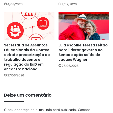
4/08/2026
2/07/2026
Secretaria de Assuntos
Lula escolhe Teresa Leitão
Educacionais da Contee
para liderar governo no
debate precarização do
Senado após saída de
trabalho docente e
Jaques Wagner
regulação da EaD em
25/06/2026
encontro nacional
27/06/2026
Deixe um comentário
O seu endereço de e-mail não será publicado.
Campos