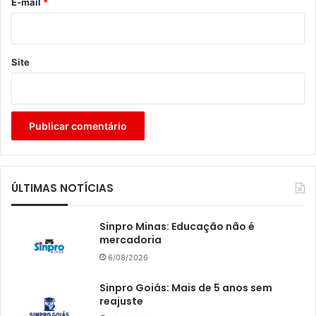
*
E-mail
*
Site
ÚLTIMAS NOTÍCIAS
Sinpro Minas: Educação não é
mercadoria
6/08/2026
Sinpro Goiás: Mais de 5 anos sem
reajuste