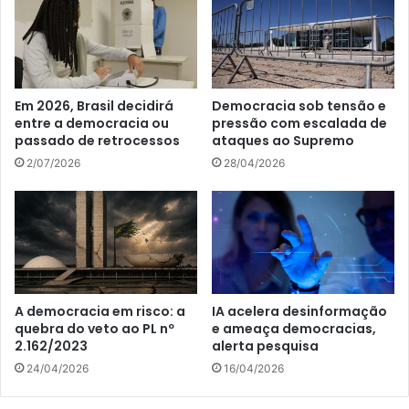
Em 2026, Brasil decidirá
Democracia sob tensão e
entre a democracia ou
pressão com escalada de
passado de retrocessos
ataques ao Supremo
2/07/2026
28/04/2026
A democracia em risco: a
IA acelera desinformação
quebra do veto ao PL nº
e ameaça democracias,
2.162/2023
alerta pesquisa
24/04/2026
16/04/2026