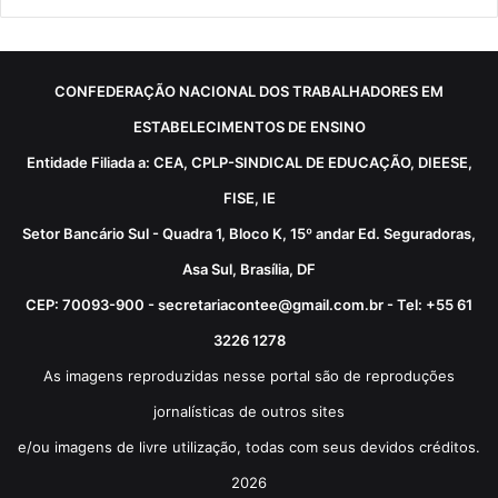
CONFEDERAÇÃO NACIONAL DOS TRABALHADORES EM
ESTABELECIMENTOS DE ENSINO
Entidade Filiada a: CEA, CPLP-SINDICAL DE EDUCAÇÃO, DIEESE,
FISE, IE
Setor Bancário Sul - Quadra 1, Bloco K, 15º andar Ed. Seguradoras,
Asa Sul, Brasília, DF
CEP: 70093-900 - secretariacontee@gmail.com.br - Tel: +55 61
3226 1278
As imagens reproduzidas nesse portal são de reproduções
jornalísticas de outros sites
e/ou imagens de livre utilização, todas com seus devidos créditos.
2026