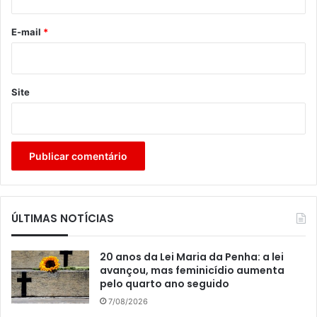
o
*
E-mail
*
Site
ÚLTIMAS NOTÍCIAS
20 anos da Lei Maria da Penha: a lei
avançou, mas feminicídio aumenta
pelo quarto ano seguido
7/08/2026