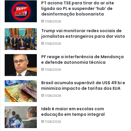
PT aciona TSE para tirar do ar site
ligado ao PL e suspender ‘hub’ de
desinformação bolsonarista
7/08/2026
Trump vai monitorar redes sociais de
jornalistas estrangeiros para dar visto
7/08/2026
PF reage a interferência de Mendonça
e defende autonomia técnica
7/08/2026
Brasil acumula superávit de US$ 49 bi e
minimiza impacto de tarifas dos EUA
7/08/2026
Ideb é maior em escolas com
educação em tempo integral
7/08/2026