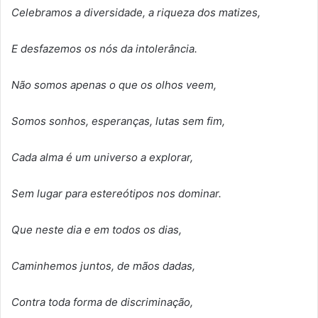
Celebramos a diversidade, a riqueza dos matizes,
E desfazemos os n
ó
s da intolerância.
Não somos apenas o que os olhos veem,
Somos sonhos, esperanças, lutas sem fim,
Cada alma
é
um universo a explorar,
Sem lugar para estere
ó
tipos nos dominar.
Que neste dia e em todos os dias,
Caminhemos juntos, de mãos dadas,
Contra toda forma de discriminaçã
o,