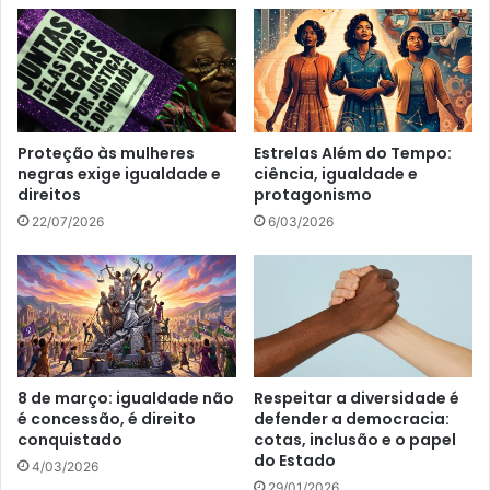
Proteção às mulheres
Estrelas Além do Tempo:
negras exige igualdade e
ciência, igualdade e
direitos
protagonismo
22/07/2026
6/03/2026
8 de março: igualdade não
Respeitar a diversidade é
é concessão, é direito
defender a democracia:
conquistado
cotas, inclusão e o papel
do Estado
4/03/2026
29/01/2026