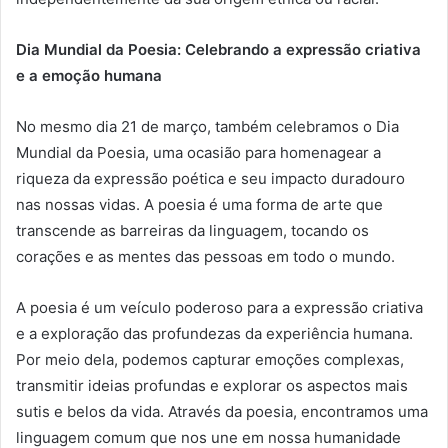
Dia Mundial da Poesia: Celebrando a
express
ão
c
riativa
e a
e
moção
h
umana
No mesmo dia 21 de março, também celebramos o Dia
Mundial da Poesia, uma ocasião para homenagear a
riqueza da expressão poética e seu impacto duradouro
nas nossas vidas. A poesia é uma forma de arte que
transcende as barreiras da linguagem, tocando os
corações e as mentes das pessoas em todo o mundo.
A poesia é um veículo poderoso para a expressão criativa
e a exploração das profundezas da experiência humana.
Por meio dela, podemos capturar emoções complexas,
transmitir ideias profundas e explorar os aspectos mais
sutis e belos da vida. Através da poesia, encontramos uma
linguagem comum que nos une em nossa humanidade