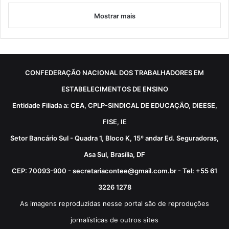
Mostrar mais
CONFEDERAÇÃO NACIONAL DOS TRABALHADORES EM
ESTABELECIMENTOS DE ENSINO
Entidade Filiada a: CEA, CPLP-SINDICAL DE EDUCAÇÃO, DIEESE,
FISE, IE
Setor Bancário Sul - Quadra 1, Bloco K, 15º andar Ed. Seguradoras,
Asa Sul, Brasília, DF
CEP: 70093-900 - secretariacontee@gmail.com.br - Tel: +55 61
3226 1278
As imagens reproduzidas nesse portal são de reproduções
jornalísticas de outros sites