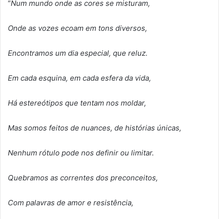
“
Num mundo onde as cores se misturam,
Onde as vozes ecoam em tons diversos,
Encontramos um dia especial, que reluz.
Em cada esquina, em cada esfera da vida,
Há
estere
ó
tipos que tentam nos moldar,
Mas somos feitos de nuances, de hist
ó
rias únicas,
Nenhum r
ó
tulo pode nos definir ou limitar.
Quebramos as correntes dos preconceitos,
Com palavras de amor e resistê
ncia,