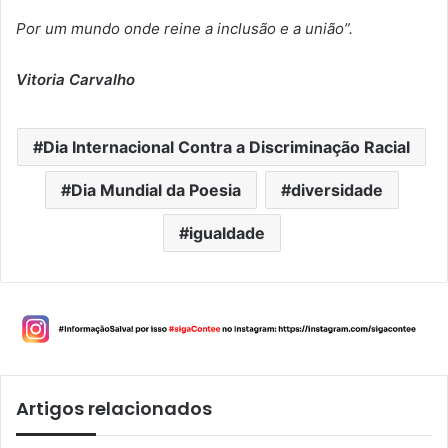
Por um mundo onde reine a inclusã
o e a uni
ão”.
Vitoria Carvalho
Dia Internacional Contra a Discriminação Racial
Dia Mundial da Poesia
diversidade
igualdade
Artigos relacionados