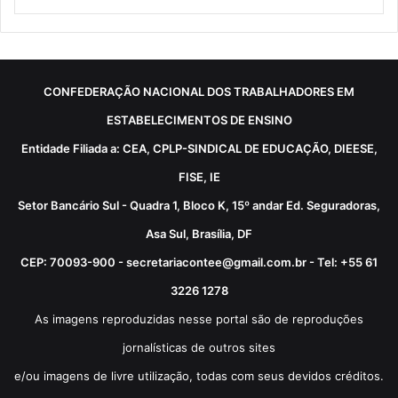
CONFEDERAÇÃO NACIONAL DOS TRABALHADORES EM
ESTABELECIMENTOS DE ENSINO
Entidade Filiada a: CEA, CPLP-SINDICAL DE EDUCAÇÃO, DIEESE,
FISE, IE
Setor Bancário Sul - Quadra 1, Bloco K, 15º andar Ed. Seguradoras,
Asa Sul, Brasília, DF
CEP: 70093-900 - secretariacontee@gmail.com.br - Tel: +55 61
3226 1278
As imagens reproduzidas nesse portal são de reproduções
jornalísticas de outros sites
e/ou imagens de livre utilização, todas com seus devidos créditos.