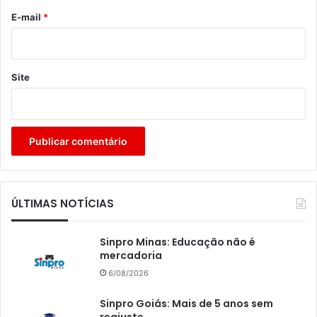
*
E-mail
*
Site
ÚLTIMAS NOTÍCIAS
Sinpro Minas: Educação não é
mercadoria
6/08/2026
Sinpro Goiás: Mais de 5 anos sem