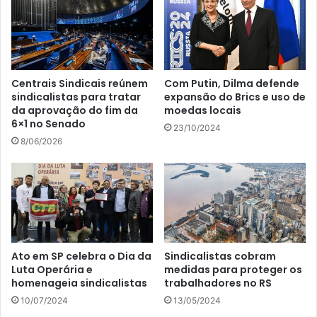
Centrais Sindicais reúnem
Com Putin, Dilma defende
sindicalistas para tratar
expansão do Brics e uso de
da aprovação do fim da
moedas locais
6×1 no Senado
23/10/2024
8/06/2026
Ato em SP celebra o Dia da
Sindicalistas cobram
Luta Operária e
medidas para proteger os
homenageia sindicalistas
trabalhadores no RS
10/07/2024
13/05/2024