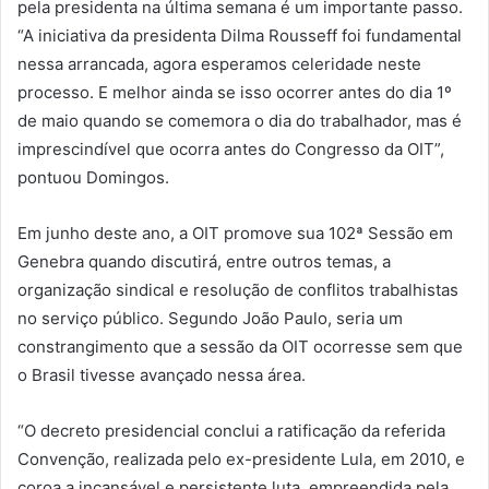
pela presidenta na última semana é um importante passo.
“A iniciativa da presidenta Dilma Rousseff foi fundamental
nessa arrancada, agora esperamos celeridade neste
processo. E melhor ainda se isso ocorrer antes do dia 1º
de maio quando se comemora o dia do trabalhador, mas é
imprescindível que ocorra antes do Congresso da OIT”,
pontuou Domingos.
Em junho deste ano, a OIT promove sua 102ª Sessão em
Genebra quando discutirá, entre outros temas, a
organização sindical e resolução de conflitos trabalhistas
no serviço público. Segundo João Paulo, seria um
constrangimento que a sessão da OIT ocorresse sem que
o Brasil tivesse avançado nessa área.
“O decreto presidencial conclui a ratificação da referida
Convenção, realizada pelo ex-presidente Lula, em 2010, e
coroa a incansável e persistente luta, empreendida pela