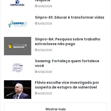
reajuste
6/08/2026
Sinpro-ES: Educar é transformar vidas
6/08/2026
Sinpro-BA: Pesquisa sobre trabalho
extraclasse não pago
6/08/2026
Saaemg: Fortaleça quem fortalece
você
6/08/2026
Flávio escolhe vice investigado por
suspeita de estupro de vulnerável
6/08/2026
Mostrar mais