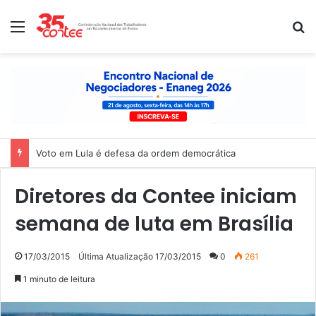
Menu
P
Voto em Lula é defesa da ordem democrática
Diretores da Contee iniciam
semana de luta em Brasília
17/03/2015
Última Atualização 17/03/2015
0
261
1 minuto de leitura