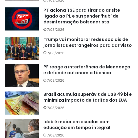
7/08/2026
PT aciona TSE para tirar do ar site
ligado ao PL e suspender ‘hub’ de
desinformação bolsonarista
7/08/2026
Trump vai monitorar redes sociais de
jornalistas estrangeiros para dar visto
7/08/2026
PF reage a interferência de Mendonça
e defende autonomia técnica
7/08/2026
Brasil acumula superávit de US$ 49 bi e
minimiza impacto de tarifas dos EUA
7/08/2026
Ideb é maior em escolas com
educação em tempo integral
7/08/2026