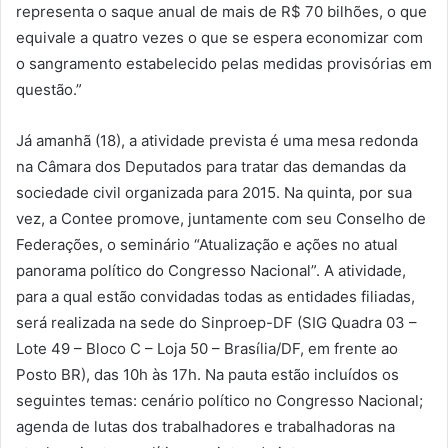
representa o saque anual de mais de R$ 70 bilhões, o que
equivale a quatro vezes o que se espera economizar com
o sangramento estabelecido pelas medidas provisórias em
questão.”
Já amanhã (18), a atividade prevista é uma mesa redonda
na Câmara dos Deputados para tratar das demandas da
sociedade civil organizada para 2015. Na quinta, por sua
vez, a Contee promove, juntamente com seu Conselho de
Federações, o seminário “Atualização e ações no atual
panorama político do Congresso Nacional”. A atividade,
para a qual estão convidadas todas as entidades filiadas,
será realizada na sede do Sinproep-DF (SIG Quadra 03 –
Lote 49 – Bloco C – Loja 50 – Brasília/DF, em frente ao
Posto BR), das 10h às 17h. Na pauta estão incluídos os
seguintes temas: cenário político no Congresso Nacional;
agenda de lutas dos trabalhadores e trabalhadoras na