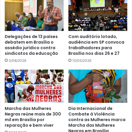
Delegações de 13 países
Com auditório lotado,
debatem em Brasília o
audiência em SP convoca
assédio jurídico contra
trabalhadores para
sindicatos da educação
Brasília nos dias 26 e 27
3/08/2026
15/05/2026
Marcha das Mulheres
Dia Internacional de
Negras reúne mais de 300
Combate à Violência
mil em Brasília por
contra as Mulheres marca
reparação e bem viver
Marcha das Mulheres
Negras em Brasília