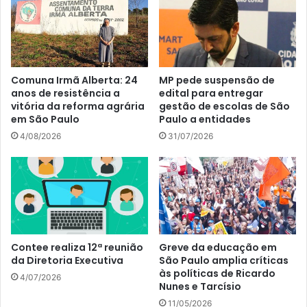
Comuna Irmã Alberta: 24
MP pede suspensão de
anos de resistência a
edital para entregar
vitória da reforma agrária
gestão de escolas de São
em São Paulo
Paulo a entidades
4/08/2026
31/07/2026
Contee realiza 12ª reunião
Greve da educação em
da Diretoria Executiva
São Paulo amplia críticas
às políticas de Ricardo
4/07/2026
Nunes e Tarcísio
11/05/2026