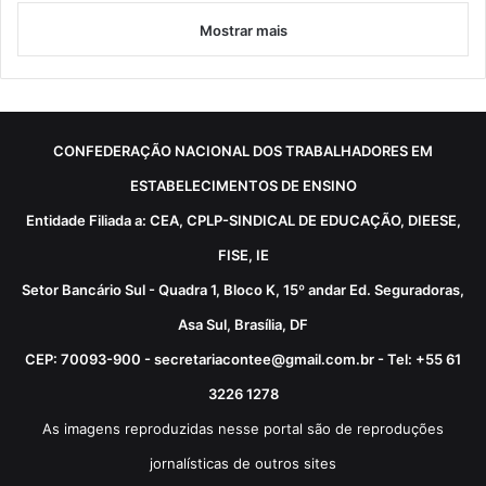
Mostrar mais
CONFEDERAÇÃO NACIONAL DOS TRABALHADORES EM
ESTABELECIMENTOS DE ENSINO
Entidade Filiada a: CEA, CPLP-SINDICAL DE EDUCAÇÃO, DIEESE,
FISE, IE
Setor Bancário Sul - Quadra 1, Bloco K, 15º andar Ed. Seguradoras,
Asa Sul, Brasília, DF
CEP: 70093-900 - secretariacontee@gmail.com.br - Tel: +55 61
3226 1278
As imagens reproduzidas nesse portal são de reproduções
jornalísticas de outros sites