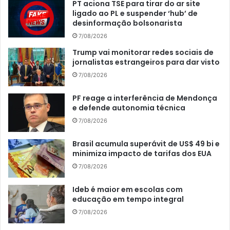
PT aciona TSE para tirar do ar site
ligado ao PL e suspender ‘hub’ de
desinformação bolsonarista
7/08/2026
Trump vai monitorar redes sociais de
jornalistas estrangeiros para dar visto
7/08/2026
PF reage a interferência de Mendonça
e defende autonomia técnica
7/08/2026
Brasil acumula superávit de US$ 49 bi e
minimiza impacto de tarifas dos EUA
7/08/2026
Ideb é maior em escolas com
educação em tempo integral
7/08/2026