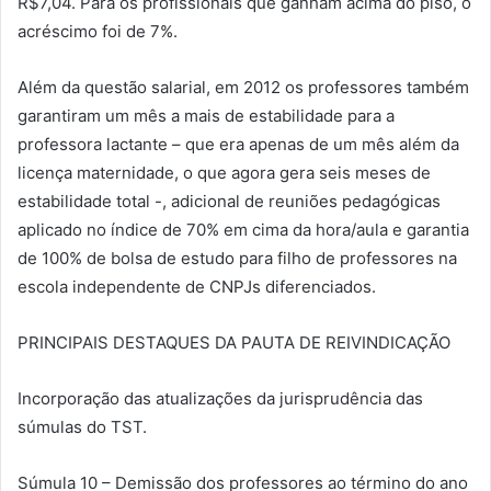
R$7,04. Para os profissionais que ganham acima do piso, o
acréscimo foi de 7%.
Além da questão salarial, em 2012 os professores também
garantiram um mês a mais de estabilidade para a
professora lactante – que era apenas de um mês além da
licença maternidade, o que agora gera seis meses de
estabilidade total -, adicional de reuniões pedagógicas
aplicado no índice de 70% em cima da hora/aula e garantia
de 100% de bolsa de estudo para filho de professores na
escola independente de CNPJs diferenciados.
PRINCIPAIS DESTAQUES DA PAUTA DE REIVINDICAÇÃO
Incorporação das atualizações da jurisprudência das
súmulas do TST.
Súmula 10 – Demissão dos professores ao término do ano