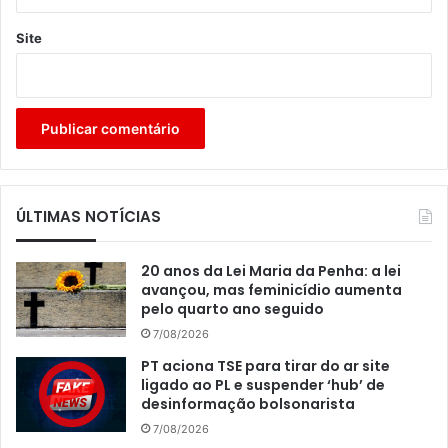
Site
ÚLTIMAS NOTÍCIAS
20 anos da Lei Maria da Penha: a lei
avançou, mas feminicídio aumenta
pelo quarto ano seguido
7/08/2026
PT aciona TSE para tirar do ar site
ligado ao PL e suspender ‘hub’ de
desinformação bolsonarista
7/08/2026