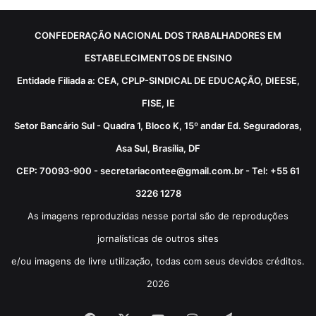
CONFEDERAÇÃO NACIONAL DOS TRABALHADORES EM
ESTABELECIMENTOS DE ENSINO
Entidade Filiada a: CEA, CPLP-SINDICAL DE EDUCAÇÃO, DIEESE,
FISE, IE
Setor Bancário Sul - Quadra 1, Bloco K, 15º andar Ed. Seguradoras,
Asa Sul, Brasília, DF
CEP: 70093-900 - secretariacontee@gmail.com.br - Tel: +55 61
3226 1278
As imagens reproduzidas nesse portal são de reproduções
jornalísticas de outros sites
e/ou imagens de livre utilização, todas com seus devidos créditos.
2026