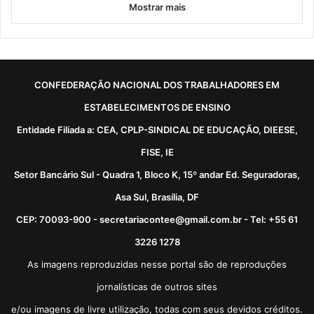
Mostrar mais
CONFEDERAÇÃO NACIONAL DOS TRABALHADORES EM
ESTABELECIMENTOS DE ENSINO
Entidade Filiada a: CEA, CPLP-SINDICAL DE EDUCAÇÃO, DIEESE,
FISE, IE
Setor Bancário Sul - Quadra 1, Bloco K, 15º andar Ed. Seguradoras,
Asa Sul, Brasília, DF
CEP: 70093-900 - secretariacontee@gmail.com.br - Tel: +55 61
3226 1278
As imagens reproduzidas nesse portal são de reproduções
jornalísticas de outros sites
e/ou imagens de livre utilização, todas com seus devidos créditos.