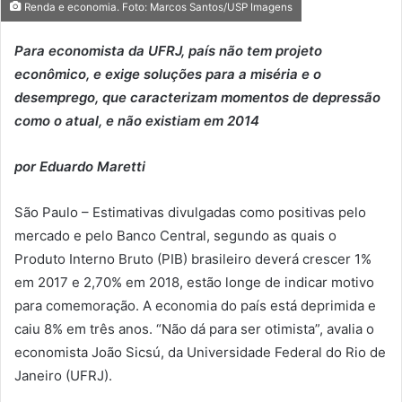
Renda e economia. Foto: Marcos Santos/USP Imagens
Para economista da UFRJ, país não tem projeto
econômico, e exige soluções para a miséria e o
desemprego, que caracterizam momentos de depressão
como o atual, e não existiam em 2014
por Eduardo Maretti
São Paulo – Estimativas divulgadas como positivas pelo
mercado e pelo Banco Central, segundo as quais o
Produto Interno Bruto (PIB) brasileiro deverá crescer 1%
em 2017 e 2,70% em 2018, estão longe de indicar motivo
para comemoração. A economia do país está deprimida e
caiu 8% em três anos. “Não dá para ser otimista”, avalia o
economista João Sicsú, da Universidade Federal do Rio de
Janeiro (UFRJ).