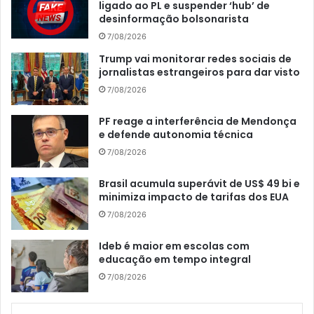
ligado ao PL e suspender ‘hub’ de
desinformação bolsonarista
7/08/2026
Trump vai monitorar redes sociais de
jornalistas estrangeiros para dar visto
7/08/2026
PF reage a interferência de Mendonça
e defende autonomia técnica
7/08/2026
Brasil acumula superávit de US$ 49 bi e
minimiza impacto de tarifas dos EUA
7/08/2026
Ideb é maior em escolas com
educação em tempo integral
7/08/2026