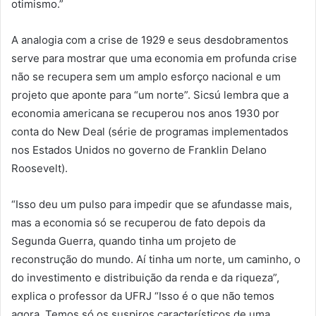
otimismo.”
A analogia com a crise de 1929 e seus desdobramentos
serve para mostrar que uma economia em profunda crise
não se recupera sem um amplo esforço nacional e um
projeto que aponte para “um norte”. Sicsú lembra que a
economia americana se recuperou nos anos 1930 por
conta do New Deal (série de programas implementados
nos Estados Unidos no governo de Franklin Delano
Roosevelt).
“Isso deu um pulso para impedir que se afundasse mais,
mas a economia só se recuperou de fato depois da
Segunda Guerra, quando tinha um projeto de
reconstrução do mundo. Aí tinha um norte, um caminho, o
do investimento e distribuição da renda e da riqueza”,
explica o professor da UFRJ “Isso é o que não temos
agora. Temos só os suspiros característicos de uma