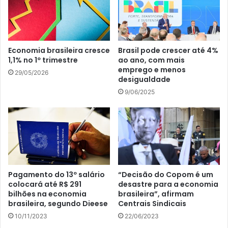
Economia brasileira cresce
Brasil pode crescer até 4%
1,1% no 1º trimestre
ao ano, com mais
emprego e menos
29/05/2026
desigualdade
9/06/2025
Pagamento do 13º salário
“Decisão do Copom é um
colocará até R$ 291
desastre para a economia
bilhões na economia
brasileira”, afirmam
brasileira, segundo Dieese
Centrais Sindicais
10/11/2023
22/06/2023