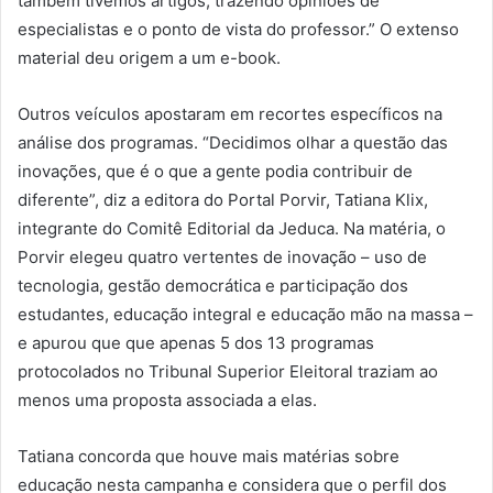
também tivemos artigos, trazendo opiniões de
especialistas e o ponto de vista do professor.” O extenso
material deu origem a um e-book.
Outros veículos apostaram em recortes específicos na
análise dos programas. “Decidimos olhar a questão das
inovações, que é o que a gente podia contribuir de
diferente”, diz a editora do Portal Porvir, Tatiana Klix,
integrante do Comitê Editorial da Jeduca. Na matéria, o
Porvir elegeu quatro vertentes de inovação – uso de
tecnologia, gestão democrática e participação dos
estudantes, educação integral e educação mão na massa –
e apurou que que apenas 5 dos 13 programas
protocolados no Tribunal Superior Eleitoral traziam ao
menos uma proposta associada a elas.
Tatiana concorda que houve mais matérias sobre
educação nesta campanha e considera que o perfil dos