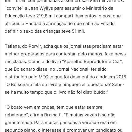
ten” foram compartilhadas assombrosas 865 mil vezes. O
“convite” a Jean Wyllys para assumir o Ministério da
Educação teve 219,8 mil compartilhamentos; o post que
atribuiu a Haddad a afirmação de que cabe ao Estado
definir o sexo das crianças teve 51 mil.
Tatiana, do Porvir, acha que os jornalistas precisam estar
melhor preparados para contestar, pelo menos, fake news
recicladas. Como a do livro “Aparelho Reprodutor e Cia.”,
que Bolsonaro disse, no Jornal Nacional, ter sido
distribuído pelo MEC, o que foi desmentido ainda em 2016.
“O Bolsonaro fala do livro e ninguém ali questiona? Sabe-
se há muito tempo que o livro não foi distribuído.”
“O boato vem em ondas, tem que estar sempre
rebatendo”, afirma Bramatti. “E muitas vezes isso não
garante nada. Para muitas pessoas a verdade está em
segundo plano, o interesse é promover um candidato ou