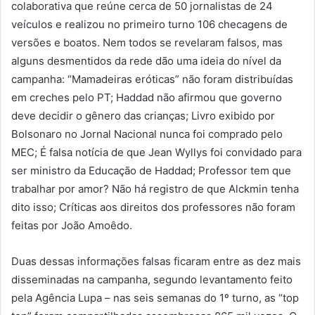
colaborativa que reúne cerca de 50 jornalistas de 24
veículos e realizou no primeiro turno 106 checagens de
versões e boatos. Nem todos se revelaram falsos, mas
alguns desmentidos da rede dão uma ideia do nível da
campanha: “Mamadeiras eróticas” não foram distribuídas
em creches pelo PT; Haddad não afirmou que governo
deve decidir o gênero das crianças; Livro exibido por
Bolsonaro no Jornal Nacional nunca foi comprado pelo
MEC; É falsa notícia de que Jean Wyllys foi convidado para
ser ministro da Educação de Haddad; Professor tem que
trabalhar por amor? Não há registro de que Alckmin tenha
dito isso; Críticas aos direitos dos professores não foram
feitas por João Amoêdo.
Duas dessas informações falsas ficaram entre as dez mais
disseminadas na campanha, segundo levantamento feito
pela Agência Lupa – nas seis semanas do 1º turno, as “top