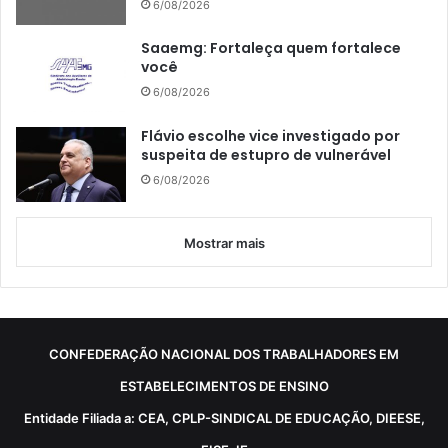
6/08/2026
Saaemg: Fortaleça quem fortalece
você
6/08/2026
Flávio escolhe vice investigado por
suspeita de estupro de vulnerável
6/08/2026
Mostrar mais
CONFEDERAÇÃO NACIONAL DOS TRABALHADORES EM
ESTABELECIMENTOS DE ENSINO
Entidade Filiada a: CEA, CPLP-SINDICAL DE EDUCAÇÃO, DIEESE,