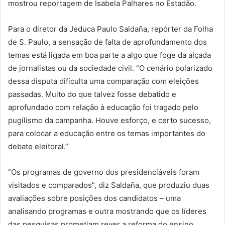
mostrou reportagem de Isabela Palhares no Estadão.
Para o diretor da Jeduca Paulo Saldaña, repórter da Folha
de S. Paulo, a sensação de falta de aprofundamento dos
temas está ligada em boa parte a algo que foge da alçada
de jornalistas ou da sociedade civil. “O cenário polarizado
dessa disputa dificulta uma comparação com eleições
passadas. Muito do que talvez fosse debatido e
aprofundado com relação à educação foi tragado pelo
pugilismo da campanha. Houve esforço, e certo sucesso,
para colocar a educação entre os temas importantes do
debate eleitoral.”
“Os programas de governo dos presidenciáveis foram
visitados e comparados”, diz Saldaña, que produziu duas
avaliações sobre posições dos candidatos – uma
analisando programas e outra mostrando que os líderes
das pesquisas prometiam rever a reforma do ensino