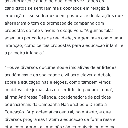
às anteriores é o fato de que, desta vez, todos os
candidatos se sentiram mais cobrados em relação à
educação. Isso se traduziu em posturas e declarações que
alternaram o tom de promessa de campanha com
propostas de fato viáveis e exequíveis. “Algumas falas
soam um pouco fora da realidade, surgem mais como uma
intenção, como certas propostas para a educação infantil e
a primeira infância.”
“Houve diversos documentos e iniciativas de entidades
acadêmicas e da sociedade civil para elevar o debate
sobre a educação nas eleições, como também vimos
iniciativas de jornalistas no sentido de pautar o tema”,
afirma Andressa Pellanda, coordenadora de políticas
educacionais da Campanha Nacional pelo Direito à
Educação. “A problemática central, no entanto, é que
diversos programas tratam a educação de forma rasa e,
pior, com propostas que não são exequíveis ou mesmo