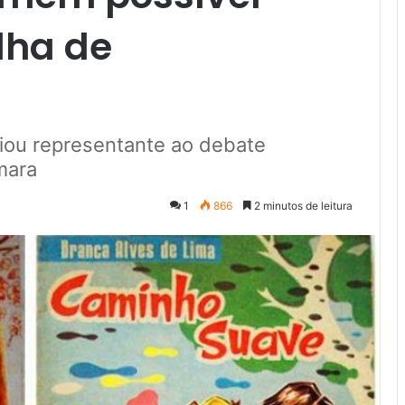
ilha de
iou representante ao debate
mara
1
866
2 minutos de leitura