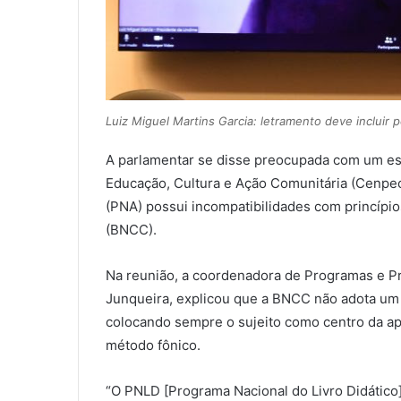
Luiz Miguel Martins Garcia: letramento deve incluir
A parlamentar se disse preocupada com um es
Educação, Cultura e Ação Comunitária (Cenpe
(PNA) possui incompatibilidades com princípi
(BNCC).
Na reunião, a coordenadora de Programas e Pr
Junqueira, explicou que a BNCC não adota um
colocando sempre o sujeito como centro da a
método fônico.
“O PNLD [Programa Nacional do Livro Didático