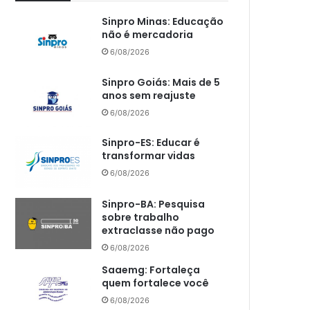
Sinpro Minas: Educação
não é mercadoria
6/08/2026
Sinpro Goiás: Mais de 5
anos sem reajuste
6/08/2026
Sinpro-ES: Educar é
transformar vidas
6/08/2026
Sinpro-BA: Pesquisa
sobre trabalho
extraclasse não pago
6/08/2026
Saaemg: Fortaleça
quem fortalece você
6/08/2026