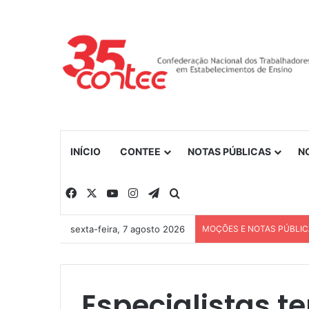
INÍCIO
CONTEE
NOTAS PÚBLICAS
N
Facebook
X
YouTube
Instagram
Telegram
Procurar por
sexta-feira, 7 agosto 2026
MOÇÕES E NOTAS PÚBLI
Especialistas 