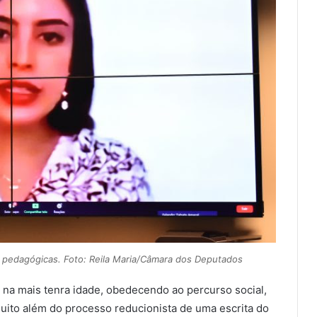
 pedagógicas. Foto: Reila Maria/Câmara dos Deputados
á na mais tenra idade, obedecendo ao percurso social,
a muito além do processo reducionista de uma escrita do