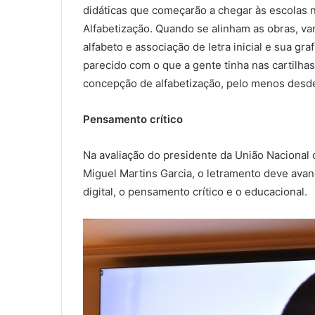
didáticas que começarão a chegar às escolas n
Alfabetização. Quando se alinham as obras, va
alfabeto e associação de letra inicial e sua gra
parecido com o que a gente tinha nas cartilha
concepção de alfabetização, pelo menos desde
Pensamento crítico
Na avaliação do presidente da União Nacional 
Miguel Martins Garcia, o letramento deve avanç
digital, o pensamento crítico e o educacional.