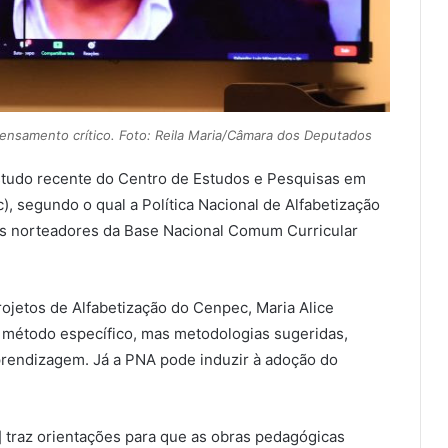
 pensamento crítico. Foto: Reila Maria/Câmara dos Deputados
tudo recente do Centro de Estudos e Pesquisas em
c), segundo o qual a Política Nacional de Alfabetização
os norteadores da Base Nacional Comum Curricular
ojetos de Alfabetização do Cenpec, Maria Alice
 método específico, mas metodologias sugeridas,
prendizagem. Já a PNA pode induzir à adoção do
] traz orientações para que as obras pedagógicas