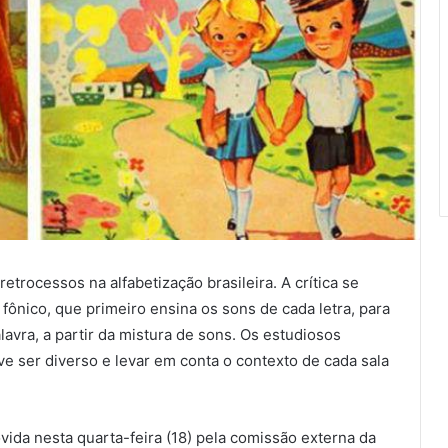
trocessos na alfabetização brasileira. A crítica se
fônico, que primeiro ensina os sons de cada letra, para
lavra, a partir da mistura de sons. Os estudiosos
e ser diverso e levar em conta o contexto de cada sala
ida nesta quarta-feira (18) pela
comissão externa
da