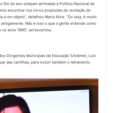
o fim do ano estejam alinhadas à Política Nacional de
mos encontrar nos livros propostas de recitação do
fia a um objeto”, detalhou Maria Alice. “Ou seja, é muito
s antigamente. Não é isso o que a gente entende como
 os anos 1990”, acrescentou.
dos Dirigentes Municipais de Educação (Undime), Luiz
ar das cartilhas, para incluir também o letramento