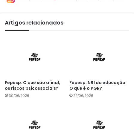
Artigos relacionados
Fepesp: O que são afinal,
Fepesp: NR1 da educação.
os riscos psicossociais?
O que é o PGR?
30/06/2026
22/06/2026