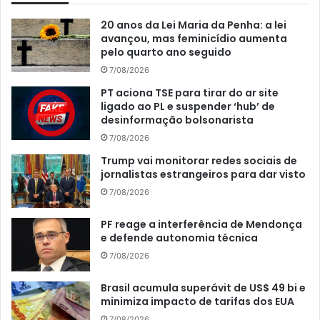
20 anos da Lei Maria da Penha: a lei
avançou, mas feminicídio aumenta
pelo quarto ano seguido
7/08/2026
PT aciona TSE para tirar do ar site
ligado ao PL e suspender ‘hub’ de
desinformação bolsonarista
7/08/2026
Trump vai monitorar redes sociais de
jornalistas estrangeiros para dar visto
7/08/2026
PF reage a interferência de Mendonça
e defende autonomia técnica
7/08/2026
Brasil acumula superávit de US$ 49 bi e
minimiza impacto de tarifas dos EUA
7/08/2026