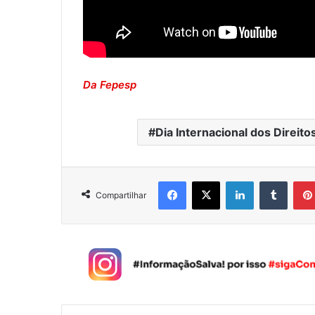
Da Fepesp
Dia Internacional dos Direi
Facebook
X
Linkedin
Tumblr
Compartilhar