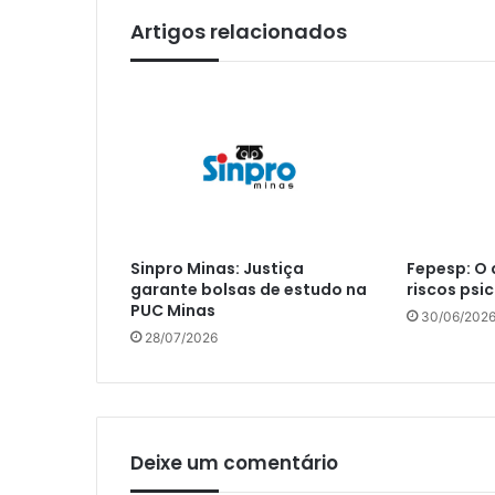
Artigos relacionados
Sinpro Minas: Justiça
Fepesp: O 
garante bolsas de estudo na
riscos psi
PUC Minas
30/06/202
28/07/2026
Deixe um comentário