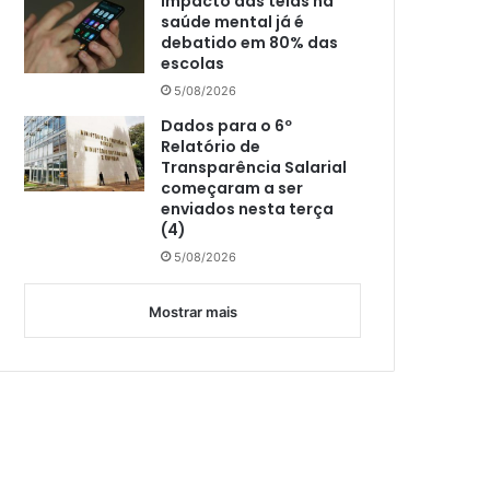
Impacto das telas na
saúde mental já é
debatido em 80% das
escolas
5/08/2026
Dados para o 6º
Relatório de
Transparência Salarial
começaram a ser
enviados nesta terça
(4)
5/08/2026
Mostrar mais