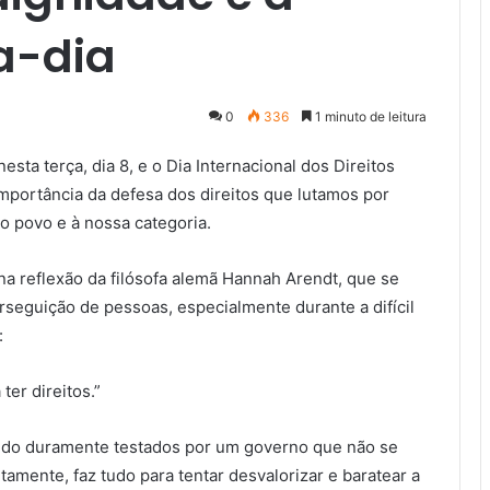
a-dia
0
336
1 minuto de leitura
sta terça, dia 8, e o Dia Internacional dos Direitos
mportância da defesa dos direitos que lutamos por
 povo e à nossa categoria.
 na reflexão da filósofa alemã Hannah Arendt, que se
erseguição de pessoas, especialmente durante a difícil
:
ter direitos.”
ndo duramente testados por um governo que não se
amente, faz tudo para tentar desvalorizar e baratear a