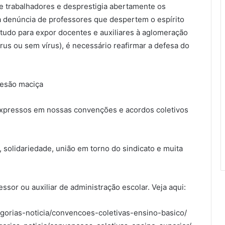
ge trabalhadores e desprestigia abertamente os
 a denúncia de professores que despertem o espírito
 tudo para expor docentes e auxiliares à aglomeração
rus ou sem vírus), é necessário reafirmar a defesa do
desão maciça
expressos em nossas convenções e acordos coletivos
solidariedade, união em torno do sindicato e muita
ssor ou auxiliar de administração escolar. Veja aqui:
tegorias-noticia/convencoes-coletivas-ensino-basico/