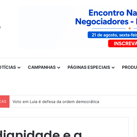
OTÍCIAS
CAMPANHAS
PÁGINAS ESPECIAIS
PROD
CAS
Nota de solidariedade ao povo venezuelano
dignidade e a