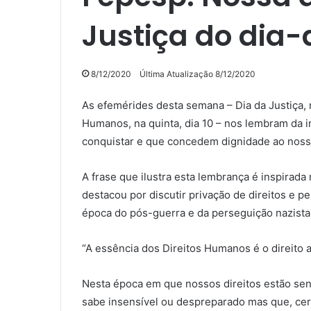
Justiça do dia-
8/12/2020
Última Atualização 8/12/2020
As efemérides desta semana – Dia da Justiça, ne
Humanos, na quinta, dia 10 – nos lembram da i
conquistar e que concedem dignidade ao nosso
A frase que ilustra esta lembrança é inspirada
destacou por discutir privação de direitos e p
época do pós-guerra e da perseguição nazista
“A essência dos Direitos Humanos é o direito a 
Nesta época em que nossos direitos estão se
sabe insensível ou despreparado mas que, cert