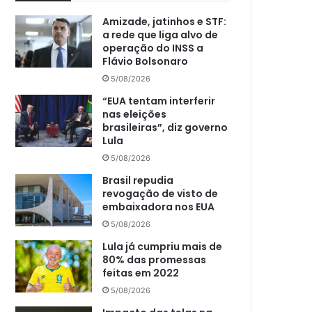
Amizade, jatinhos e STF:
a rede que liga alvo de
operação do INSS a
Flávio Bolsonaro
5/08/2026
“EUA tentam interferir
nas eleições
brasileiras”, diz governo
Lula
5/08/2026
Brasil repudia
revogação de visto de
embaixadora nos EUA
5/08/2026
Lula já cumpriu mais de
80% das promessas
feitas em 2022
5/08/2026