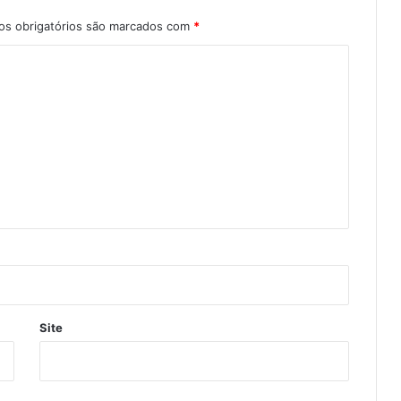
s obrigatórios são marcados com
*
Site