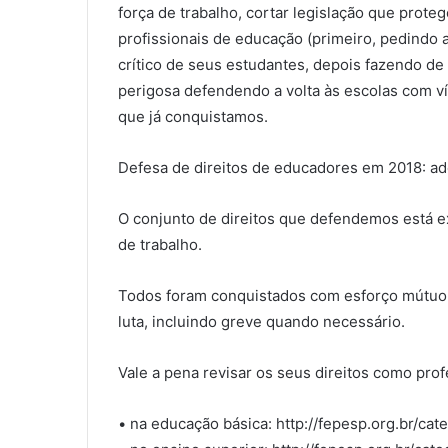
força de trabalho, cortar legislação que prote
profissionais de educação (primeiro, pedindo
crítico de seus estudantes, depois fazendo de
perigosa defendendo a volta às escolas com ví
que já conquistamos.
Defesa de direitos de educadores em 2018: a
O conjunto de direitos que defendemos está 
de trabalho.
Todos foram conquistados com esforço mútuo, 
luta, incluindo greve quando necessário.
Vale a pena revisar os seus direitos como profe
• na educação básica: http://fepesp.org.br/ca