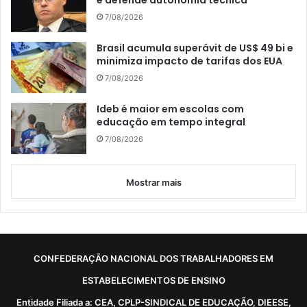
7/08/2026
Brasil acumula superávit de US$ 49 bi e
minimiza impacto de tarifas dos EUA
7/08/2026
Ideb é maior em escolas com
educação em tempo integral
7/08/2026
Mostrar mais
CONFEDERAÇÃO NACIONAL DOS TRABALHADORES EM
ESTABELECIMENTOS DE ENSINO
Entidade Filiada a: CEA, CPLP-SINDICAL DE EDUCAÇÃO, DIEESE,