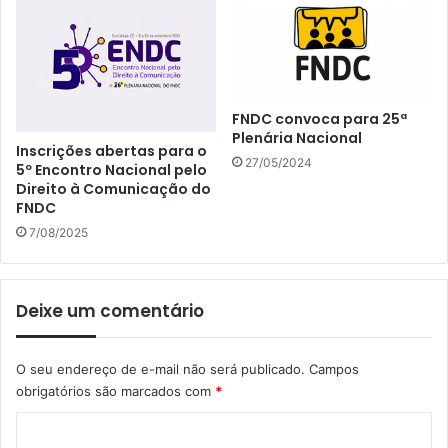
FNDC convoca para 25ª
Plenária Nacional
Inscrições abertas para o
27/05/2024
5º Encontro Nacional pelo
Direito à Comunicação do
FNDC
7/08/2025
Deixe um comentário
O seu endereço de e-mail não será publicado.
Campos
obrigatórios são marcados com
*
C