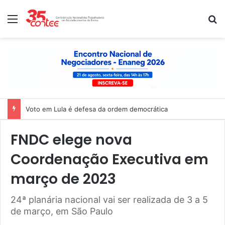
Menu
P
Voto em Lula é defesa da ordem democrática
FNDC elege nova
Coordenação Executiva em
março de 2023
24ª planária nacional vai ser realizada de 3 a 5
de março, em São Paulo