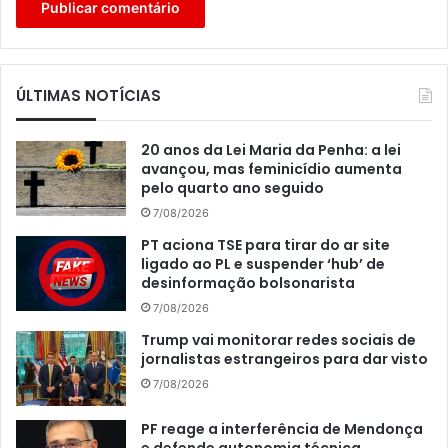
ÚLTIMAS NOTÍCIAS
20 anos da Lei Maria da Penha: a lei
avançou, mas feminicídio aumenta
pelo quarto ano seguido
7/08/2026
PT aciona TSE para tirar do ar site
ligado ao PL e suspender ‘hub’ de
desinformação bolsonarista
7/08/2026
Trump vai monitorar redes sociais de
jornalistas estrangeiros para dar visto
7/08/2026
PF reage a interferência de Mendonça
e defende autonomia técnica