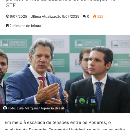
STF
9/07/2025
Última Atualização 9/07/2025
0
529
2 minutos de leitura
Foto: Lula Marques/ Agência Brasil
Em meio à escalada de tensões entre os Poderes, o
ministro da Fazenda, Fernando Haddad, reuniu-se na noite