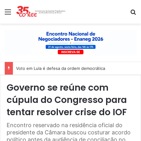
Menu
P
Voto em Lula é defesa da ordem democrática
Governo se reúne com
cúpula do Congresso para
tentar resolver crise do IOF
Encontro reservado na residência oficial do
presidente da Câmara buscou costurar acordo
político antes da audiência de conciliação no