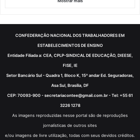
Mostrar mais
CONFEDERAÇÃO NACIONAL DOS TRABALHADORES EM
ESTABELECIMENTOS DE ENSINO
Entidade Filiada a: CEA, CPLP-SINDICAL DE EDUCAÇÃO, DIEESE,
FISE, IE
Setor Bancário Sul - Quadra 1, Bloco K, 15º andar Ed. Seguradoras,
Asa Sul, Brasília, DF
CEP: 70093-900 - secretariacontee@gmail.com.br - Tel: +55 61
3226 1278
As imagens reproduzidas nesse portal são de reproduções
jornalísticas de outros sites
e/ou imagens de livre utilização, todas com seus devidos créditos.