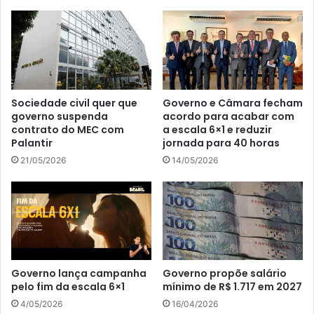
Sociedade civil quer que
Governo e Câmara fecham
governo suspenda
acordo para acabar com
contrato do MEC com
a escala 6×1 e reduzir
Palantir
jornada para 40 horas
21/05/2026
14/05/2026
Governo lança campanha
Governo propõe salário
pelo fim da escala 6×1
mínimo de R$ 1.717 em 2027
4/05/2026
16/04/2026