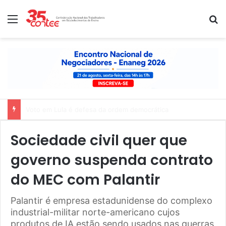
Menu
P
Nota de solidariedade ao povo venezuelano
Sociedade civil quer que
governo suspenda contrato
do MEC com Palantir
Palantir é empresa estadunidense do complexo
industrial-militar norte-americano cujos
produtos de IA estão sendo usados nas guerras