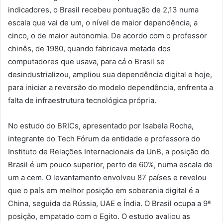
indicadores, o Brasil recebeu pontuação de 2,13 numa
escala que vai de um, o nível de maior dependência, a
cinco, o de maior autonomia. De acordo com o professor
chinês, de 1980, quando fabricava metade dos
computadores que usava, para cá o Brasil se
desindustrializou, ampliou sua dependência digital e hoje,
para iniciar a reversão do modelo dependência, enfrenta a
falta de infraestrutura tecnológica própria.
No estudo do BRICs, apresentado por Isabela Rocha,
integrante do Tech Fórum da entidade e professora do
Instituto de Relações Internacionais da UnB, a posição do
Brasil é um pouco superior, perto de 60%, numa escala de
um a cem. O levantamento envolveu 87 países e revelou
que o país em melhor posição em soberania digital é a
China, seguida da Rússia, UAE e Índia. O Brasil ocupa a 9ª
posição, empatado com o Egito. O estudo avaliou as