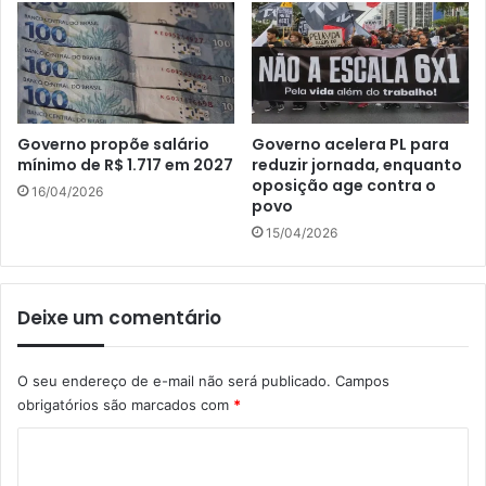
Governo propõe salário
Governo acelera PL para
mínimo de R$ 1.717 em 2027
reduzir jornada, enquanto
oposição age contra o
16/04/2026
povo
15/04/2026
Deixe um comentário
O seu endereço de e-mail não será publicado.
Campos
obrigatórios são marcados com
*
C
o