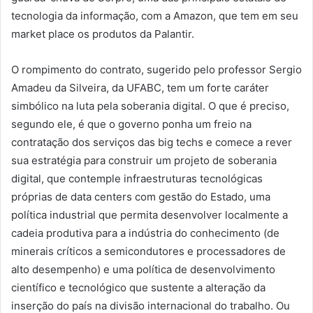
tecnologia da informação, com a Amazon, que tem em seu
market place os produtos da Palantir.
O rompimento do contrato, sugerido pelo professor Sergio
Amadeu da Silveira, da UFABC, tem um forte caráter
simbólico na luta pela soberania digital. O que é preciso,
segundo ele, é que o governo ponha um freio na
contratação dos serviços das big techs e comece a rever
sua estratégia para construir um projeto de soberania
digital, que contemple infraestruturas tecnológicas
próprias de data centers com gestão do Estado, uma
política industrial que permita desenvolver localmente a
cadeia produtiva para a indústria do conhecimento (de
minerais críticos a semicondutores e processadores de
alto desempenho) e uma política de desenvolvimento
científico e tecnológico que sustente a alteração da
inserção do país na divisão internacional do trabalho. Ou