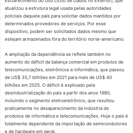
Esclarecimento do Uso Lícito de Dados no Exterior), que
atualizou a estrutura legal usada pelas autoridades
policiais daquele país para solicitar dados mantidos por
determinados provedores de serviços. Por esse
dispositivo, podem ser solicitados dados mesmo que
estejam armazenados fora do território norte-americano.
A ampliação da dependência se reflete também no
aumento do déficit da balança comercial em produtos de
telecomunicações, eletrônicos e informática, que passou
de US$ 35,7 bilhões em 2021 para mais de US$ 40
bilhões em 2025. O déficit é explicado pela
desindustrialização do país a partir dos anos 1980,
incluindo o segmento eletroeletrônico, que resultou
praticamente no desaparecimento da indústria de
produtos de informática e telecomunicações. Hoje o país é
totalmente dependente da importação de semicondutores
e de hardware em geral.