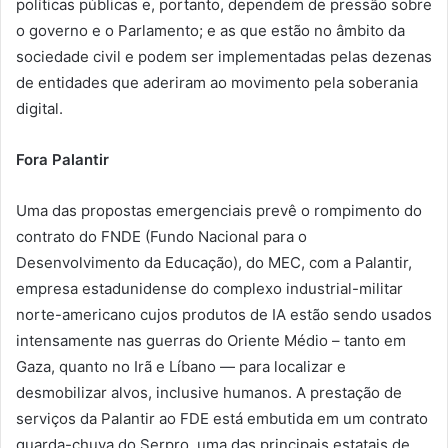
políticas públicas e, portanto, dependem de pressão sobre
o governo e o Parlamento; e as que estão no âmbito da
sociedade civil e podem ser implementadas pelas dezenas
de entidades que aderiram ao movimento pela soberania
digital.
Fora Palantir
Uma das propostas emergenciais prevê o rompimento do
contrato do FNDE (Fundo Nacional para o
Desenvolvimento da Educação), do MEC, com a Palantir,
empresa estadunidense do complexo industrial-militar
norte-americano cujos produtos de IA estão sendo usados
intensamente nas guerras do Oriente Médio – tanto em
Gaza, quanto no Irã e Líbano — para localizar e
desmobilizar alvos, inclusive humanos. A prestação de
serviços da Palantir ao FDE está embutida em um contrato
guarda-chuva do Serpro, uma das principais estatais de