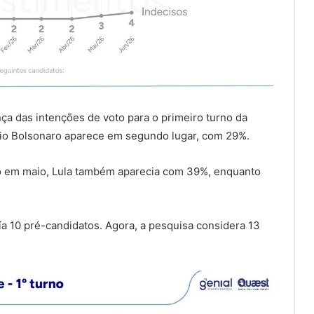
nça das intenções de voto para o primeiro turno da
vio Bolsonaro aparece em segundo lugar, com 29%.
do em maio, Lula também aparecia com 39%, enquanto
a 10 pré-candidatos. Agora, a pesquisa considera 13