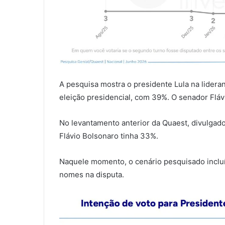
A pesquisa mostra o presidente Lula na lidera
eleição presidencial, com 39%. O senador Flá
No levantamento anterior da Quaest, divulga
Flávio Bolsonaro tinha 33%.
Naquele momento, o cenário pesquisado incluí
nomes na disputa.