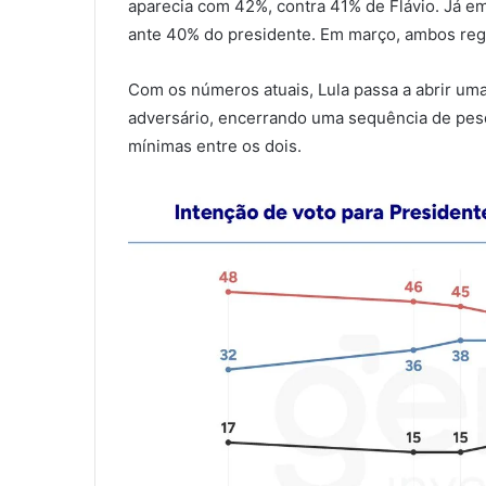
aparecia com 42%, contra 41% de Flávio. Já e
ante 40% do presidente. Em março, ambos reg
Com os números atuais, Lula passa a abrir um
adversário, encerrando uma sequência de pes
mínimas entre os dois.