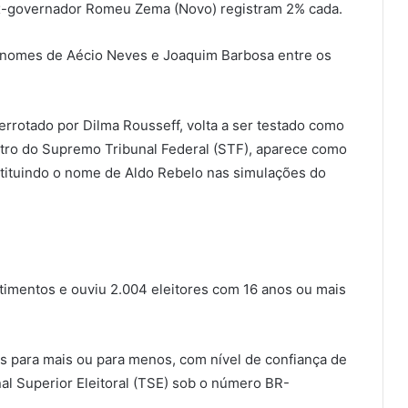
x-governador Romeu Zema (Novo) registram 2% cada.
os nomes de Aécio Neves e Joaquim Barbosa entre os
errotado por Dilma Rousseff, volta a ser testado como
tro do Supremo Tribunal Federal (STF), aparece como
stituindo o nome de Aldo Rebelo nas simulações do
timentos e ouviu 2.004 eleitores com 16 anos ou mais
s para mais ou para menos, com nível de confiança de
al Superior Eleitoral (TSE) sob o número BR-