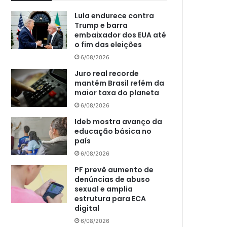
Lula endurece contra
Trump e barra
embaixador dos EUA até
o fim das eleições
6/08/2026
Juro real recorde
mantém Brasil refém da
maior taxa do planeta
6/08/2026
Ideb mostra avanço da
educação básica no
país
6/08/2026
PF prevê aumento de
denúncias de abuso
sexual e amplia
estrutura para ECA
digital
6/08/2026