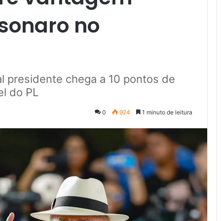
lsonaro no
al presidente chega a 10 pontos de
el do PL
0
924
1 minuto de leitura