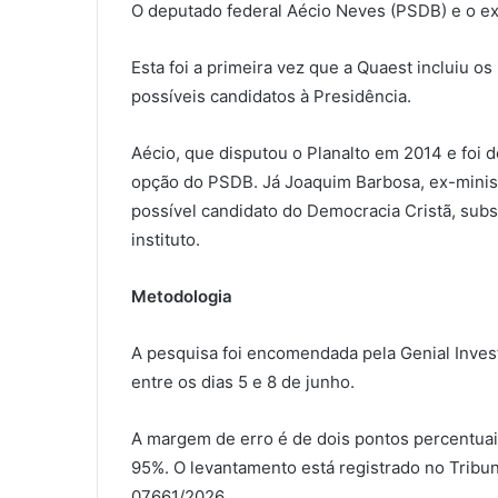
O deputado federal Aécio Neves (PSDB) e o e
Esta foi a primeira vez que a Quaest incluiu 
possíveis candidatos à Presidência.
Aécio, que disputou o Planalto em 2014 e foi d
opção do PSDB. Já Joaquim Barbosa, ex-minis
possível candidato do Democracia Cristã, sub
instituto.
Metodologia
A pesquisa foi encomendada pela Genial Inves
entre os dias 5 e 8 de junho.
A margem de erro é de dois pontos percentuai
95%. O levantamento está registrado no Tribun
07661/2026.