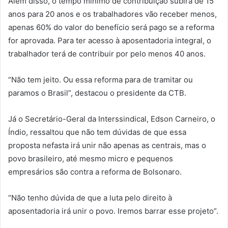
Além disso, o tempo mínimo de contribuição subirá de 15
anos para 20 anos e os trabalhadores vão receber menos,
apenas 60% do valor do benefício será pago se a reforma
for aprovada. Para ter acesso à aposentadoria integral, o
trabalhador terá de contribuir por pelo menos 40 anos.
“Não tem jeito. Ou essa reforma para de tramitar ou
paramos o Brasil”, destacou o presidente da CTB.
Já o Secretário-Geral da Interssindical, Edson Carneiro, o
Índio, ressaltou que não tem dúvidas de que essa
proposta nefasta irá unir não apenas as centrais, mas o
povo brasileiro, até mesmo micro e pequenos
empresários são contra a reforma de Bolsonaro.
“Não tenho dúvida de que a luta pelo direito à
aposentadoria irá unir o povo. Iremos barrar esse projeto”.