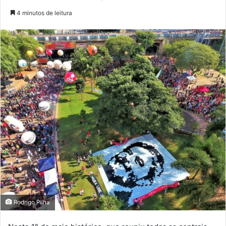
4 minutos de leitura
Rodrigo Pilha