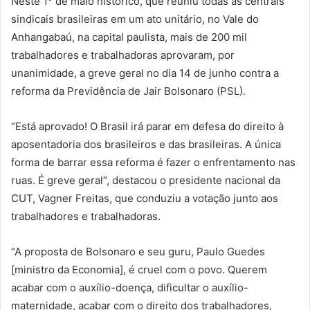
Neste 1° de maio histórico, que reuniu todas as centrais
sindicais brasileiras em um ato unitário, no Vale do
Anhangabaú, na capital paulista, mais de 200 mil
trabalhadores e trabalhadoras aprovaram, por
unanimidade, a greve geral no dia 14 de junho contra a
reforma da Previdência de Jair Bolsonaro (PSL).
“Está aprovado! O Brasil irá parar em defesa do direito à
aposentadoria dos brasileiros e das brasileiras. A única
forma de barrar essa reforma é fazer o enfrentamento nas
ruas. É greve geral”, destacou o presidente nacional da
CUT, Vagner Freitas, que conduziu a votação junto aos
trabalhadores e trabalhadoras.
“A proposta de Bolsonaro e seu guru, Paulo Guedes
[ministro da Economia], é cruel com o povo. Querem
acabar com o auxílio-doença, dificultar o auxílio-
maternidade, acabar com o direito dos trabalhadores,