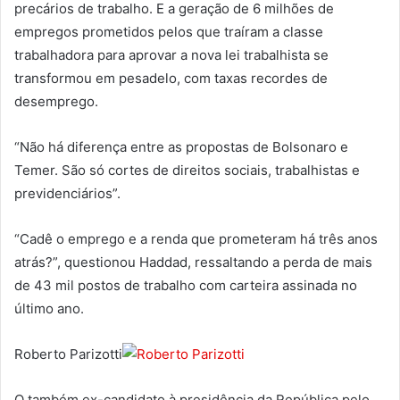
precários de trabalho. E a geração de 6 milhões de
empregos prometidos pelos que traíram a classe
trabalhadora para aprovar a nova lei trabalhista se
transformou em pesadelo, com taxas recordes de
desemprego.
“Não há diferença entre as propostas de Bolsonaro e
Temer. São só cortes de direitos sociais, trabalhistas e
previdenciários”.
“Cadê o emprego e a renda que prometeram há três anos
atrás?”, questionou Haddad, ressaltando a perda de mais
de 43 mil postos de trabalho com carteira assinada no
último ano.
Roberto Parizotti
O também ex-candidato à presidência da República pelo