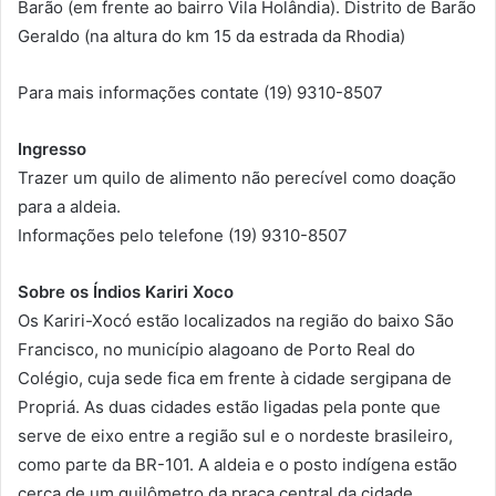
Barão (em frente ao bairro Vila Holândia). Distrito de Barão
Geraldo (na altura do km 15 da estrada da Rhodia)
Para mais informações contate (19) 9310-8507
Ingresso
Trazer um quilo de alimento não perecível como doação
para a aldeia.
Informações pelo telefone (19) 9310-8507
Sobre os Índios Kariri Xoco
Os Kariri-Xocó estão localizados na região do baixo São
Francisco, no município alagoano de Porto Real do
Colégio, cuja sede fica em frente à cidade sergipana de
Propriá. As duas cidades estão ligadas pela ponte que
serve de eixo entre a região sul e o nordeste brasileiro,
como parte da BR-101. A aldeia e o posto indígena estão
cerca de um quilômetro da praça central da cidade.