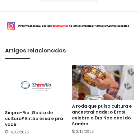
Artigos relacionados
A roda que pulsa cultura e
ancestralidade: o Brasil
Sinpro-Rio: Gosta de
celebra o Dia Nacional do
cultura? Então essa é pra
Samba
você!
2/12/2025
10/12/2025