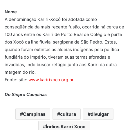
Nome
A denominação Kariri-Xocó foi adotada como
conseqüência da mais recente fusão, ocorrida há cerca de
100 anos entre os Kariri de Porto Real de Colégio e parte
dos Xocó da ilha fluvial sergipana de São Pedro. Estes,
quando foram extintas as aldeias indígenas pela política
fundiária do Império, tiveram suas terras aforadas e
invadidas, indo buscar refúgio junto aos Kariri da outra
margem do rio.
Fonte: site:
www.karirixoco.org.br
Do Sinpro Campinas
Campinas
cultura
divulgar
Índios Kariri Xoco