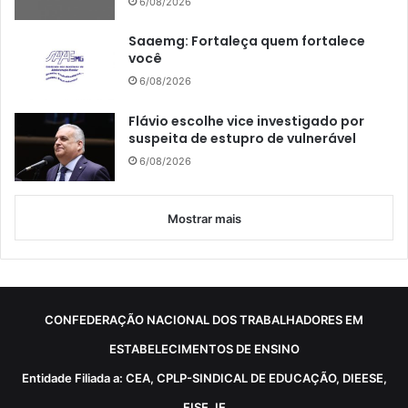
6/08/2026
Saaemg: Fortaleça quem fortalece
você
6/08/2026
Flávio escolhe vice investigado por
suspeita de estupro de vulnerável
6/08/2026
Mostrar mais
CONFEDERAÇÃO NACIONAL DOS TRABALHADORES EM
ESTABELECIMENTOS DE ENSINO
Entidade Filiada a: CEA, CPLP-SINDICAL DE EDUCAÇÃO, DIEESE,
FISE, IE