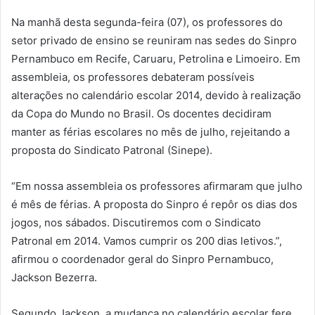
Na manhã desta segunda-feira (07), os professores do
setor privado de ensino se reuniram nas sedes do Sinpro
Pernambuco em Recife, Caruaru, Petrolina e Limoeiro. Em
assembleia, os professores debateram possíveis
alterações no calendário escolar 2014, devido à realização
da Copa do Mundo no Brasil. Os docentes decidiram
manter as férias escolares no mês de julho, rejeitando a
proposta do Sindicato Patronal (Sinepe).
“Em nossa assembleia os professores afirmaram que julho
é mês de férias. A proposta do Sinpro é repôr os dias dos
jogos, nos sábados. Discutiremos com o Sindicato
Patronal em 2014. Vamos cumprir os 200 dias letivos.”,
afirmou o coordenador geral do Sinpro Pernambuco,
Jackson Bezerra.
Segundo Jackson, a mudança no calendário escolar fere