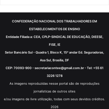
CONFEDERAÇÃO NACIONAL DOS TRABALHADORES EM
ESTABELECIMENTOS DE ENSINO
Entidade Filiada a: CEA, CPLP-SINDICAL DE EDUCAÇÃO, DIEESE,
FISE, IE
Setor Bancário Sul - Quadra 1, Bloco K, 15º andar Ed. Seguradoras,
Asa Sul, Brasília, DF
CEP: 70093-900 - secretariacontee@gmail.com.br - Tel: +55 61
3226 1278
As imagens reproduzidas nesse portal são de reproduções
jornalísticas de outros sites
e/ou imagens de livre utilização, todas com seus devidos créditos.
2026