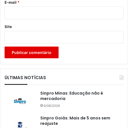
*
E-mail
*
Site
ÚLTIMAS NOTÍCIAS
Sinpro Minas: Educação não é
mercadoria
6/08/2026
Sinpro Goiás: Mais de 5 anos sem
reajuste