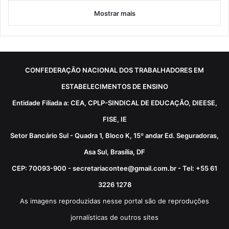
Mostrar mais
CONFEDERAÇÃO NACIONAL DOS TRABALHADORES EM
ESTABELECIMENTOS DE ENSINO
Entidade Filiada a: CEA, CPLP-SINDICAL DE EDUCAÇÃO, DIEESE,
FISE, IE
Setor Bancário Sul - Quadra 1, Bloco K, 15º andar Ed. Seguradoras,
Asa Sul, Brasília, DF
CEP: 70093-900 - secretariacontee@gmail.com.br - Tel: +55 61
3226 1278
As imagens reproduzidas nesse portal são de reproduções
jornalísticas de outros sites