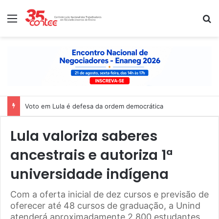
Menu
P
Voto em Lula é defesa da ordem democrática
Lula valoriza saberes
ancestrais e autoriza 1ª
universidade indígena
Com a oferta inicial de dez cursos e previsão de
oferecer até 48 cursos de graduação, a Unind
atenderá aproximadamente 2.800 estudantes