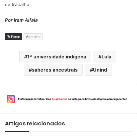
de trabalho.
Por Iram Alfaia
Fonte
Vermelho
1ª universidade indígena
Lula
saberes ancestrais
Unind
Artigos relacionados