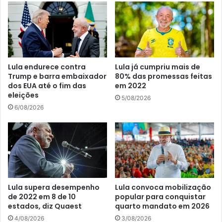
Lula endurece contra
Lula já cumpriu mais de
Trump e barra embaixador
80% das promessas feitas
dos EUA até o fim das
em 2022
eleições
5/08/2026
6/08/2026
Lula supera desempenho
Lula convoca mobilização
de 2022 em 8 de 10
popular para conquistar
estados, diz Quaest
quarto mandato em 2026
4/08/2026
3/08/2026