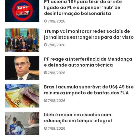
PT aciona TSE para tirar do ar site
ligado ao PL e suspender ‘hub’ de
desinformação bolsonarista
7/08/2026
Trump vai monitorar redes sociais de
jornalistas estrangeiros para dar visto
7/08/2026
PF reage a interferência de Mendonça
e defende autonomia técnica
7/08/2026
Brasil acumula superávit de US$ 49 bi e
minimiza impacto de tarifas dos EUA
7/08/2026
Ideb é maior em escolas com
educação em tempo integral
7/08/2026