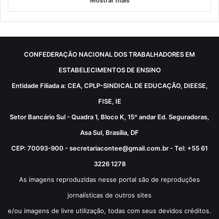
CONFEDERAÇÃO NACIONAL DOS TRABALHADORES EM
ESTABELECIMENTOS DE ENSINO
Entidade Filiada a: CEA, CPLP-SINDICAL DE EDUCAÇÃO, DIEESE,
FISE, IE
Setor Bancário Sul - Quadra 1, Bloco K, 15º andar Ed. Seguradoras,
Asa Sul, Brasília, DF
CEP: 70093-900 - secretariacontee@gmail.com.br - Tel: +55 61
3226 1278
As imagens reproduzidas nesse portal são de reproduções
jornalísticas de outros sites
e/ou imagens de livre utilização, todas com seus devidos créditos.