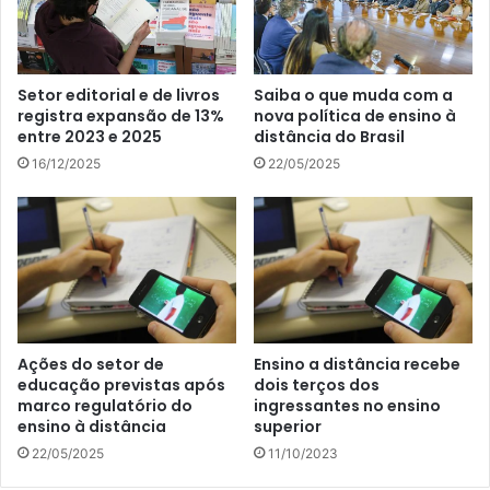
Setor editorial e de livros
Saiba o que muda com a
registra expansão de 13%
nova política de ensino à
entre 2023 e 2025
distância do Brasil
16/12/2025
22/05/2025
Ações do setor de
Ensino a distância recebe
educação previstas após
dois terços dos
marco regulatório do
ingressantes no ensino
ensino à distância
superior
22/05/2025
11/10/2023