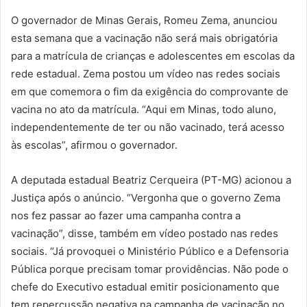
O governador de Minas Gerais, Romeu Zema, anunciou
esta semana que a vacinação não será mais obrigatória
para a matrícula de crianças e adolescentes em escolas da
rede estadual. Zema postou um vídeo nas redes sociais
em que comemora o fim da exigência do comprovante de
vacina no ato da matrícula. “Aqui em Minas, todo aluno,
independentemente de ter ou não vacinado, terá acesso
às escolas”, afirmou o governador.
A deputada estadual Beatriz Cerqueira (PT-MG) acionou a
Justiça após o anúncio. “Vergonha que o governo Zema
nos fez passar ao fazer uma campanha contra a
vacinação”, disse, também em vídeo postado nas redes
sociais. “Já provoquei o Ministério Público e a Defensoria
Pública porque precisam tomar providências. Não pode o
chefe do Executivo estadual emitir posicionamento que
tem repercussão negativa na campanha de vacinação no