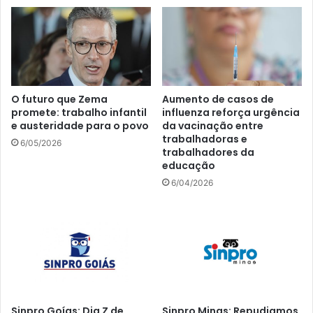
O futuro que Zema
Aumento de casos de
promete: trabalho infantil
influenza reforça urgência
e austeridade para o povo
da vacinação entre
trabalhadoras e
6/05/2026
trabalhadores da
educação
6/04/2026
Sinpro Goías: Dia Z de
Sinpro Minas: Repudiamos