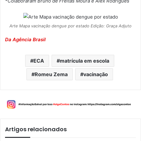
*Colaboraram Bruno de Freitas Moura e Alex Rodrigues
Arte Mapa vacinação dengue por estado Edição: Graça Adjuto
Da Agência Brasil
ECA
matrícula em escola
Romeu Zema
vacinação
Artigos relacionados