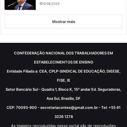
6/08/2026
Mostrar mais
CONFEDERAÇÃO NACIONAL DOS TRABALHADORES EM
ESTABELECIMENTOS DE ENSINO
Entidade Filiada a: CEA, CPLP-SINDICAL DE EDUCAÇÃO, DIEESE,
FISE, IE
Setor Bancário Sul - Quadra 1, Bloco K, 15º andar Ed. Seguradoras,
Asa Sul, Brasília, DF
CEP: 70093-900 - secretariacontee@gmail.com.br - Tel: +55 61
3226 1278
As imagens reproduzidas nesse portal são de reproduções