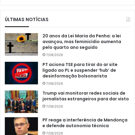
ÚLTIMAS NOTÍCIAS
20 anos da Lei Maria da Penha: a lei
avançou, mas feminicídio aumenta
pelo quarto ano seguido
7/08/2026
PT aciona TSE para tirar do ar site
ligado ao PL e suspender ‘hub’ de
desinformação bolsonarista
7/08/2026
Trump vai monitorar redes sociais de
jornalistas estrangeiros para dar visto
7/08/2026
PF reage a interferência de Mendonça
e defende autonomia técnica
7/08/2026