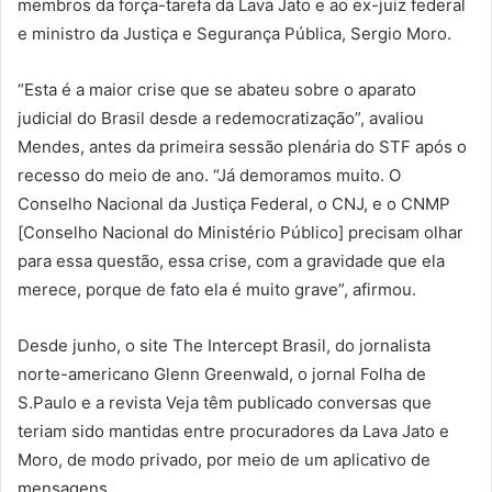
membros da força-tarefa da Lava Jato e ao ex-juiz federal
e ministro da Justiça e Segurança Pública, Sergio Moro.
“Esta é a maior crise que se abateu sobre o aparato
judicial do Brasil desde a redemocratização”, avaliou
Mendes, antes da primeira sessão plenária do STF após o
recesso do meio de ano. “Já demoramos muito. O
Conselho Nacional da Justiça Federal, o CNJ, e o CNMP
[Conselho Nacional do Ministério Público] precisam olhar
para essa questão, essa crise, com a gravidade que ela
merece, porque de fato ela é muito grave”, afirmou.
Desde junho, o site The Intercept Brasil, do jornalista
norte-americano Glenn Greenwald, o jornal Folha de
S.Paulo e a revista Veja têm publicado conversas que
teriam sido mantidas entre procuradores da Lava Jato e
Moro, de modo privado, por meio de um aplicativo de
mensagens.