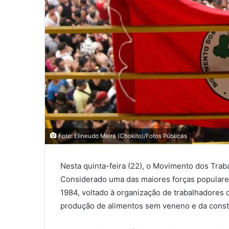
Foto: Elineudo Meira (Chokito)/Fotos Públicas
Nesta quinta-feira (22), o Movimento dos Tra
Considerado uma das maiores forças populares
1984, voltado à organização de trabalhadores 
produção de alimentos sem veneno e da constr