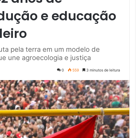
rodução e educação
eiro
luta pela terra em um modelo de
e une agroecologia e justiça
0
559
3 minutos de leitura