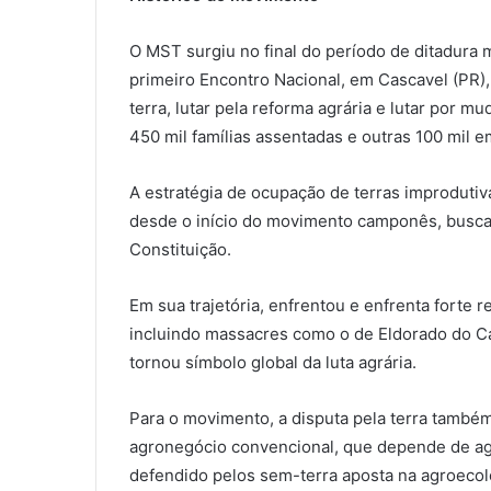
O MST surgiu no final do período de ditadura mi
primeiro Encontro Nacional, em Cascavel (PR), 
terra, lutar pela reforma agrária e lutar por 
450 mil famílias assentadas e outras 100 mil
A estratégia de ocupação de terras improdutiva
desde o início do movimento camponês, buscand
Constituição.
Em sua trajetória, enfrentou e enfrenta forte r
incluindo massacres como o de Eldorado do C
tornou símbolo global da luta agrária.
Para o movimento, a disputa pela terra também
agronegócio convencional, que depende de ag
defendido pelos sem-terra aposta na agroecol