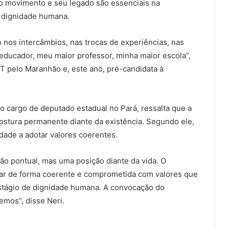
, o movimento e seu legado são essenciais na
 dignidade humana.
os intercâmbios, nas trocas de experiências, nas
educador, meu maior professor, minha maior escola”,
MST pelo Maranhão e, este ano, pré-candidata à
 cargo de deputado estadual no Pará, ressalta que a
ostura permanente diante da existência. Segundo ele,
dade a adotar valores coerentes.
ão pontual, mas uma posição diante da vida. O
ar de forma coerente e comprometida com valores que
stágio de dignidade humana. A convocação do
emos”, disse Neri.