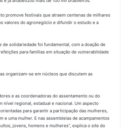
e já alfabetizou mais de 100 mil brasileiros.
nto promove festivais que atraem centenas de milhares
 os valores do agronegócio e difundir o estudo e a
de de solidariedade foi fundamental, com a doação de
refeições para famílias em situação de vulnerabilidade
ias organizam-se em núcleos que discutem as
dores e as coordenadoras do assentamento ou do
nível regional, estadual e nacional. Um aspecto
orientadas para garantir a participação das mulheres,
m e uma mulher. E nas assembleias de acampamentos
ultos, jovens, homens e mulheres”, explica o site do