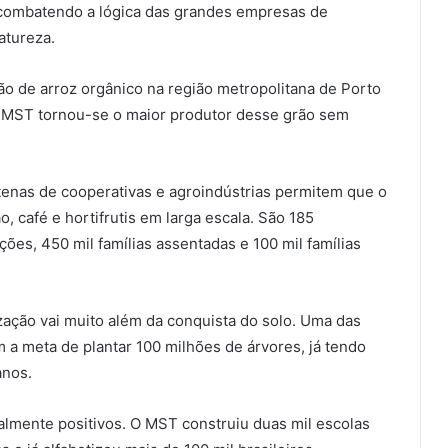
combatendo a lógica das grandes empresas de
atureza.
ão de arroz orgânico na região metropolitana de Porto
 o MST tornou-se o maior produtor desse grão sem
tenas de cooperativas e agroindústrias permitem que o
o, café e hortifrutis em larga escala. São 185
ções, 450 mil famílias assentadas e 100 mil famílias
ação vai muito além da conquista do solo. Uma das
m a meta de plantar 100 milhões de árvores, já tendo
anos.
ualmente positivos. O MST construiu duas mil escolas