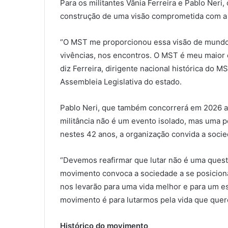
Para os militantes Vânia Ferreira e Pablo Neri
construção de uma visão comprometida com a
“O MST me proporcionou essa visão de mundo n
vivências, nos encontros. O MST é meu maior 
diz Ferreira, dirigente nacional histórica do 
Assembleia Legislativa do estado.
Pablo Neri, que também concorrerá em 2026 ao
militância não é um evento isolado, mas uma p
nestes 42 anos, a organização convida a socie
“Devemos reafirmar que lutar não é uma quest
movimento convoca a sociedade a se posicion
nos levarão para uma vida melhor e para um e
movimento é para lutarmos pela vida que quer
Histórico do movimento