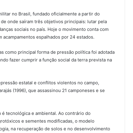
litar no Brasil, fundado oficialmente a partir do
de onde saíram três objetivos principais: lutar pela
mudanças sociais no país. Hoje o movimento conta com
 em acampamentos espalhados por 24 estados.
s como principal forma de pressão política foi adotada
o fazer cumprir a função social da terra prevista na
epressão estatal e conflitos violentos no campo,
arajás (1996), que assassinou 21 camponeses e se
 é tecnológica e ambiental. Ao contrário do
rotóxicos e sementes modificadas, o modelo
ogia, na recuperação de solos e no desenvolvimento