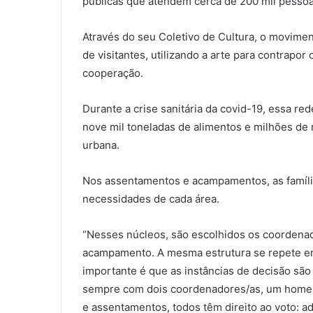
públicas que atendem cerca de 200 mil pessoas 
Através do seu Coletivo de Cultura, o movime
de visitantes, utilizando a arte para contrapor
cooperação.
Durante a crise sanitária da covid-19, essa re
nove mil toneladas de alimentos e milhões de 
urbana.
Nos assentamentos e acampamentos, as famíl
necessidades de cada área.
“Nesses núcleos, são escolhidos os coordena
acampamento. A mesma estrutura se repete em 
importante é que as instâncias de decisão são 
sempre com dois coordenadores/as, um home
e assentamentos, todos têm direito ao voto: ad