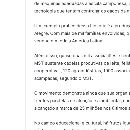
de máquinas adequadas à escala camponesa, 
tecnologia que tentam controlar os dados da n
Um exemplo prático dessa filosofia é a produç
Alegre. Com mais de mil famílias envolvidas,
veneno em toda a América Latina.
Além disso, quase duas mil associações e cen
MST sustente cadeias produtivas de leite, feijã
cooperativas, 120 agroindústrias, 1900 associa
acampadas, segundo o MST.
O movimento demonstra ainda que sua organiz
frentes paralelas de atuação é a ambiental, co
alcançado a marca de 25 milhões nos últimos 
No campo educacional e cultural, há frutos ig