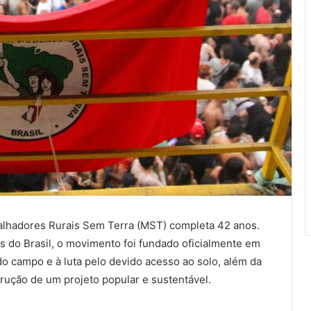
balhadores Rurais Sem Terra (MST) completa 42 anos.
 do Brasil, o movimento foi fundado oficialmente em
do campo e à luta pelo devido acesso ao solo, além da
ução de um projeto popular e sustentável.