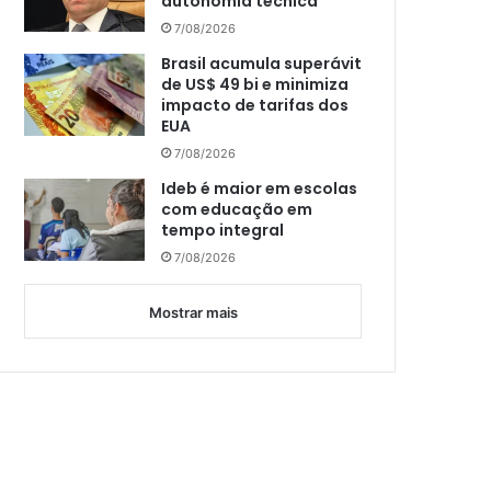
autonomia técnica
7/08/2026
Brasil acumula superávit
de US$ 49 bi e minimiza
impacto de tarifas dos
EUA
7/08/2026
Ideb é maior em escolas
com educação em
tempo integral
7/08/2026
Mostrar mais